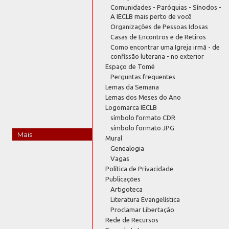
Comunidades - Paróquias - Sínodos -
A IECLB mais perto de você
Organizações de Pessoas Idosas
Casas de Encontros e de Retiros
Como encontrar uma Igreja irmã - de
confissão luterana - no exterior
Espaço de Tomé
Perguntas frequentes
Lemas da Semana
Lemas dos Meses do Ano
Logomarca IECLB
símbolo formato CDR
símbolo formato JPG
Mais
Mural
Genealogia
Vagas
Política de Privacidade
Publicações
Artigoteca
Literatura Evangelística
Proclamar Libertação
Rede de Recursos