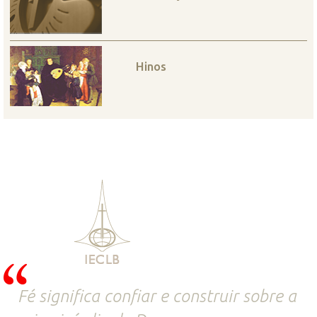
Hinos
Fé significa confiar e construir sobre a