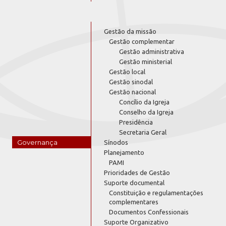
Gestão da missão
Gestão complementar
Gestão administrativa
Gestão ministerial
Gestão local
Gestão sinodal
Gestão nacional
Concílio da Igreja
Conselho da Igreja
Presidência
Secretaria Geral
Governança
Sínodos
Planejamento
PAMI
Prioridades de Gestão
Suporte documental
Constituição e regulamentações
complementares
Documentos Confessionais
Suporte Organizativo