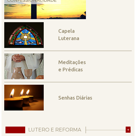
Capela
Luterana
Meditações
e Prédicas
Senhas Diárias
LUTERO E REFORMA
+