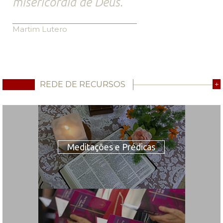
misericórdia de Deus.
Martim Lutero
REDE DE RECURSOS
+
Meditações e Prédicas