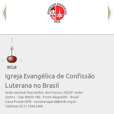
Igreja Evangélica de Confissão
Luterana no Brasil
Sede nacional: Rua Senhor dos Passos, 202/4º andar
Centro - Cep 90020-180 - Porto Alegre/RS - Brasil
Caixa Postal 2876 - secretariageral@ieclb.org.br
Telefone 55 51 3284.5400