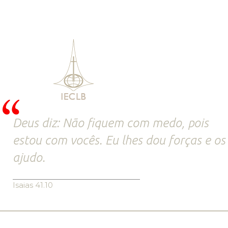
Deus diz: Não fiquem com medo, pois
estou com vocês. Eu lhes dou forças e os
ajudo.
Isaias 41.10