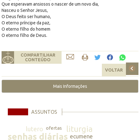
Que esperavam ansiosos o nascer de um novo dia,
Nasceu o Senhor Jesus,
O Deus feito ser humano,
O eterno príncipe da paz,
O eterno filho do homem
O eterno filho de Deus.
COMPARTILHAR
CONTEÚDO
VOLTAR
Mais Informações
ASSUNTOS
liturgia
lutero
ofertas
senhas diárias
ecumene