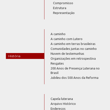
Compromisso
Estrutura
Representação
A caminho
A caminho com Lutero
A caminho em terras brasileiras
Comunidades juntas no caminho
Nuvem de testemunhas
História
Organizações em retrospectiva
Resgates
200 Anos de Presença Luterana no
Brasil
Jubileu dos 500 Anos da Reforma
Capela luterana
Arquivo Histórico
Endereços