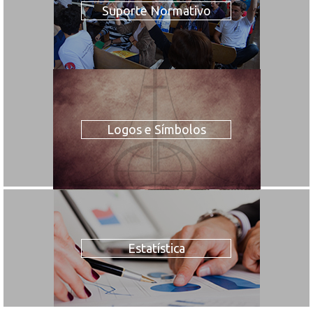
Suporte Normativo
Logos e Símbolos
Estatística