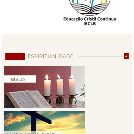
ESPIRITUALIDADE
+