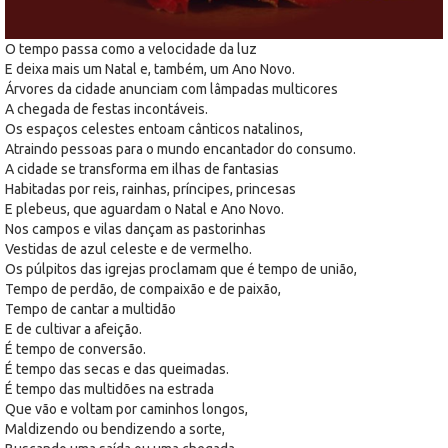
O tempo passa como a velocidade da luz
E deixa mais um Natal e, também, um Ano Novo.
Árvores da cidade anunciam com lâmpadas multicores
A chegada de festas incontáveis.
Os espaços celestes entoam cânticos natalinos,
Atraindo pessoas para o mundo encantador do consumo.
A cidade se transforma em ilhas de fantasias
Habitadas por reis, rainhas, príncipes, princesas
E plebeus, que aguardam o Natal e Ano Novo.
Nos campos e vilas dançam as pastorinhas
Vestidas de azul celeste e de vermelho.
Os púlpitos das igrejas proclamam que é tempo de união,
Tempo de perdão, de compaixão e de paixão,
Tempo de cantar a multidão
E de cultivar a afeição.
É tempo de conversão.
É tempo das secas e das queimadas.
É tempo das multidões na estrada
Que vão e voltam por caminhos longos,
Maldizendo ou bendizendo a sorte,