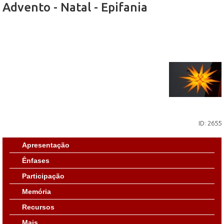
Advento - Natal - Epifania
ID: 2655
Apresentação
Ênfases
Participação
Memória
Recursos
Mais