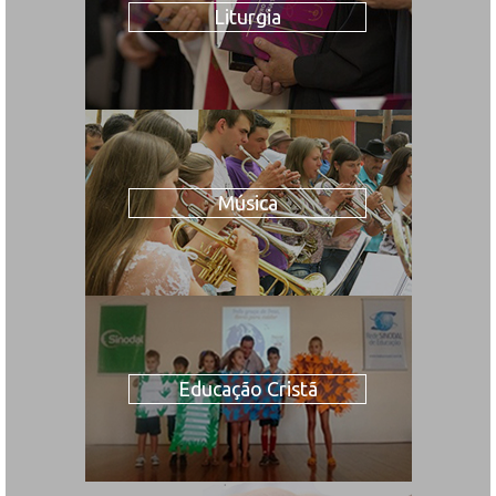
Liturgia
Música
Educação Cristã