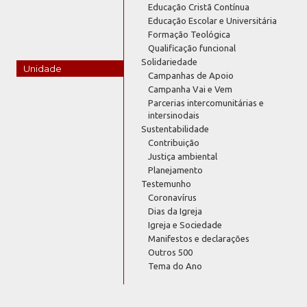
Educação Cristã Contínua
Educação Escolar e Universitária
Formação Teológica
Qualificação funcional
Solidariedade
Unidade
Campanhas de Apoio
Campanha Vai e Vem
Parcerias intercomunitárias e
intersinodais
Sustentabilidade
Contribuição
Justiça ambiental
Planejamento
Testemunho
Coronavírus
Dias da Igreja
Igreja e Sociedade
Manifestos e declarações
Outros 500
Tema do Ano