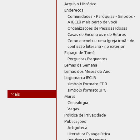
Arquivo Histórico
Endereços
Comunidades - Paróquias - Sínodos -
A IECLB mais perto de você
Organizações de Pessoas Idosas
Casas de Encontros e de Retiros
Como encontrar uma Igreja irmã - de
confissão luterana - no exterior
Espaço de Tomé
Perguntas frequentes
Lemas da Semana
Lemas dos Meses do Ano
Logomarca IECLB
símbolo formato CDR
símbolo formato JPG
Mais
Mural
Genealogia
Vagas
Política de Privacidade
Publicações
Artigoteca
Literatura Evangelística
Proclamar Libertação