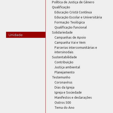
Política de Justiça de Gênero
Qualificação
Educação Cristã Contínua
Educação Escolar e Universitária
Formação Teológica
Qualificação funcional
Solidariedade
Unidade
Campanhas de Apoio
Campanha Vai e Vem
Parcerias intercomunitárias e
intersinodais
Sustentabilidade
Contribuição
Justiça ambiental
Planejamento
Testemunho
Coronavírus
Dias da Igreja
Igreja e Sociedade
Manifestos e declarações
Outros 500
Tema do Ano