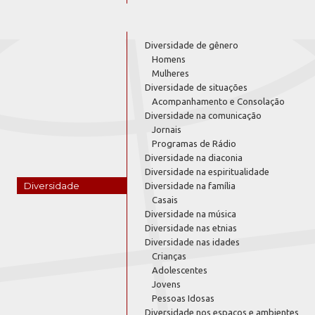
Diversidade de gênero
Homens
Mulheres
Diversidade de situações
Acompanhamento e Consolação
Diversidade na comunicação
Jornais
Programas de Rádio
Diversidade na diaconia
Diversidade na espiritualidade
Diversidade
Diversidade na família
Casais
Diversidade na música
Diversidade nas etnias
Diversidade nas idades
Crianças
Adolescentes
Jovens
Pessoas Idosas
Diversidade nos espaços e ambientes