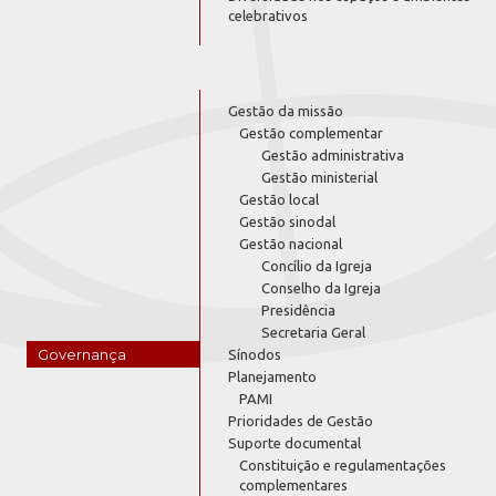
celebrativos
Gestão da missão
Gestão complementar
Gestão administrativa
Gestão ministerial
Gestão local
Gestão sinodal
Gestão nacional
Concílio da Igreja
Conselho da Igreja
Presidência
Secretaria Geral
Governança
Sínodos
Planejamento
PAMI
Prioridades de Gestão
Suporte documental
Constituição e regulamentações
complementares