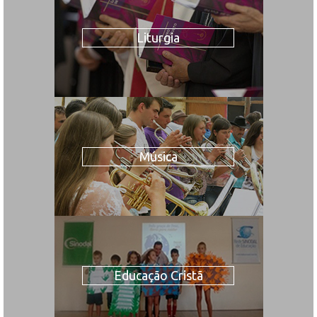
Liturgia
Música
Educação Cristã