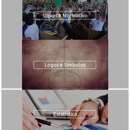
Suporte Normativo
Logos e Símbolos
Estatística