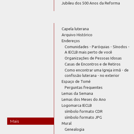
Jubileu dos 500 Anos da Reforma
Capela luterana
Arquivo Histórico
Endereços
Comunidades - Paróquias - Sínodos -
A IECLB mais perto de você
Organizações de Pessoas Idosas
Casas de Encontros e de Retiros
Como encontrar uma Igreja irmã - de
confissão luterana - no exterior
Espaço de Tomé
Perguntas frequentes
Lemas da Semana
Lemas dos Meses do Ano
Logomarca IECLB
símbolo formato CDR
símbolo formato JPG
Mais
Mural
Genealogia