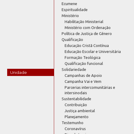
Ecumene
Espiritualidade
Ministério
Habilitação Ministerial
Ministério com Ordenação
Política de Justiça de Gênero
Qualificação
Educação Cristã Contínua
Educação Escolar e Universitária
Formação Teológica
Qualificação funcional
Solidariedade
Unidade
Campanhas de Apoio
Campanha Vai e Vem
Parcerias intercomunitárias e
intersinodais
Sustentabilidade
Contribuição
Justiça ambiental
Planejamento
Testemunho
Coronavírus