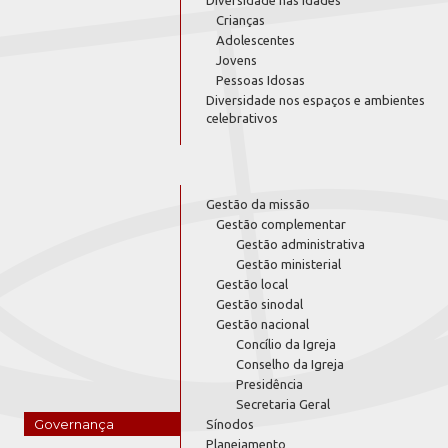
Crianças
Adolescentes
Jovens
Pessoas Idosas
Diversidade nos espaços e ambientes
celebrativos
Gestão da missão
Gestão complementar
Gestão administrativa
Gestão ministerial
Gestão local
Gestão sinodal
Gestão nacional
Concílio da Igreja
Conselho da Igreja
Presidência
Secretaria Geral
Governança
Sínodos
Planejamento