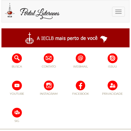
Toggle
naviga
BUSCA
CONTATO
WEBMAIL
ISSUU
YOUTUBE
INSTAGRAM
FACEBOOK
PRIVACIDADE
SIG