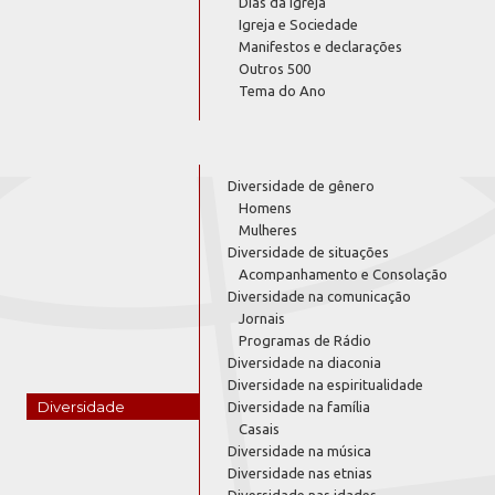
Dias da Igreja
Igreja e Sociedade
Manifestos e declarações
Outros 500
Tema do Ano
Diversidade de gênero
Homens
Mulheres
Diversidade de situações
Acompanhamento e Consolação
Diversidade na comunicação
Jornais
Programas de Rádio
Diversidade na diaconia
Diversidade na espiritualidade
Diversidade
Diversidade na família
Casais
Diversidade na música
Diversidade nas etnias
Diversidade nas idades