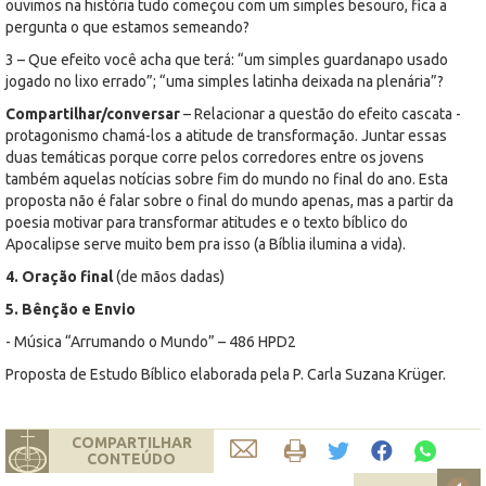
ouvimos na história tudo começou com um simples besouro, fica a
pergunta o que estamos semeando?
3 – Que efeito você acha que terá: “um simples guardanapo usado
jogado no lixo errado”; “uma simples latinha deixada na plenária”?
Compartilhar/conversar
– Relacionar a questão do efeito cascata -
protagonismo chamá-los a atitude de transformação. Juntar essas
duas temáticas porque corre pelos corredores entre os jovens
também aquelas notícias sobre fim do mundo no final do ano. Esta
proposta não é falar sobre o final do mundo apenas, mas a partir da
poesia motivar para transformar atitudes e o texto bíblico do
Apocalipse serve muito bem pra isso (a Bíblia ilumina a vida).
4. Oração final
(de mãos dadas)
5. Bênção e Envio
- Música “Arrumando o Mundo” – 486 HPD2
Proposta de Estudo Bíblico elaborada pela P. Carla Suzana Krüger.
COMPARTILHAR
CONTEÚDO