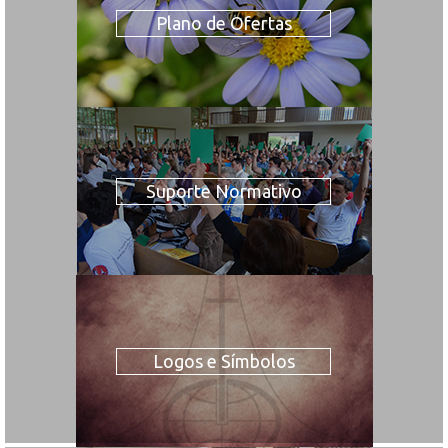
Plano de Ofertas
Suporte Normativo
Logos e Símbolos