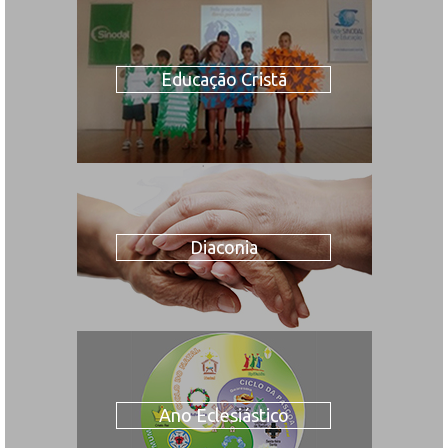
Educação Cristã
Diaconia
Ano Eclesiástico