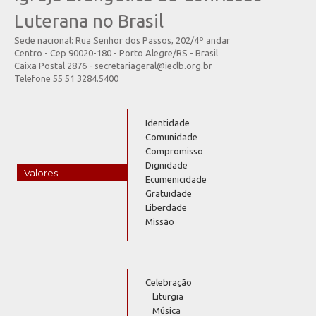
Luterana no Brasil
Sede nacional: Rua Senhor dos Passos, 202/4º andar
Centro - Cep 90020-180 - Porto Alegre/RS - Brasil
Caixa Postal 2876 - secretariageral@ieclb.org.br
Telefone 55 51 3284.5400
Identidade
Comunidade
Compromisso
Dignidade
Valores
Ecumenicidade
Gratuidade
Liberdade
Missão
Celebração
Liturgia
Música