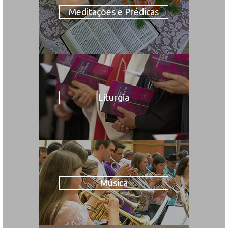
Meditações e Prédicas
Liturgia
Música