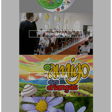
Homilética
Publicações