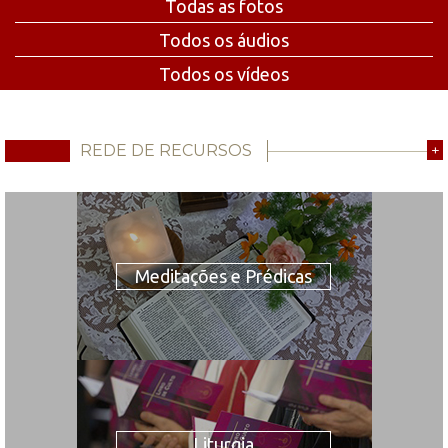
Todas as fotos
Todos os áudios
Todos os vídeos
REDE DE RECURSOS
+
Meditações e Prédicas
Liturgia