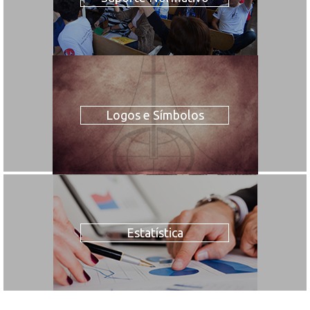
Logos e Símbolos
Estatística