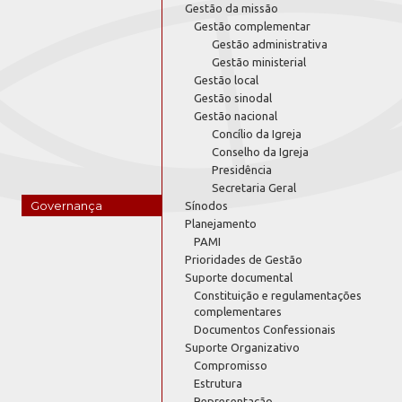
Gestão da missão
Gestão complementar
Gestão administrativa
Gestão ministerial
Gestão local
Gestão sinodal
Gestão nacional
Concílio da Igreja
Conselho da Igreja
Presidência
Secretaria Geral
Governança
Sínodos
Planejamento
PAMI
Prioridades de Gestão
Suporte documental
Constituição e regulamentações
complementares
Documentos Confessionais
Suporte Organizativo
Compromisso
Estrutura
Representação