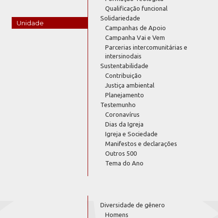
Qualificação funcional
Solidariedade
Unidade
Campanhas de Apoio
Campanha Vai e Vem
Parcerias intercomunitárias e
intersinodais
Sustentabilidade
Contribuição
Justiça ambiental
Planejamento
Testemunho
Coronavírus
Dias da Igreja
Igreja e Sociedade
Manifestos e declarações
Outros 500
Tema do Ano
Diversidade de gênero
Homens