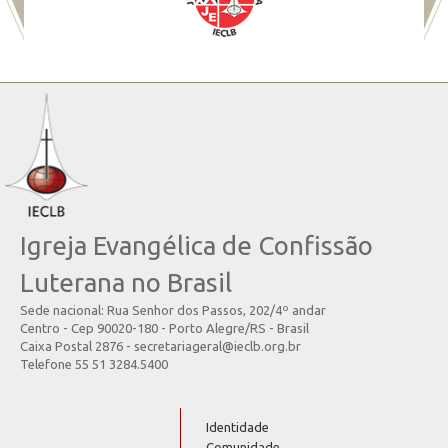
Igreja Evangélica de Confissão
Luterana no Brasil
Sede nacional: Rua Senhor dos Passos, 202/4º andar
Centro - Cep 90020-180 - Porto Alegre/RS - Brasil
Caixa Postal 2876 - secretariageral@ieclb.org.br
Telefone 55 51 3284.5400
Identidade
Comunidade