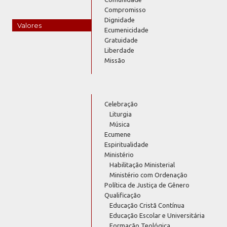
Compromisso
Dignidade
Valores
Ecumenicidade
Gratuidade
Liberdade
Missão
Celebração
Liturgia
Música
Ecumene
Espiritualidade
Ministério
Habilitação Ministerial
Ministério com Ordenação
Política de Justiça de Gênero
Qualificação
Educação Cristã Contínua
Educação Escolar e Universitária
Formação Teológica