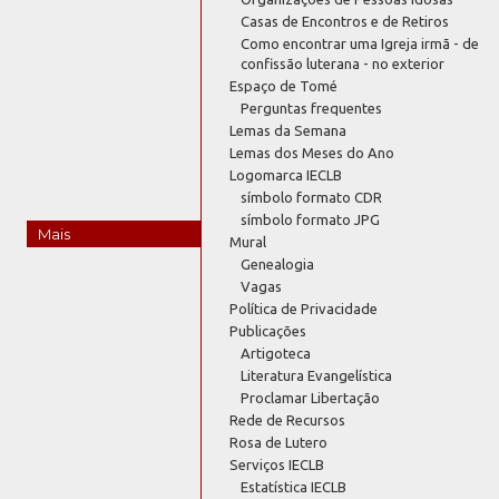
Casas de Encontros e de Retiros
Como encontrar uma Igreja irmã - de
confissão luterana - no exterior
Espaço de Tomé
Perguntas frequentes
Lemas da Semana
Lemas dos Meses do Ano
Logomarca IECLB
símbolo formato CDR
símbolo formato JPG
Mais
Mural
Genealogia
Vagas
Política de Privacidade
Publicações
Artigoteca
Literatura Evangelística
Proclamar Libertação
Rede de Recursos
Rosa de Lutero
Serviços IECLB
Estatística IECLB