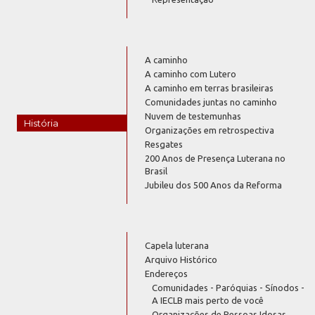
A caminho
A caminho com Lutero
A caminho em terras brasileiras
Comunidades juntas no caminho
Nuvem de testemunhas
História
Organizações em retrospectiva
Resgates
200 Anos de Presença Luterana no
Brasil
Jubileu dos 500 Anos da Reforma
Capela luterana
Arquivo Histórico
Endereços
Comunidades - Paróquias - Sínodos -
A IECLB mais perto de você
Organizações de Pessoas Idosas