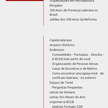
Organizações em retrospectiva
Resgates
200 Anos de Presença Luterana no
Brasil
Jubileu dos 500 Anos da Reforma
Capela luterana
Arquivo Histórico
Endereços
Comunidades - Paróquias - Sínodos -
A IECLB mais perto de você
Organizações de Pessoas Idosas
Casas de Encontros e de Retiros
Como encontrar uma Igreja irmã - de
confissão luterana - no exterior
Espaço de Tomé
Perguntas frequentes
Lemas da Semana
Lemas dos Meses do Ano
Logomarca IECLB
símbolo formato CDR