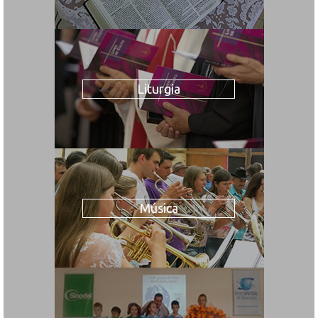
Liturgia
Música