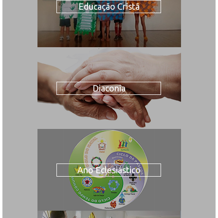
Educação Cristã
Diaconia
Ano Eclesiástico