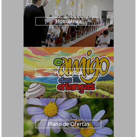
Homilética
Publicações
Plano de Ofertas