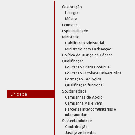
Celebração
Liturgia
Música
Ecumene
Espiritualidade
Ministério
Habilitação Ministerial
Ministério com Ordenação
Política de Justiça de Gênero
Qualificação
Educação Cristã Contínua
Educação Escolar e Universitária
Formação Teológica
Qualificação funcional
Solidariedade
Unidade
Campanhas de Apoio
Campanha Vai e Vem
Parcerias intercomunitárias e
intersinodais
Sustentabilidade
Contribuição
Justiça ambiental