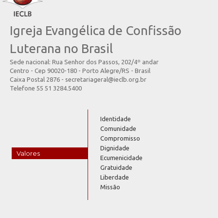
Igreja Evangélica de Confissão
Luterana no Brasil
Sede nacional: Rua Senhor dos Passos, 202/4º andar
Centro - Cep 90020-180 - Porto Alegre/RS - Brasil
Caixa Postal 2876 - secretariageral@ieclb.org.br
Telefone 55 51 3284.5400
Identidade
Comunidade
Compromisso
Dignidade
Valores
Ecumenicidade
Gratuidade
Liberdade
Missão