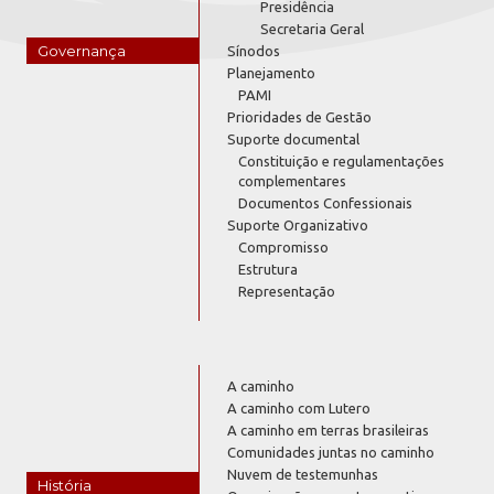
Presidência
Secretaria Geral
Governança
Sínodos
Planejamento
PAMI
Prioridades de Gestão
Suporte documental
Constituição e regulamentações
complementares
Documentos Confessionais
Suporte Organizativo
Compromisso
Estrutura
Representação
A caminho
A caminho com Lutero
A caminho em terras brasileiras
Comunidades juntas no caminho
Nuvem de testemunhas
História