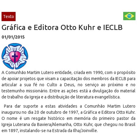
Texto
Gráfica e Editora Otto Kuhr e IECLB
01/01/2015
A Comunhão Martim Lutero entidade, criada em 1990, com o propósito
de apoiar projetos que visam a capacitação dos membros da IECLB para
articular a sua fé no Culto a Deus, no serviço ao próximo e no
testemunho missionário. Entre as ações está a divulgação do material
de trabalho da Igreja e a distribuição de literatura evangelística.
Para dar suporte a estas atividades a Comunhão Martim Lutero
inaugurou no dia 20 de outubro de 1997, a Gráfica e Editora Otto Kuhr.
O nome é um resgate histórico em memória do primeiro pastor da
Igreja Luterana da Baviera/Alemanha, Otto Kuhr, que chegou no Brasil
em 1897, instalando-se na Estrada da Ilha/Joinville.