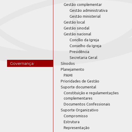
Gestão complementar
Gestão administrativa
Gestão ministerial
Gestão local
Gestão sinodal
Gestão nacional
Concílio da Igreja
Conselho da Igreja
Presidência
Secretaria Geral
Governança
Sínodos
Planejamento
PAMI
Prioridades de Gestão
Suporte documental
Constituição e regulamentações
complementares
Documentos Confessionais
Suporte Organizativo
Compromisso
Estrutura
Representação