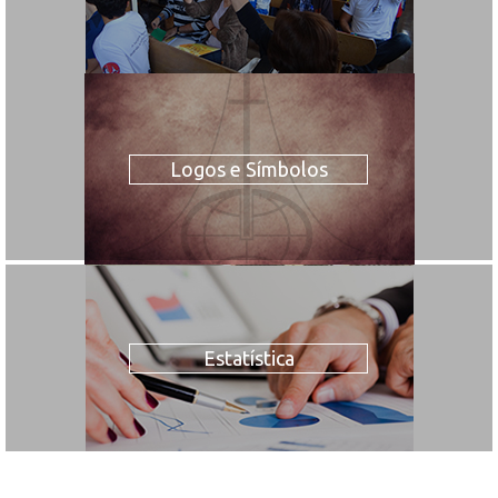
Logos e Símbolos
Estatística