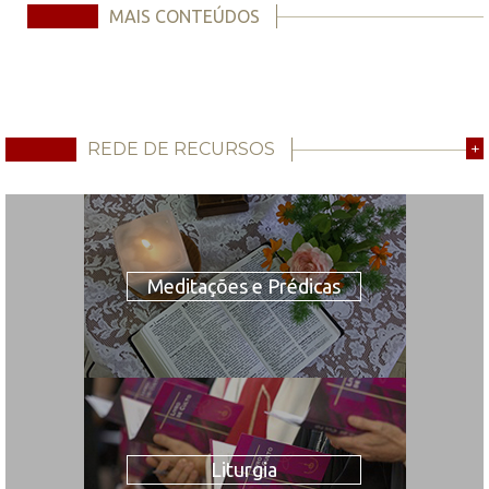
MAIS CONTEÚDOS
REDE DE RECURSOS
+
Meditações e Prédicas
Liturgia