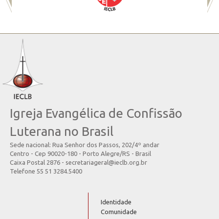
Igreja Evangélica de Confissão
Luterana no Brasil
Sede nacional: Rua Senhor dos Passos, 202/4º andar
Centro - Cep 90020-180 - Porto Alegre/RS - Brasil
Caixa Postal 2876 - secretariageral@ieclb.org.br
Telefone 55 51 3284.5400
Identidade
Comunidade