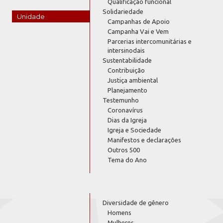
Qualificação funcional
Solidariedade
Unidade
Campanhas de Apoio
Campanha Vai e Vem
Parcerias intercomunitárias e
intersinodais
Sustentabilidade
Contribuição
Justiça ambiental
Planejamento
Testemunho
Coronavírus
Dias da Igreja
Igreja e Sociedade
Manifestos e declarações
Outros 500
Tema do Ano
Diversidade de gênero
Homens
Mulheres