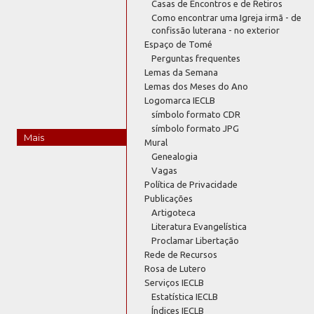
Casas de Encontros e de Retiros
Como encontrar uma Igreja irmã - de
confissão luterana - no exterior
Espaço de Tomé
Perguntas frequentes
Lemas da Semana
Lemas dos Meses do Ano
Logomarca IECLB
símbolo formato CDR
símbolo formato JPG
Mais
Mural
Genealogia
Vagas
Política de Privacidade
Publicações
Artigoteca
Literatura Evangelística
Proclamar Libertação
Rede de Recursos
Rosa de Lutero
Serviços IECLB
Estatística IECLB
Índices IECLB