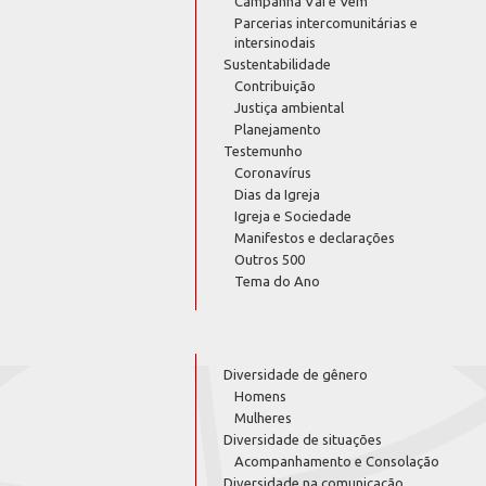
Campanha Vai e Vem
Parcerias intercomunitárias e
intersinodais
Sustentabilidade
Contribuição
Justiça ambiental
Planejamento
Testemunho
Coronavírus
Dias da Igreja
Igreja e Sociedade
Manifestos e declarações
Outros 500
Tema do Ano
Diversidade de gênero
Homens
Mulheres
Diversidade de situações
Acompanhamento e Consolação
Diversidade na comunicação