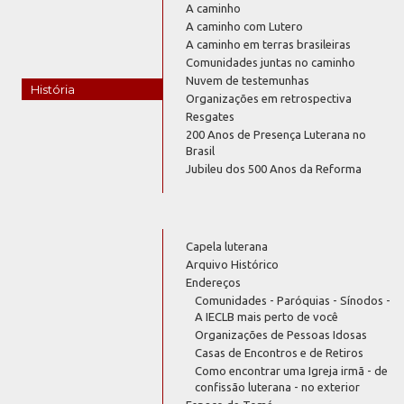
A caminho
A caminho com Lutero
A caminho em terras brasileiras
Comunidades juntas no caminho
Nuvem de testemunhas
História
Organizações em retrospectiva
Resgates
200 Anos de Presença Luterana no
Brasil
Jubileu dos 500 Anos da Reforma
Capela luterana
Arquivo Histórico
Endereços
Comunidades - Paróquias - Sínodos -
A IECLB mais perto de você
Organizações de Pessoas Idosas
Casas de Encontros e de Retiros
Como encontrar uma Igreja irmã - de
confissão luterana - no exterior