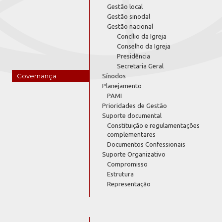
Gestão local
Gestão sinodal
Gestão nacional
Concílio da Igreja
Conselho da Igreja
Presidência
Secretaria Geral
Governança
Sínodos
Planejamento
PAMI
Prioridades de Gestão
Suporte documental
Constituição e regulamentações
complementares
Documentos Confessionais
Suporte Organizativo
Compromisso
Estrutura
Representação