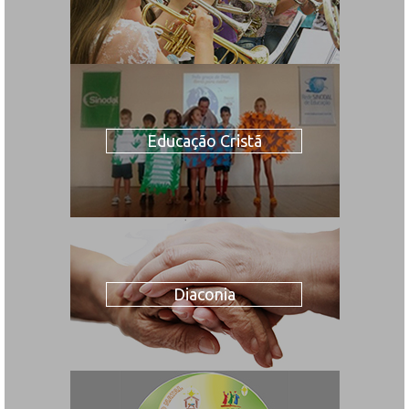
Educação Cristã
Diaconia