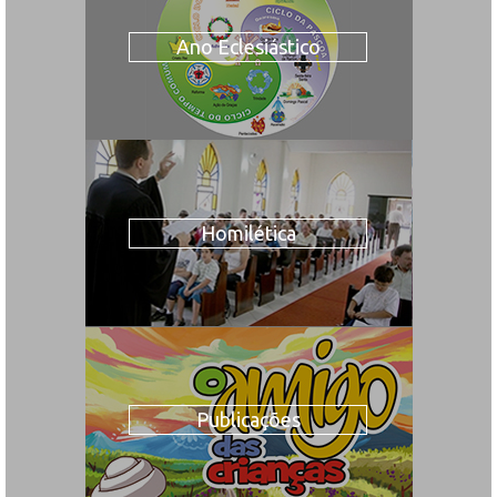
Ano Eclesiástico
Homilética
Publicações