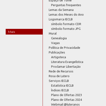
Espaço de Tomé
Perguntas frequentes
Lemas da Semana
Lemas dos Meses do Ano
Logomarca IECLB
símbolo formato CDR
símbolo formato JPG
Mais
Mural
Genealogia
Vagas
Política de Privacidade
Publicações
Artigoteca
Literatura Evangelística
Proclamar Libertação
Rede de Recursos
Rosa de Lutero
Serviços IECLB
Estatística IECLB
Índices IECLB
Plano de Ofertas 2023
Plano de Ofertas 2024
Webmail @luteranos