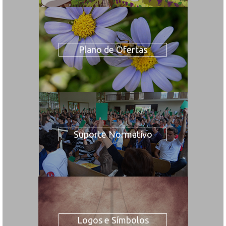
Plano de Ofertas
Suporte Normativo
Logos e Símbolos