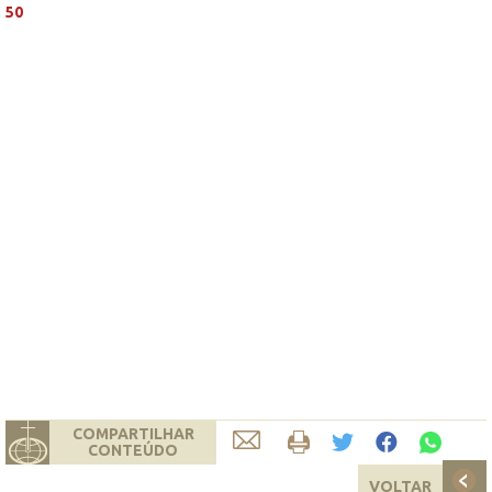
50
COMPARTILHAR
CONTEÚDO
VOLTAR