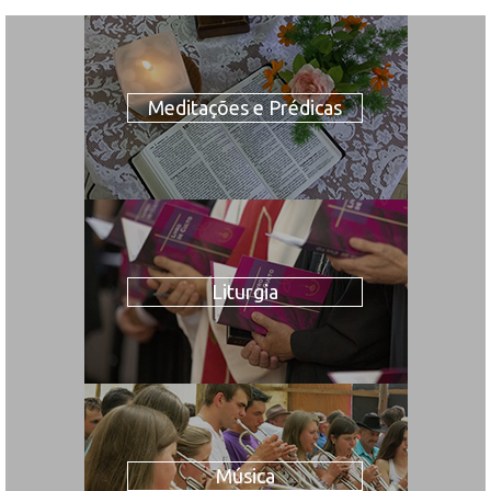
Meditações e Prédicas
Liturgia
Música