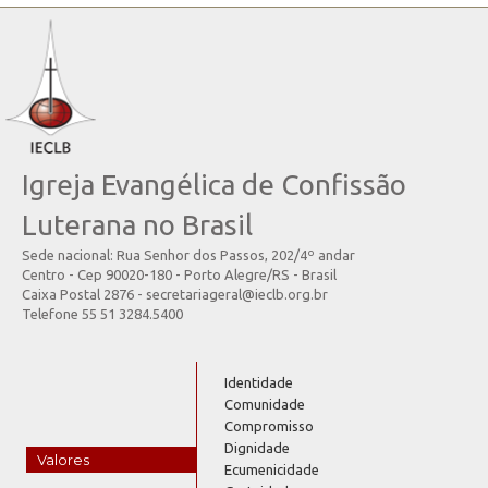
Igreja Evangélica de Confissão
Luterana no Brasil
Sede nacional: Rua Senhor dos Passos, 202/4º andar
Centro - Cep 90020-180 - Porto Alegre/RS - Brasil
Caixa Postal 2876 - secretariageral@ieclb.org.br
Telefone 55 51 3284.5400
Identidade
Comunidade
Compromisso
Dignidade
Valores
Ecumenicidade