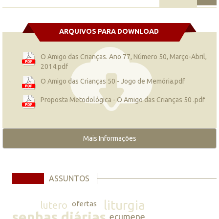
ARQUIVOS PARA DOWNLOAD
O Amigo das Crianças. Ano 77, Número 50, Março-Abril,
2014.pdf
O Amigo das Crianças 50 - Jogo de Memória.pdf
Proposta Metodológica - O Amigo das Crianças 50 .pdf
Mais Informações
ASSUNTOS
liturgia
lutero
ofertas
senhas diárias
ecumene