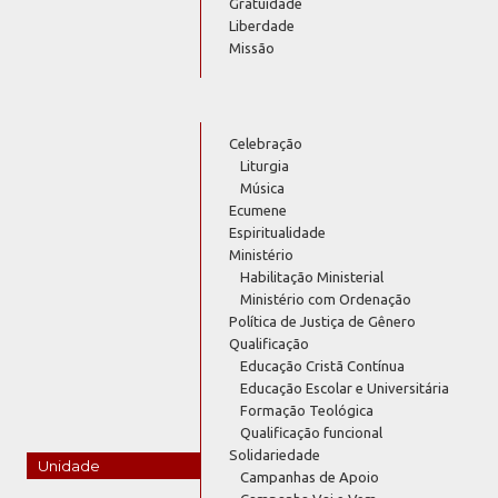
Gratuidade
Liberdade
Missão
Celebração
Liturgia
Música
Ecumene
Espiritualidade
Ministério
Habilitação Ministerial
Ministério com Ordenação
Política de Justiça de Gênero
Qualificação
Educação Cristã Contínua
Educação Escolar e Universitária
Formação Teológica
Qualificação funcional
Solidariedade
Unidade
Campanhas de Apoio