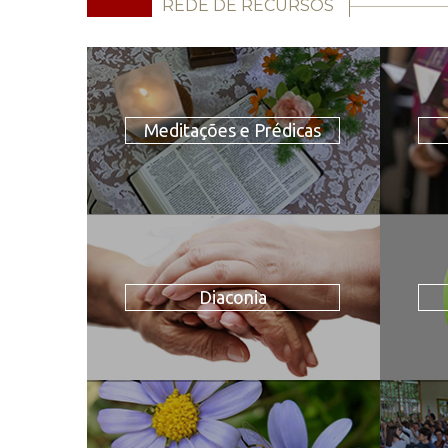
REDE DE RECURSOS
Meditações e Prédicas
Diaconia