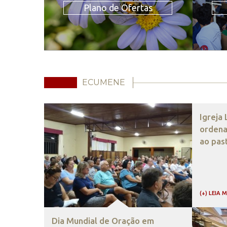
Plano de Ofertas
ECUMENE
Igreja
ordena
ao pas
(+) LEIA 
Dia Mundial de Oração em