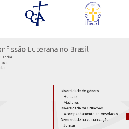
onfissão Luterana no Brasil
4º andar
rasil
g.br
Diversidade de gênero
Homens
Mulheres
Diversidade de situações
Acompanhamento e Consolação
Diversidade na comunicação
Jornais