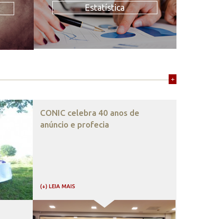
Estatística
+
CONIC celebra 40 anos de
anúncio e profecia
(+) LEIA MAIS