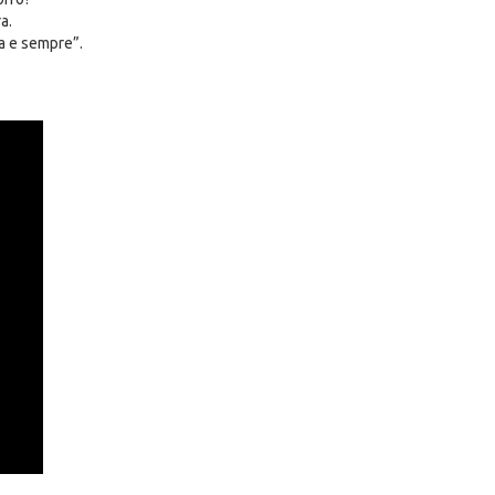
a.
a e sempre”.