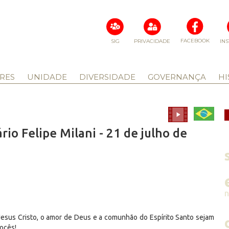
FACEBOOK
SIG
PRIVACIDADE
IN
RES
UNIDADE
DIVERSIDADE
GOVERNANÇA
HI
rio Felipe Milani - 21 de julho de
esus Cristo, o amor de Deus e a comunhão do Espírito Santo sejam
ocês!