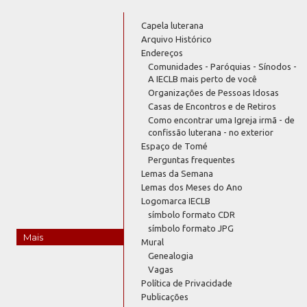
Capela luterana
Arquivo Histórico
Endereços
Comunidades - Paróquias - Sínodos -
A IECLB mais perto de você
Organizações de Pessoas Idosas
Casas de Encontros e de Retiros
Como encontrar uma Igreja irmã - de
confissão luterana - no exterior
Espaço de Tomé
Perguntas frequentes
Lemas da Semana
Lemas dos Meses do Ano
Logomarca IECLB
símbolo formato CDR
símbolo formato JPG
Mais
Mural
Genealogia
Vagas
Política de Privacidade
Publicações