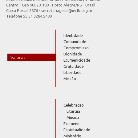
Centro - Cep 90020-180 - Porto Alegre/RS - Brasil
Caixa Postal 2876 - secretariageral@ieclb.org.br
Telefone 55 51 3284.5400
Identidade
Comunidade
Compromisso
Dignidade
Valores
Ecumenicidade
Gratuidade
Liberdade
Missão
Celebração
Liturgia
Música
Ecumene
Espiritualidade
Ministério