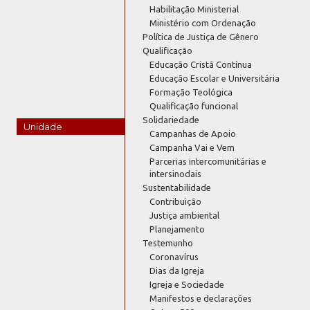
Habilitação Ministerial
Ministério com Ordenação
Política de Justiça de Gênero
Qualificação
Educação Cristã Contínua
Educação Escolar e Universitária
Formação Teológica
Qualificação funcional
Solidariedade
Unidade
Campanhas de Apoio
Campanha Vai e Vem
Parcerias intercomunitárias e
intersinodais
Sustentabilidade
Contribuição
Justiça ambiental
Planejamento
Testemunho
Coronavírus
Dias da Igreja
Igreja e Sociedade
Manifestos e declarações