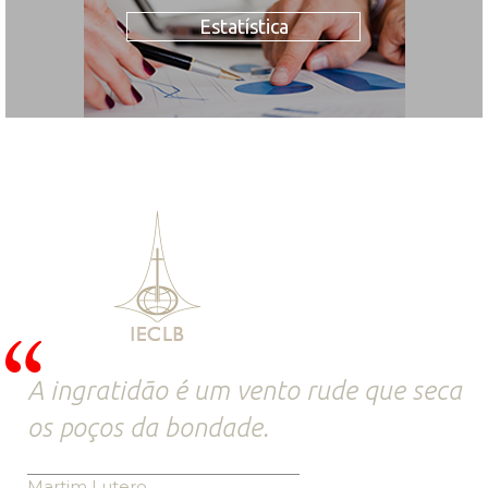
Estatística
A ingratidão é um vento rude que seca
os poços da bondade.
Martim Lutero