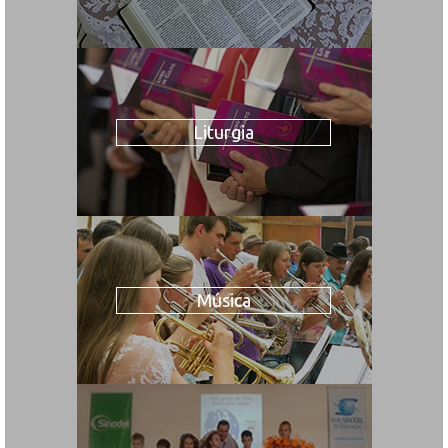
Liturgia
Música