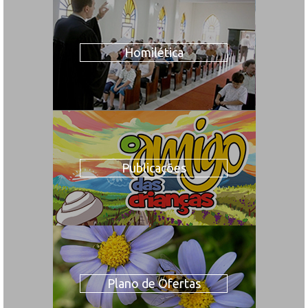
Homilética
Publicações
Plano de Ofertas