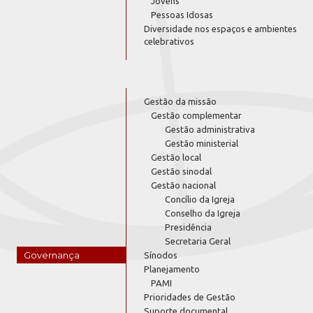
Jovens
Pessoas Idosas
Diversidade nos espaços e ambientes
celebrativos
Gestão da missão
Gestão complementar
Gestão administrativa
Gestão ministerial
Gestão local
Gestão sinodal
Gestão nacional
Concílio da Igreja
Conselho da Igreja
Presidência
Secretaria Geral
Governança
Sínodos
Planejamento
PAMI
Prioridades de Gestão
Suporte documental