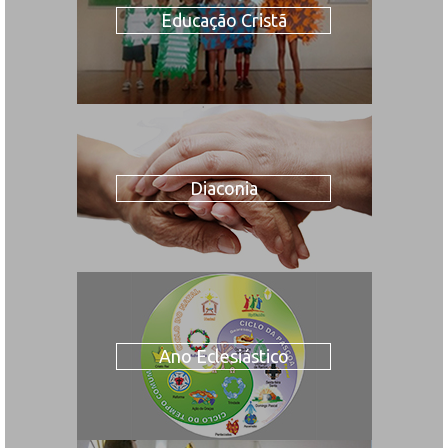
Educação Cristã
Diaconia
Ano Eclesiástico