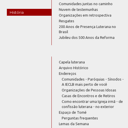
Comunidades juntas no caminho
Nuvem de testemunhas
História
Organizações em retrospectiva
Resgates
200 Anos de Presença Luterana no
Brasil
Jubileu dos 500 Anos da Reforma
Capela luterana
Arquivo Histórico
Endereços
Comunidades - Paróquias - Sínodos -
A IECLB mais perto de você
Organizações de Pessoas Idosas
Casas de Encontros e de Retiros
Como encontrar uma Igreja irmã - de
confissão luterana - no exterior
Espaço de Tomé
Perguntas frequentes
Lemas da Semana