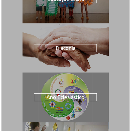
Diaconia
Ano Eclesiástico