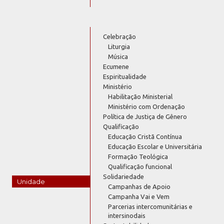
Celebração
Liturgia
Música
Ecumene
Espiritualidade
Ministério
Habilitação Ministerial
Ministério com Ordenação
Política de Justiça de Gênero
Qualificação
Educação Cristã Contínua
Educação Escolar e Universitária
Formação Teológica
Qualificação funcional
Solidariedade
Unidade
Campanhas de Apoio
Campanha Vai e Vem
Parcerias intercomunitárias e
intersinodais