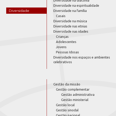
Diversidade na diaconia
Diversidade na espiritualidade
Diversidade
Diversidade na família
Casais
Diversidade na música
Diversidade nas etnias
Diversidade nas idades
Crianças
Adolescentes
Jovens
Pessoas Idosas
Diversidade nos espaços e ambientes
celebrativos
Gestão da missão
Gestão complementar
Gestão administrativa
Gestão ministerial
Gestão local
Gestão sinodal
Gestão nacional