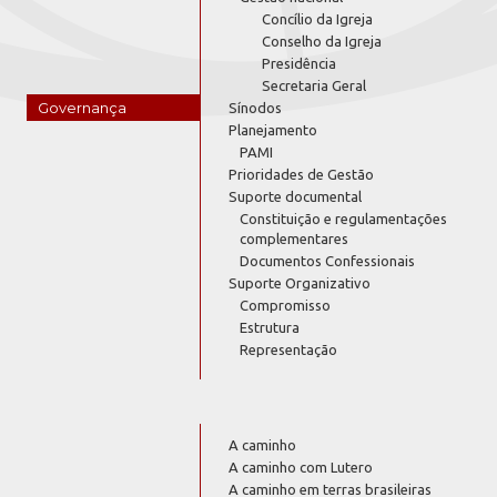
Concílio da Igreja
Conselho da Igreja
Presidência
Secretaria Geral
Governança
Sínodos
Planejamento
PAMI
Prioridades de Gestão
Suporte documental
Constituição e regulamentações
complementares
Documentos Confessionais
Suporte Organizativo
Compromisso
Estrutura
Representação
A caminho
A caminho com Lutero
A caminho em terras brasileiras