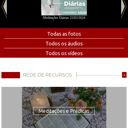
Meditações Diárias 25/03/2024
Todas as fotos
Todos os áudios
Todos os vídeos
REDE DE RECURSOS
+
Meditações e Prédicas