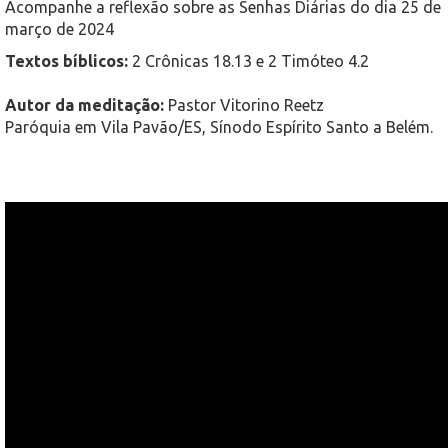
Acompanhe a reflexão sobre as Senhas Diárias do dia 25 de
março de 2024
Textos bíblicos:
2 Crônicas 18.13 e 2 Timóteo 4.2
Autor da meditação:
Pastor Vitorino Reetz
Paróquia em Vila Pavão/ES, Sínodo Espírito Santo a Belém.