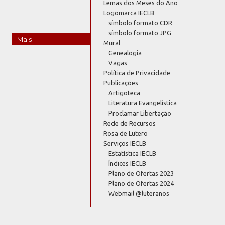
Lemas dos Meses do Ano
Logomarca IECLB
símbolo formato CDR
símbolo formato JPG
Mais
Mural
Genealogia
Vagas
Política de Privacidade
Publicações
Artigoteca
Literatura Evangelística
Proclamar Libertação
Rede de Recursos
Rosa de Lutero
Serviços IECLB
Estatística IECLB
Índices IECLB
Plano de Ofertas 2023
Plano de Ofertas 2024
Webmail @luteranos