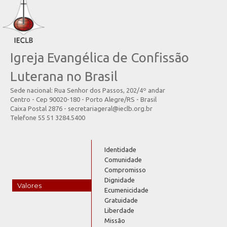
Igreja Evangélica de Confissão
Luterana no Brasil
Sede nacional: Rua Senhor dos Passos, 202/4º andar
Centro - Cep 90020-180 - Porto Alegre/RS - Brasil
Caixa Postal 2876 - secretariageral@ieclb.org.br
Telefone 55 51 3284.5400
Identidade
Comunidade
Compromisso
Dignidade
Valores
Ecumenicidade
Gratuidade
Liberdade
Missão