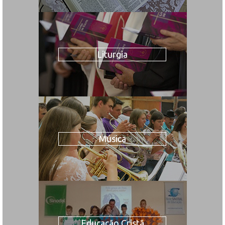
Liturgia
Música
Educação Cristã