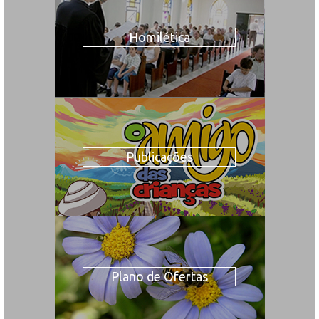
Homilética
Publicações
Plano de Ofertas