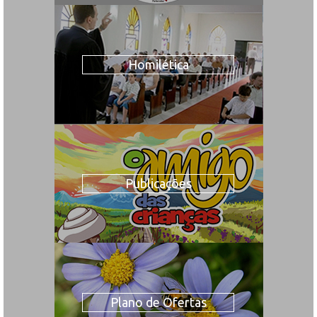
Homilética
Publicações
Plano de Ofertas