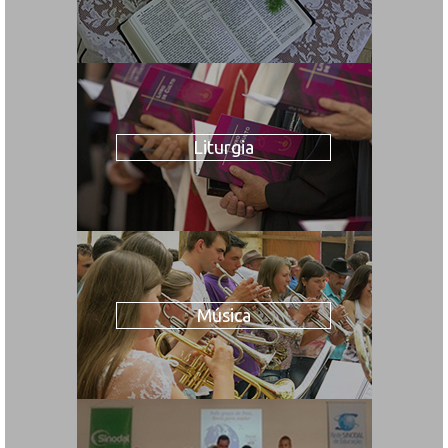
Liturgia
Música