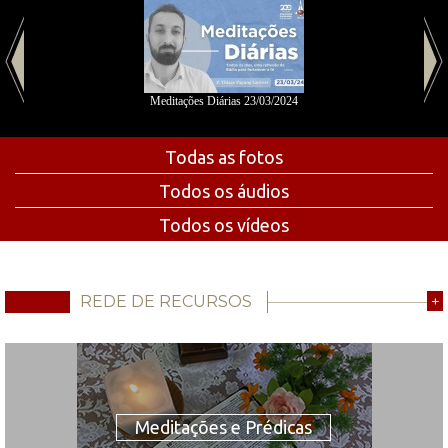
Meditações Diárias 23/03/2024
Todas as fotos
Todos os áudios
Todos os vídeos
REDE DE RECURSOS
+
Meditações e Prédicas