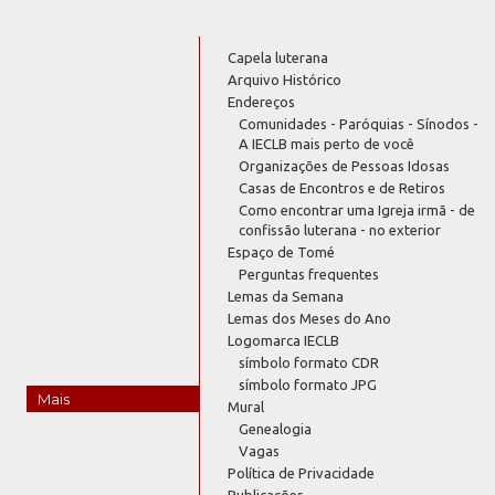
Capela luterana
Arquivo Histórico
Endereços
Comunidades - Paróquias - Sínodos -
A IECLB mais perto de você
Organizações de Pessoas Idosas
Casas de Encontros e de Retiros
Como encontrar uma Igreja irmã - de
confissão luterana - no exterior
Espaço de Tomé
Perguntas frequentes
Lemas da Semana
Lemas dos Meses do Ano
Logomarca IECLB
símbolo formato CDR
símbolo formato JPG
Mais
Mural
Genealogia
Vagas
Política de Privacidade