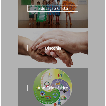
Educação Cristã
Diaconia
Ano Eclesiástico