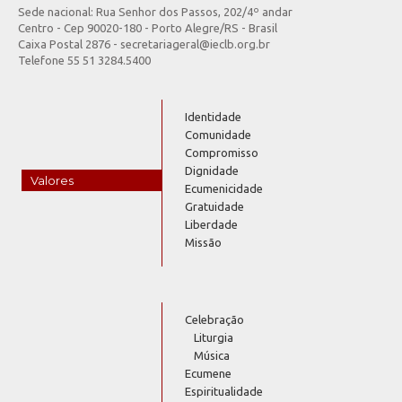
Sede nacional: Rua Senhor dos Passos, 202/4º andar
Centro - Cep 90020-180 - Porto Alegre/RS - Brasil
Caixa Postal 2876 - secretariageral@ieclb.org.br
Telefone 55 51 3284.5400
Identidade
Comunidade
Compromisso
Dignidade
Valores
Ecumenicidade
Gratuidade
Liberdade
Missão
Celebração
Liturgia
Música
Ecumene
Espiritualidade