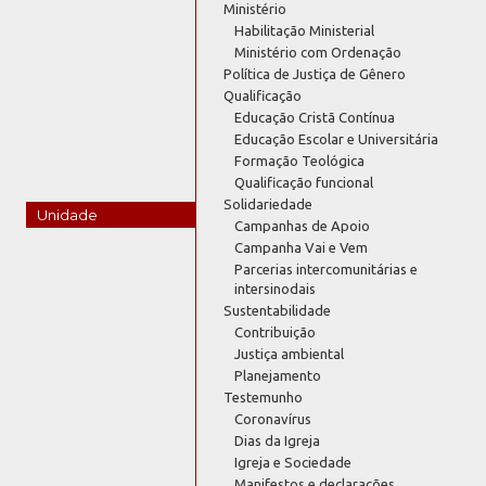
Ministério
Habilitação Ministerial
Ministério com Ordenação
Política de Justiça de Gênero
Qualificação
Educação Cristã Contínua
Educação Escolar e Universitária
Formação Teológica
Qualificação funcional
Solidariedade
Unidade
Campanhas de Apoio
Campanha Vai e Vem
Parcerias intercomunitárias e
intersinodais
Sustentabilidade
Contribuição
Justiça ambiental
Planejamento
Testemunho
Coronavírus
Dias da Igreja
Igreja e Sociedade
Manifestos e declarações