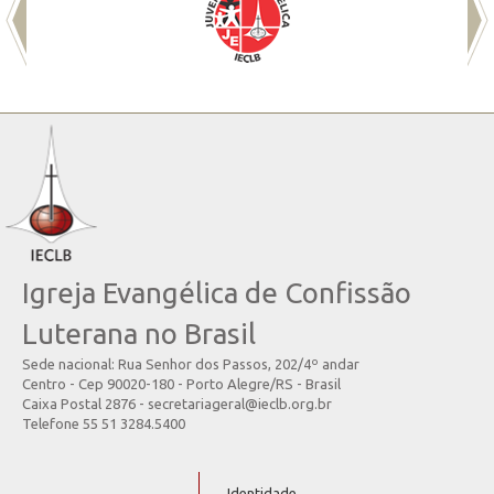
Igreja Evangélica de Confissão
Luterana no Brasil
Sede nacional: Rua Senhor dos Passos, 202/4º andar
Centro - Cep 90020-180 - Porto Alegre/RS - Brasil
Caixa Postal 2876 - secretariageral@ieclb.org.br
Telefone 55 51 3284.5400
Identidade