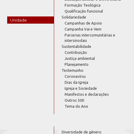
Formação Teológica
Qualificação funcional
Solidariedade
Unidade
Campanhas de Apoio
Campanha Vai e Vem
Parcerias intercomunitárias e
intersinodais
Sustentabilidade
Contribuição
Justiça ambiental
Planejamento
Testemunho
Coronavírus
Dias da Igreja
Igreja e Sociedade
Manifestos e declarações
Outros 500
Tema do Ano
Diversidade de gênero