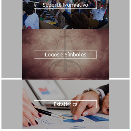
Suporte Normativo
Logos e Símbolos
Estatística