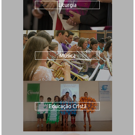
Liturgia
Música
Educação Cristã