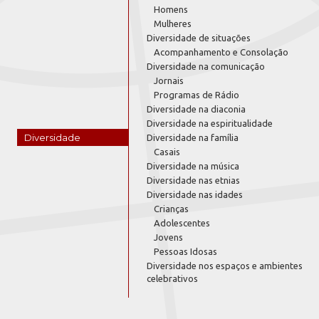
Homens
Mulheres
Diversidade de situações
Acompanhamento e Consolação
Diversidade na comunicação
Jornais
Programas de Rádio
Diversidade na diaconia
Diversidade na espiritualidade
Diversidade
Diversidade na família
Casais
Diversidade na música
Diversidade nas etnias
Diversidade nas idades
Crianças
Adolescentes
Jovens
Pessoas Idosas
Diversidade nos espaços e ambientes
celebrativos