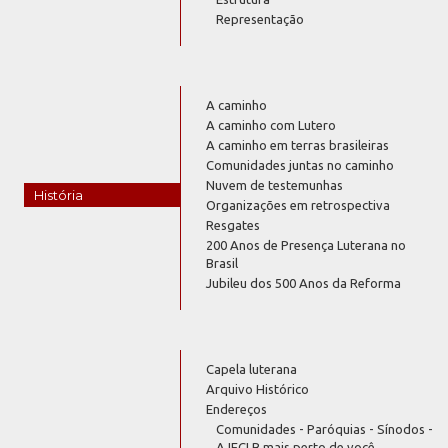
Representação
A caminho
A caminho com Lutero
A caminho em terras brasileiras
Comunidades juntas no caminho
Nuvem de testemunhas
História
Organizações em retrospectiva
Resgates
200 Anos de Presença Luterana no
Brasil
Jubileu dos 500 Anos da Reforma
Capela luterana
Arquivo Histórico
Endereços
Comunidades - Paróquias - Sínodos -
A IECLB mais perto de você