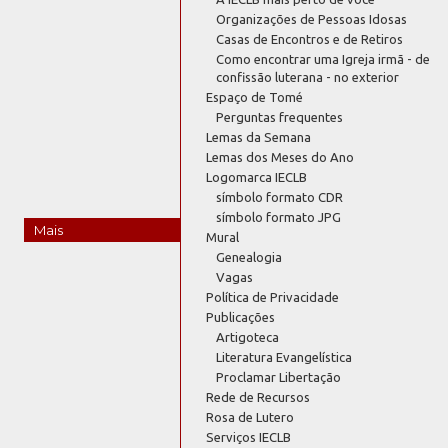
Organizações de Pessoas Idosas
Casas de Encontros e de Retiros
Como encontrar uma Igreja irmã - de
confissão luterana - no exterior
Espaço de Tomé
Perguntas frequentes
Lemas da Semana
Lemas dos Meses do Ano
Logomarca IECLB
símbolo formato CDR
símbolo formato JPG
Mais
Mural
Genealogia
Vagas
Política de Privacidade
Publicações
Artigoteca
Literatura Evangelística
Proclamar Libertação
Rede de Recursos
Rosa de Lutero
Serviços IECLB