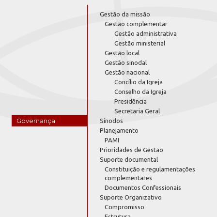
Gestão da missão
Gestão complementar
Gestão administrativa
Gestão ministerial
Gestão local
Gestão sinodal
Gestão nacional
Concílio da Igreja
Conselho da Igreja
Presidência
Secretaria Geral
Governança
Sínodos
Planejamento
PAMI
Prioridades de Gestão
Suporte documental
Constituição e regulamentações
complementares
Documentos Confessionais
Suporte Organizativo
Compromisso
Estrutura