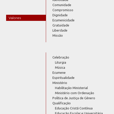
Comunidade
Compromisso
Dignidade
Valores
Ecumenicidade
Gratuidade
Liberdade
Missão
Celebração
Liturgia
Música
Ecumene
Espiritualidade
Ministério
Habilitação Ministerial
Ministério com Ordenação
Política de Justiça de Gênero
Qualificação
Educação Cristã Contínua
Educação Escolar e Universitária