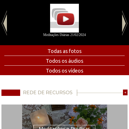
Meditações Diárias 21/02/2024
Todas as fotos
Todos os áudios
Todos os vídeos
REDE DE RECURSOS
+
Meditações e Prédicas