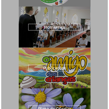
Homilética
Publicações
Plano de Ofertas