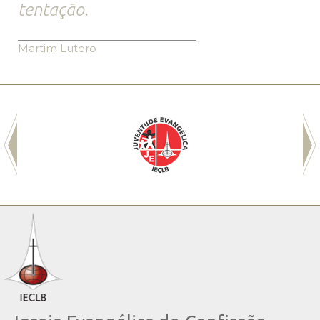
tentação.
Martim Lutero