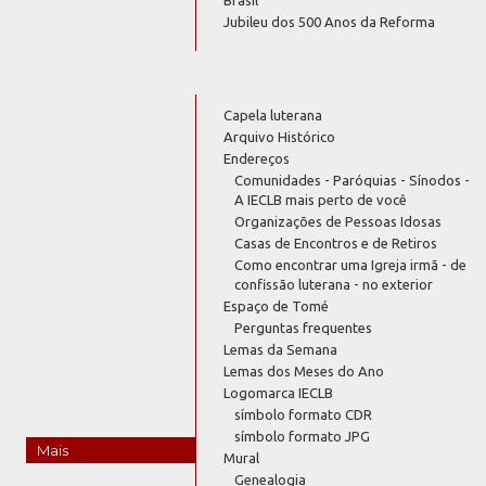
Brasil
Jubileu dos 500 Anos da Reforma
Capela luterana
Arquivo Histórico
Endereços
Comunidades - Paróquias - Sínodos -
A IECLB mais perto de você
Organizações de Pessoas Idosas
Casas de Encontros e de Retiros
Como encontrar uma Igreja irmã - de
confissão luterana - no exterior
Espaço de Tomé
Perguntas frequentes
Lemas da Semana
Lemas dos Meses do Ano
Logomarca IECLB
símbolo formato CDR
símbolo formato JPG
Mais
Mural
Genealogia