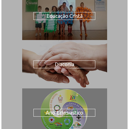
Educação Cristã
Diaconia
Ano Eclesiástico