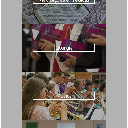
Liturgia
Música