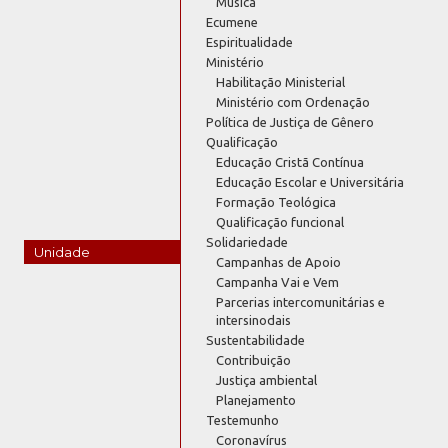
Música
Ecumene
Espiritualidade
Ministério
Habilitação Ministerial
Ministério com Ordenação
Política de Justiça de Gênero
Qualificação
Educação Cristã Contínua
Educação Escolar e Universitária
Formação Teológica
Qualificação funcional
Solidariedade
Unidade
Campanhas de Apoio
Campanha Vai e Vem
Parcerias intercomunitárias e
intersinodais
Sustentabilidade
Contribuição
Justiça ambiental
Planejamento
Testemunho
Coronavírus