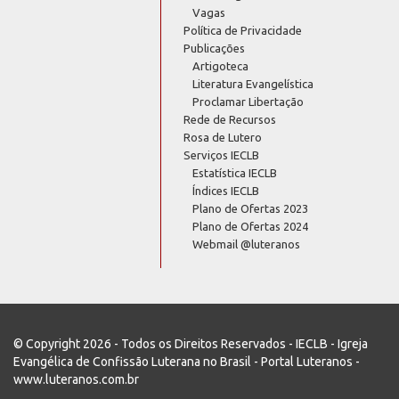
Vagas
Política de Privacidade
Publicações
Artigoteca
Literatura Evangelística
Proclamar Libertação
Rede de Recursos
Rosa de Lutero
Serviços IECLB
Estatística IECLB
Índices IECLB
Plano de Ofertas 2023
Plano de Ofertas 2024
Webmail @luteranos
© Copyright 2026 - Todos os Direitos Reservados - IECLB - Igreja
Evangélica de Confissão Luterana no Brasil - Portal Luteranos -
www.luteranos.com.br