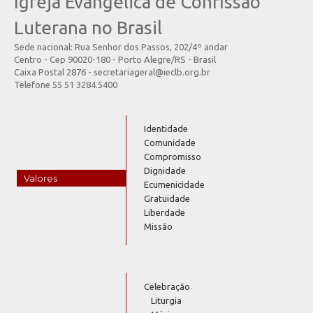
Igreja Evangélica de Confissão
Luterana no Brasil
Sede nacional: Rua Senhor dos Passos, 202/4º andar
Centro - Cep 90020-180 - Porto Alegre/RS - Brasil
Caixa Postal 2876 - secretariageral@ieclb.org.br
Telefone 55 51 3284.5400
Identidade
Comunidade
Compromisso
Dignidade
Valores
Ecumenicidade
Gratuidade
Liberdade
Missão
Celebração
Liturgia