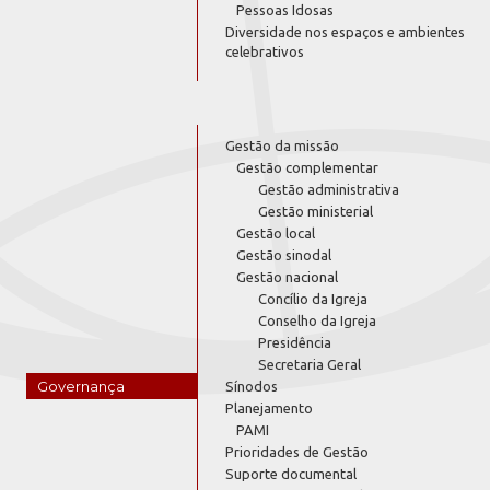
Pessoas Idosas
Diversidade nos espaços e ambientes
celebrativos
Gestão da missão
Gestão complementar
Gestão administrativa
Gestão ministerial
Gestão local
Gestão sinodal
Gestão nacional
Concílio da Igreja
Conselho da Igreja
Presidência
Secretaria Geral
Governança
Sínodos
Planejamento
PAMI
Prioridades de Gestão
Suporte documental