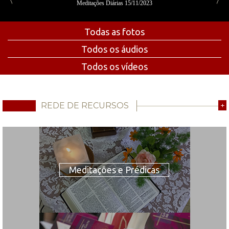
Meditações Diárias 15/11/2023
Todas as fotos
Todos os áudios
Todos os vídeos
REDE DE RECURSOS
+
Meditações e Prédicas