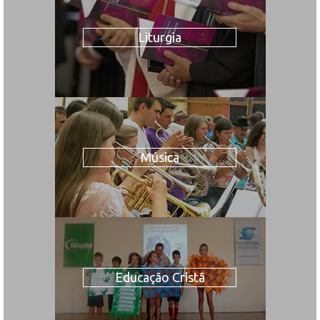
Liturgia
Música
Educação Cristã