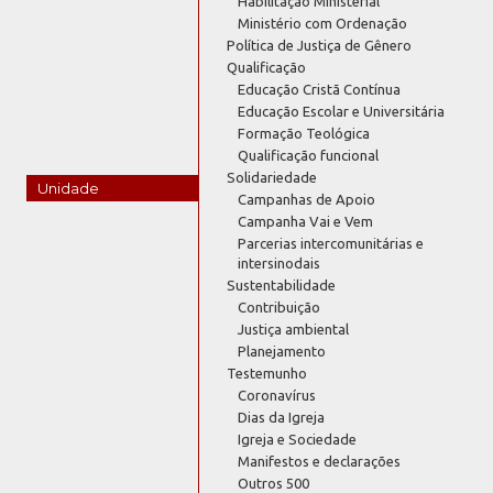
Habilitação Ministerial
Ministério com Ordenação
Política de Justiça de Gênero
Qualificação
Educação Cristã Contínua
Educação Escolar e Universitária
Formação Teológica
Qualificação funcional
Solidariedade
Unidade
Campanhas de Apoio
Campanha Vai e Vem
Parcerias intercomunitárias e
intersinodais
Sustentabilidade
Contribuição
Justiça ambiental
Planejamento
Testemunho
Coronavírus
Dias da Igreja
Igreja e Sociedade
Manifestos e declarações
Outros 500