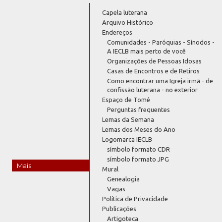
Capela luterana
Arquivo Histórico
Endereços
Comunidades - Paróquias - Sínodos -
A IECLB mais perto de você
Organizações de Pessoas Idosas
Casas de Encontros e de Retiros
Como encontrar uma Igreja irmã - de
confissão luterana - no exterior
Espaço de Tomé
Perguntas frequentes
Lemas da Semana
Lemas dos Meses do Ano
Logomarca IECLB
símbolo formato CDR
símbolo formato JPG
Mais
Mural
Genealogia
Vagas
Política de Privacidade
Publicações
Artigoteca