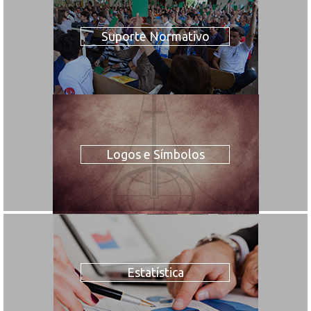
Suporte Normativo
Logos e Símbolos
Estatística