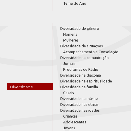
Tema do Ano
Diversidade de gênero
Homens
Mulheres
Diversidade de situações
Acompanhamento e Consolação
Diversidade na comunicação
Jornais
Programas de Rádio
Diversidade na diaconia
Diversidade na espiritualidade
Diversidade
Diversidade na família
Casais
Diversidade na música
Diversidade nas etnias
Diversidade nas idades
Crianças
Adolescentes
Jovens