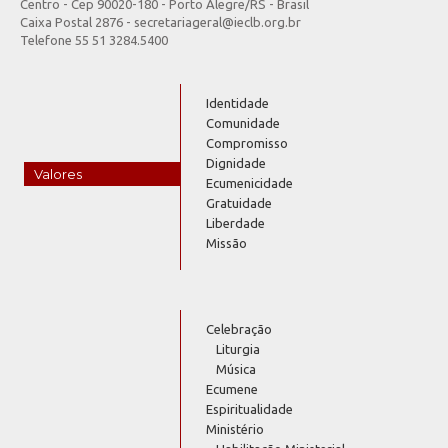
Centro - Cep 90020-180 - Porto Alegre/RS - Brasil
Caixa Postal 2876 - secretariageral@ieclb.org.br
Telefone 55 51 3284.5400
Identidade
Comunidade
Compromisso
Dignidade
Valores
Ecumenicidade
Gratuidade
Liberdade
Missão
Celebração
Liturgia
Música
Ecumene
Espiritualidade
Ministério