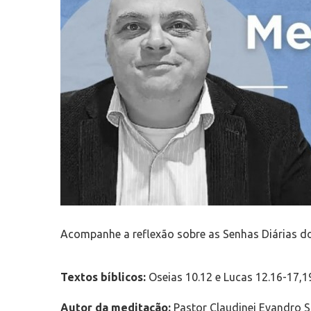
Acompanhe a reflexão sobre as Senhas Diárias do
Textos bíblicos:
Oseias 10.12 e Lucas 12.16-17,1
Autor da meditação:
Pastor Claudinei Evandro S