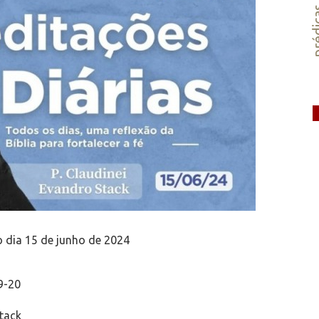
préd
 dia 15 de junho de 2024
9-20
tack