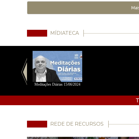
Mai
MÍDIATECA
Meditações Diárias 15/06/2024
T
REDE DE RECURSOS