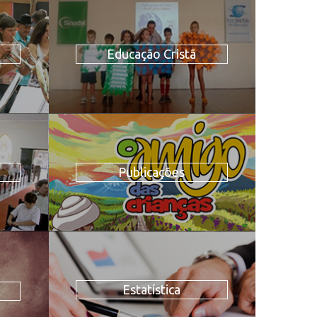
Educação Cristã
Publicações
Estatística