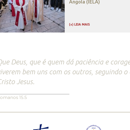
Angola (IELA)
(+) LEIA MAIS
ue Deus, que é quem dá paciência e corage
iverem bem uns com os outros, seguindo o
risto Jesus.
omanos 15.5