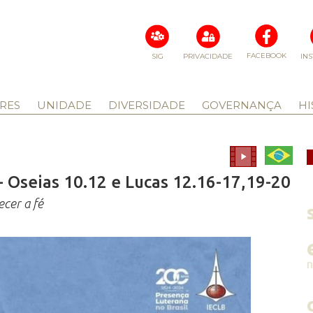
FACEBOOK
SIG
PRIVACIDADE
IN
RES
UNIDADE
DIVERSIDADE
GOVERNANÇA
HI
 Oseias 10.12 e Lucas 12.16-17,19-20
ecer a fé