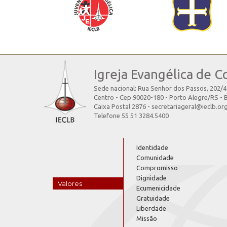
Igreja Evangélica de C
Sede nacional: Rua Senhor dos Passos, 202/
Centro - Cep 90020-180 - Porto Alegre/RS - B
Caixa Postal 2876 - secretariageral@ieclb.or
Telefone 55 51 3284.5400
Identidade
Comunidade
Compromisso
Dignidade
Valores
Ecumenicidade
Gratuidade
Liberdade
Missão