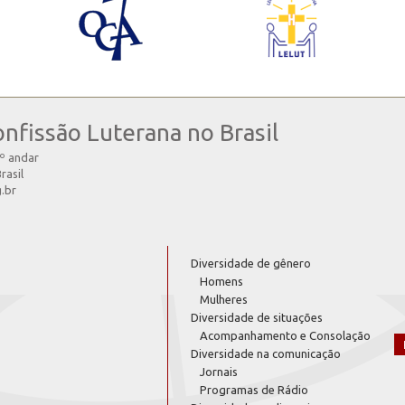
onfissão Luterana no Brasil
4º andar
rasil
g.br
Diversidade de gênero
Homens
Mulheres
Diversidade de situações
Acompanhamento e Consolação
Diversidade na comunicação
Jornais
Programas de Rádio