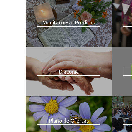
Meditações e Prédicas
Diaconia
Plano de Ofertas