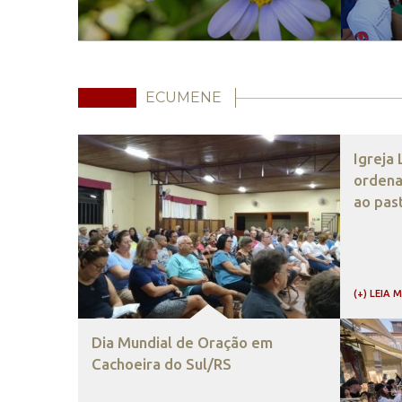
ECUMENE
Igreja
ordena
ao pas
(+) LEIA 
Dia Mundial de Oração em
Cachoeira do Sul/RS