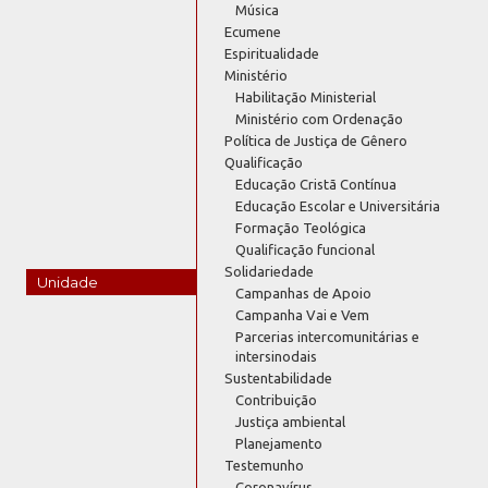
Música
Ecumene
Espiritualidade
Ministério
Habilitação Ministerial
Ministério com Ordenação
Política de Justiça de Gênero
Qualificação
Educação Cristã Contínua
Educação Escolar e Universitária
Formação Teológica
Qualificação funcional
Solidariedade
Unidade
Campanhas de Apoio
Campanha Vai e Vem
Parcerias intercomunitárias e
intersinodais
Sustentabilidade
Contribuição
Justiça ambiental
Planejamento
Testemunho
Coronavírus