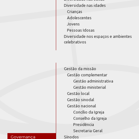
Diversidade nas idades
Crianças
Adolescentes
Jovens
Pessoas Idosas
Diversidade nos espaços e ambientes
celebrativos
Gestão da missão
Gestão complementar
Gestão administrativa
Gestão ministerial
Gestão local
Gestão sinodal
Gestão nacional
Concílio da Igreja
Conselho da Igreja
Presidência
Secretaria Geral
Governança
Sínodos