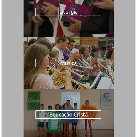
Liturgia
Música
Educação Cristã