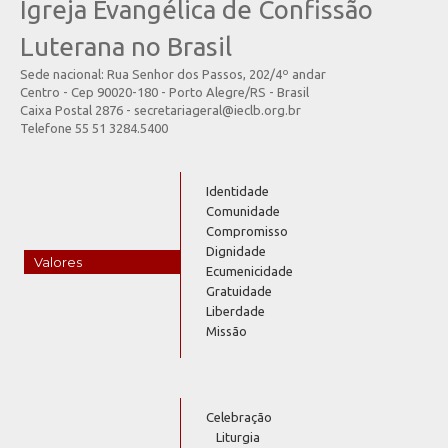
Igreja Evangélica de Confissão
Luterana no Brasil
Sede nacional: Rua Senhor dos Passos, 202/4º andar
Centro - Cep 90020-180 - Porto Alegre/RS - Brasil
Caixa Postal 2876 - secretariageral@ieclb.org.br
Telefone 55 51 3284.5400
Identidade
Comunidade
Compromisso
Dignidade
Valores
Ecumenicidade
Gratuidade
Liberdade
Missão
Celebração
Liturgia