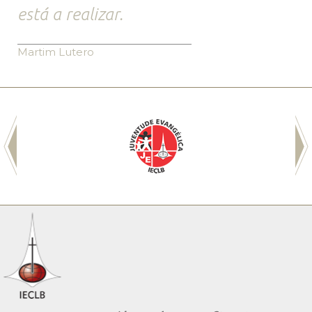
está a realizar.
Martim Lutero