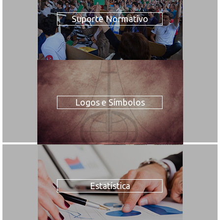
Suporte Normativo
Logos e Símbolos
Estatística