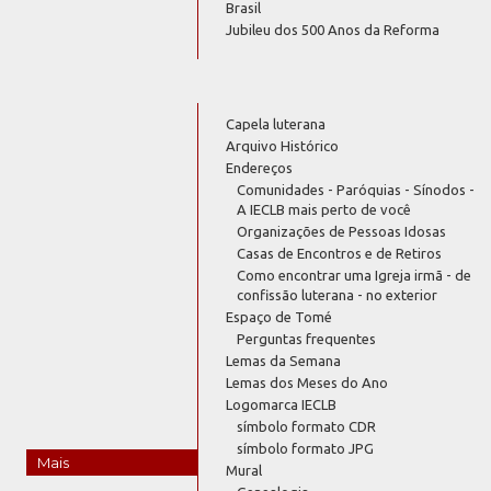
Brasil
Jubileu dos 500 Anos da Reforma
Capela luterana
Arquivo Histórico
Endereços
Comunidades - Paróquias - Sínodos -
A IECLB mais perto de você
Organizações de Pessoas Idosas
Casas de Encontros e de Retiros
Como encontrar uma Igreja irmã - de
confissão luterana - no exterior
Espaço de Tomé
Perguntas frequentes
Lemas da Semana
Lemas dos Meses do Ano
Logomarca IECLB
símbolo formato CDR
símbolo formato JPG
Mais
Mural