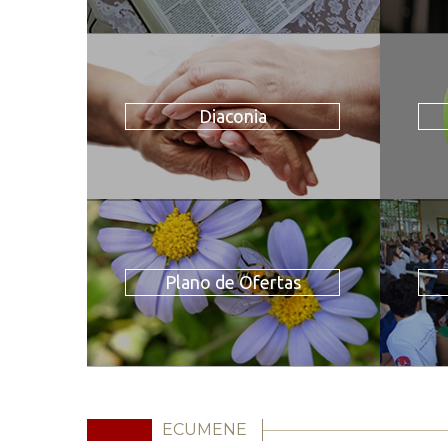
Diaconia
Plano de Ofertas
ECUMENE