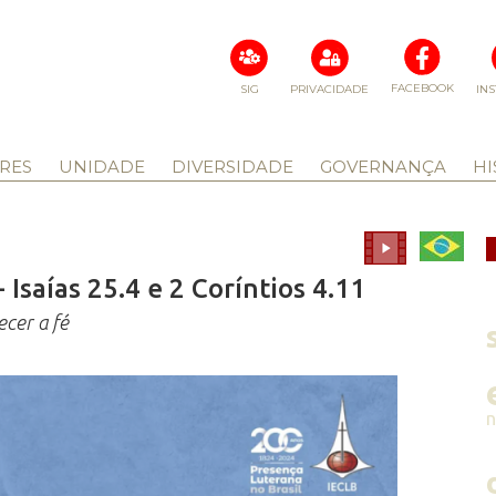
FACEBOOK
SIG
PRIVACIDADE
IN
RES
UNIDADE
DIVERSIDADE
GOVERNANÇA
HI
Isaías 25.4 e 2 Coríntios 4.11
ecer a fé