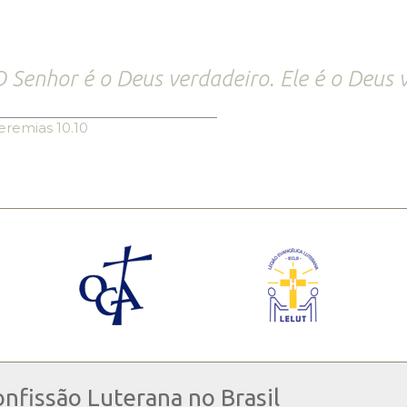
 Senhor é o Deus verdadeiro. Ele é o Deus v
eremias 10.10
onfissão Luterana no Brasil