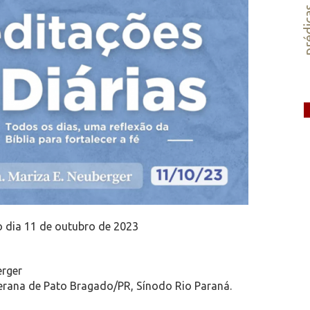
préd
o dia 11 de outubro de 2023
erger
erana de Pato Bragado/PR, Sínodo Rio Paraná.