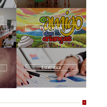
Publicações
Estatística
+