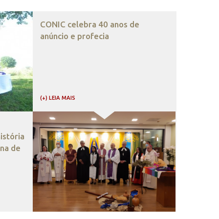
CONIC celebra 40 anos de
anúncio e profecia
(+) LEIA MAIS
stória
ana de