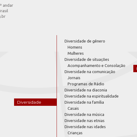
4º andar
rasil
g.br
Diversidade de gênero
Homens
Mulheres
Diversidade de situações
Acompanhamento e Consolação
Diversidade na comunicação
Jornais
Programas de Rádio
Diversidade na diaconia
Diversidade na espiritualidade
Diversidade
Diversidade na família
Casais
Diversidade na música
Diversidade nas etnias
Diversidade nas idades
Crianças