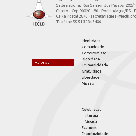
Sede nacional: Rua Senhor dos Passos, 202/
Centro - Cep 90020-180 - Porto Alegre/RS - B
Caixa Postal 2876 - secretariageral@ieclb.or
Telefone 55 51 3284.5400
Identidade
Comunidade
Compromisso
Dignidade
Valores
Ecumenicidade
Gratuidade
Liberdade
Missão
Celebração
Liturgia
Música
Ecumene
Espiritualidade