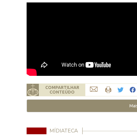
COMPARTILHAR
CONTEÚDO
Mai
MÍDIATECA