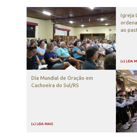
Igreja
ordena
ao pas
(+) LEIA 
Dia Mundial de Oração em
Cachoeira do Sul/RS
(+) LEIA MAIS