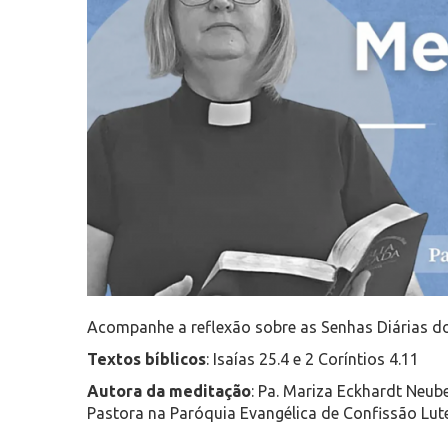
Acompanhe a reflexão sobre as Senhas Diárias d
Textos bíblicos
: Isaías 25.4 e 2 Coríntios 4.11
Autora da meditação
: Pa. Mariza Eckhardt Neub
Pastora na Paróquia Evangélica de Confissão Lut