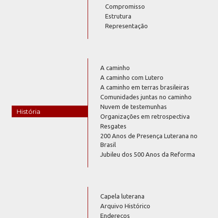
Compromisso
Estrutura
Representação
A caminho
A caminho com Lutero
A caminho em terras brasileiras
Comunidades juntas no caminho
Nuvem de testemunhas
História
Organizações em retrospectiva
Resgates
200 Anos de Presença Luterana no
Brasil
Jubileu dos 500 Anos da Reforma
Capela luterana
Arquivo Histórico
Endereços