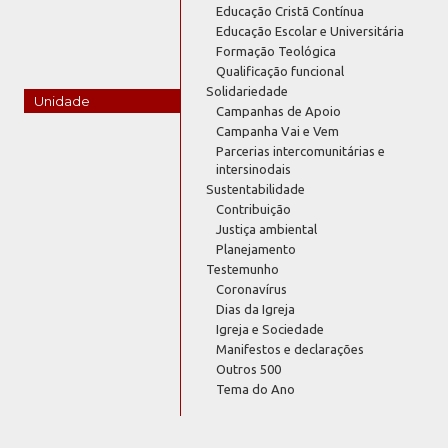
Educação Cristã Contínua
Educação Escolar e Universitária
Formação Teológica
Qualificação funcional
Solidariedade
Unidade
Campanhas de Apoio
Campanha Vai e Vem
Parcerias intercomunitárias e
intersinodais
Sustentabilidade
Contribuição
Justiça ambiental
Planejamento
Testemunho
Coronavírus
Dias da Igreja
Igreja e Sociedade
Manifestos e declarações
Outros 500
Tema do Ano