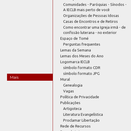
Comunidades - Paróquias - Sínodos -
A IECLB mais perto de você
Organizações de Pessoas Idosas
Casas de Encontros e de Retiros
Como encontrar uma Igreja irmã - de
confissão luterana - no exterior
Espaço de Tomé
Perguntas frequentes
Lemas da Semana
Lemas dos Meses do Ano
Logomarca IECLB
símbolo formato CDR
símbolo formato JPG
Mais
Mural
Genealogia
Vagas
Política de Privacidade
Publicações
Artigoteca
Literatura Evangelística
Proclamar Libertação
Rede de Recursos