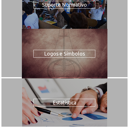
Suporte Normativo
Logos e Símbolos
Estatística