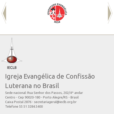
Igreja Evangélica de Confissão
Luterana no Brasil
Sede nacional: Rua Senhor dos Passos, 202/4º andar
Centro - Cep 90020-180 - Porto Alegre/RS - Brasil
Caixa Postal 2876 - secretariageral@ieclb.org.br
Telefone 55 51 3284.5400