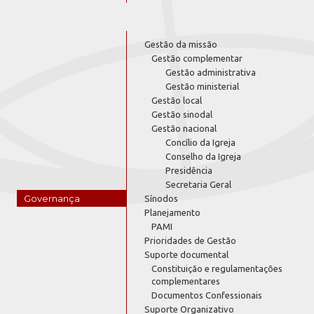
Gestão da missão
Gestão complementar
Gestão administrativa
Gestão ministerial
Gestão local
Gestão sinodal
Gestão nacional
Concílio da Igreja
Conselho da Igreja
Presidência
Secretaria Geral
Governança
Sínodos
Planejamento
PAMI
Prioridades de Gestão
Suporte documental
Constituição e regulamentações
complementares
Documentos Confessionais
Suporte Organizativo