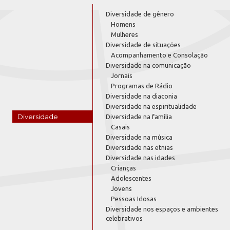
Diversidade de gênero
Homens
Mulheres
Diversidade de situações
Acompanhamento e Consolação
Diversidade na comunicação
Jornais
Programas de Rádio
Diversidade na diaconia
Diversidade na espiritualidade
Diversidade
Diversidade na família
Casais
Diversidade na música
Diversidade nas etnias
Diversidade nas idades
Crianças
Adolescentes
Jovens
Pessoas Idosas
Diversidade nos espaços e ambientes
celebrativos