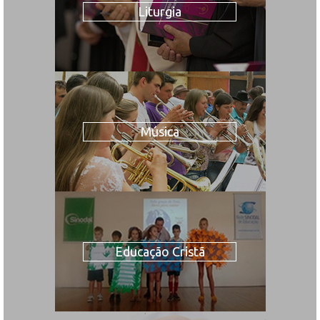
Liturgia
Música
Educação Cristã