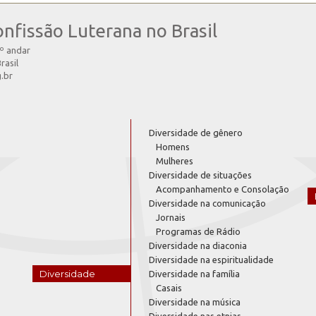
onfissão Luterana no Brasil
4º andar
rasil
g.br
Diversidade de gênero
Homens
Mulheres
Diversidade de situações
Acompanhamento e Consolação
Diversidade na comunicação
Jornais
Programas de Rádio
Diversidade na diaconia
Diversidade na espiritualidade
Diversidade
Diversidade na família
Casais
Diversidade na música
Diversidade nas etnias