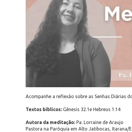
Acompanhe a reflexão sobre as Senhas Diárias d
Textos bíblicos:
Gênesis 32.1e Hebreus 1.14
Autora da meditação:
Pa. Lorraine de Araujo
Pastora na Paróquia em Alto Jatibocas, Itarana/E