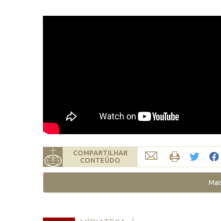
COMPARTILHAR
CONTEÚDO
Mai