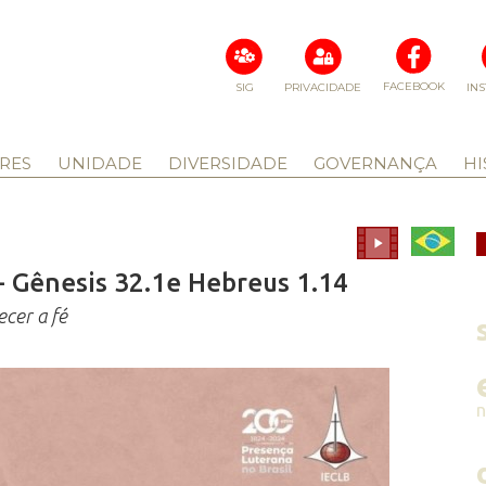
FACEBOOK
SIG
PRIVACIDADE
IN
RES
UNIDADE
DIVERSIDADE
GOVERNANÇA
HI
- Gênesis 32.1e Hebreus 1.14
ecer a fé