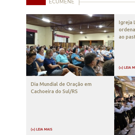
ECUMENE
Igreja
ordena
ao pas
(+) LEIA 
Dia Mundial de Oração em
Cachoeira do Sul/RS
(+) LEIA MAIS