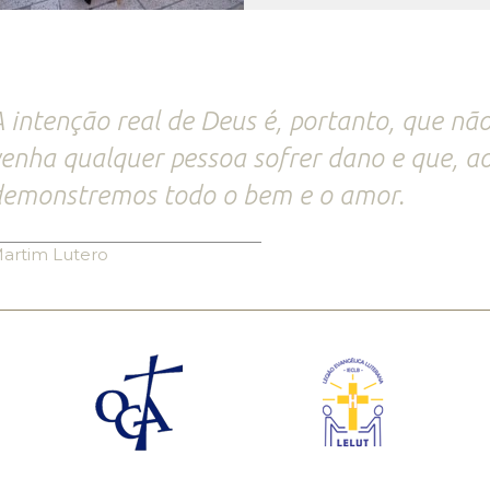
 intenção real de Deus é, portanto, que n
enha qualquer pessoa sofrer dano e que, ao
demonstremos todo o bem e o amor.
artim Lutero