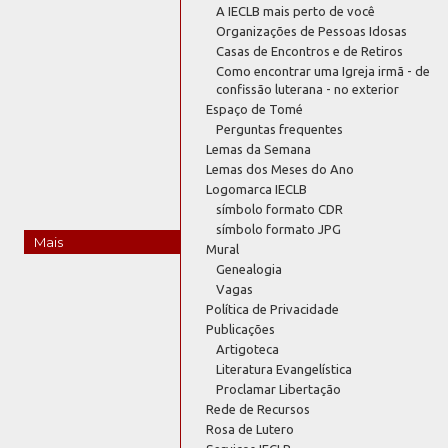
A IECLB mais perto de você
Organizações de Pessoas Idosas
Casas de Encontros e de Retiros
Como encontrar uma Igreja irmã - de
confissão luterana - no exterior
Espaço de Tomé
Perguntas frequentes
Lemas da Semana
Lemas dos Meses do Ano
Logomarca IECLB
símbolo formato CDR
símbolo formato JPG
Mais
Mural
Genealogia
Vagas
Política de Privacidade
Publicações
Artigoteca
Literatura Evangelística
Proclamar Libertação
Rede de Recursos
Rosa de Lutero