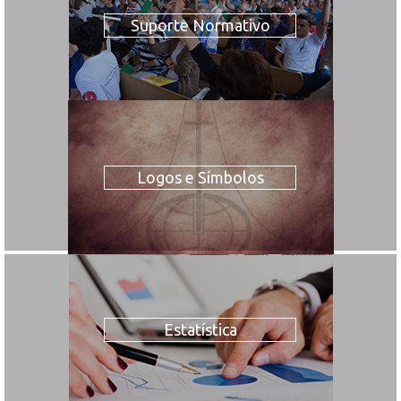
Suporte Normativo
Logos e Símbolos
Estatística