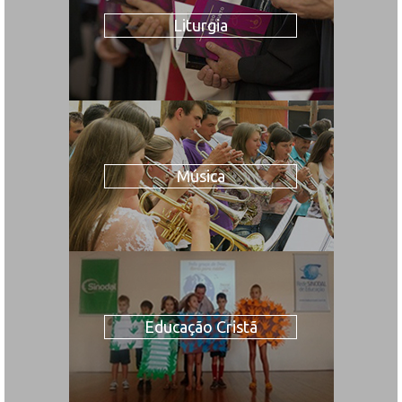
Liturgia
Música
Educação Cristã