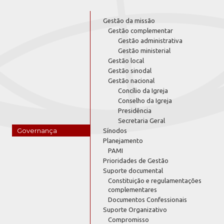
Gestão da missão
Gestão complementar
Gestão administrativa
Gestão ministerial
Gestão local
Gestão sinodal
Gestão nacional
Concílio da Igreja
Conselho da Igreja
Presidência
Secretaria Geral
Governança
Sínodos
Planejamento
PAMI
Prioridades de Gestão
Suporte documental
Constituição e regulamentações
complementares
Documentos Confessionais
Suporte Organizativo
Compromisso