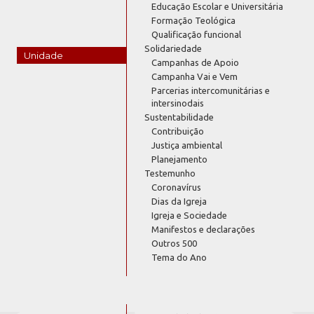
Educação Escolar e Universitária
Formação Teológica
Qualificação funcional
Solidariedade
Unidade
Campanhas de Apoio
Campanha Vai e Vem
Parcerias intercomunitárias e
intersinodais
Sustentabilidade
Contribuição
Justiça ambiental
Planejamento
Testemunho
Coronavírus
Dias da Igreja
Igreja e Sociedade
Manifestos e declarações
Outros 500
Tema do Ano