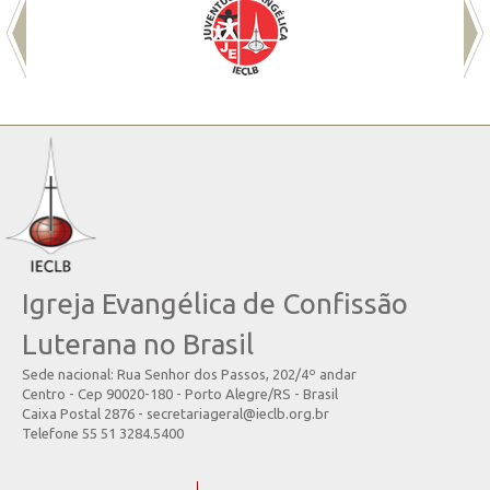
Igreja Evangélica de Confissão
Luterana no Brasil
Sede nacional: Rua Senhor dos Passos, 202/4º andar
Centro - Cep 90020-180 - Porto Alegre/RS - Brasil
Caixa Postal 2876 - secretariageral@ieclb.org.br
Telefone 55 51 3284.5400