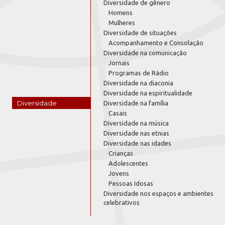
Diversidade de gênero
Homens
Mulheres
Diversidade de situações
Acompanhamento e Consolação
Diversidade na comunicação
Jornais
Programas de Rádio
Diversidade na diaconia
Diversidade na espiritualidade
Diversidade
Diversidade na família
Casais
Diversidade na música
Diversidade nas etnias
Diversidade nas idades
Crianças
Adolescentes
Jovens
Pessoas Idosas
Diversidade nos espaços e ambientes
celebrativos