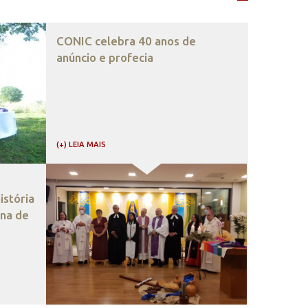
CONIC celebra 40 anos de
anúncio e profecia
(+) LEIA MAIS
stória
ana de