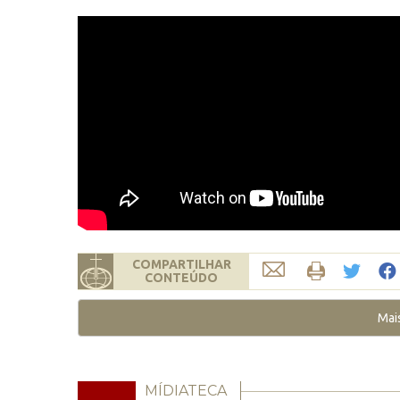
COMPARTILHAR
CONTEÚDO
Mai
MÍDIATECA