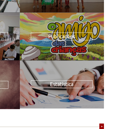
Publicações
Estatística
+