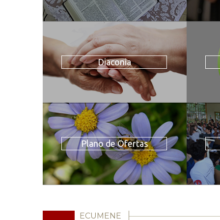
Diaconia
Plano de Ofertas
ECUMENE