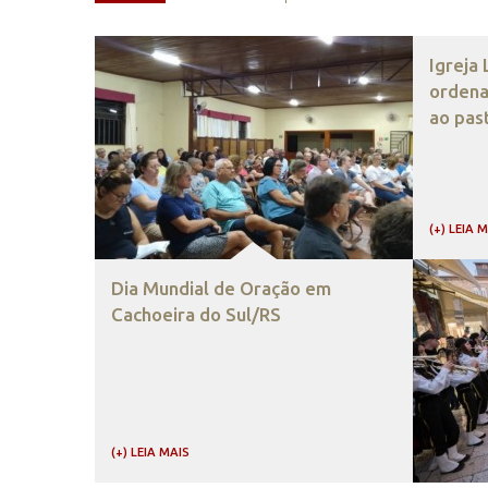
Igreja
ordena
ao pas
(+) LEIA 
Dia Mundial de Oração em
Cachoeira do Sul/RS
(+) LEIA MAIS