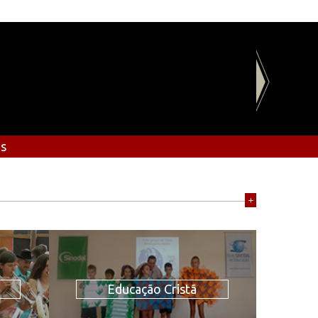
os
+
Educação Cristã