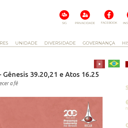
FACEBOOK
SIG
PRIVACIDADE
IN
RES
UNIDADE
DIVERSIDADE
GOVERNANÇA
HI
 Gênesis 39.20,21 e Atos 16.25
ecer a fé