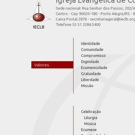
Sede nacional: Rua Senhor dos Passos, 202/
Centro - Cep 90020-180 - Porto Alegre/RS - B
Caixa Postal 2876 - secretariageral@ieclb.or
Telefone 55 51 3284.5400
Identidade
Comunidade
Compromisso
Dignidade
Valores
Ecumenicidade
Gratuidade
Liberdade
Missão
Celebração
Liturgia
Música
Ecumene