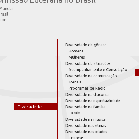
4º andar
rasil
g.br
Diversidade de gênero
Homens
Mulheres
Diversidade de situações
Acompanhamento e Consolação
Diversidade na comunicação
Jornais
Programas de Rádio
Diversidade na diaconia
Diversidade na espiritualidade
Diversidade
Diversidade na família
Casais
Diversidade na música
Diversidade nas etnias
Diversidade nas idades
Crianças