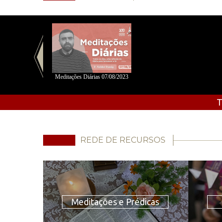
Meditações Diárias 07/08/2023
T
REDE DE RECURSOS
Meditações e Prédicas