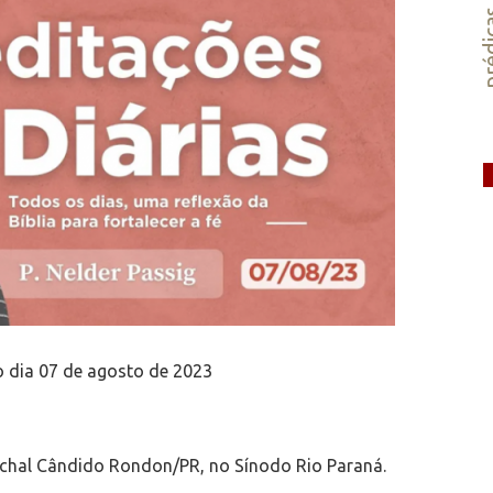
préd
o dia 07 de agosto de 2023
chal Cândido Rondon/PR, no Sínodo Rio Paraná.