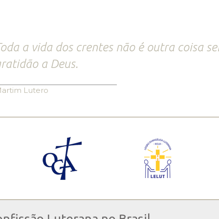
oda a vida dos crentes não é outra coisa se
ratidão a Deus.
artim Lutero
onfissão Luterana no Brasil