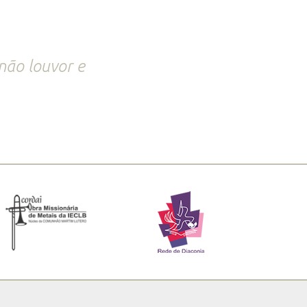
não louvor e