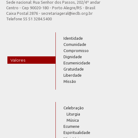
Sede nacional: Rua Senhor dos Passos, 202/4º andar
Centro - Cep 90020-180 - Porto Alegre/RS - Brasil
Caixa Postal 2876 - secretariageral@ieclb.org.br
Telefone 55 51 3284.5400
Identidade
Comunidade
Compromisso
Dignidade
Valores
Ecumenicidade
Gratuidade
Liberdade
Missão
Celebração
Liturgia
Música
Ecumene
Espiritualidade