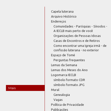
Capela luterana
Arquivo Histórico
Endereços
Comunidades - Paróquias - Sínodos -
A IECLB mais perto de você
Organizações de Pessoas Idosas
Casas de Encontros e de Retiros
Como encontrar uma Igreja irmã - de
confissão luterana - no exterior
Espaço de Tomé
Perguntas frequentes
Lemas da Semana
Lemas dos Meses do Ano
Logomarca IECLB
símbolo formato CDR
símbolo formato JPG
Mais
Mural
Genealogia
Vagas
Política de Privacidade
Publicações