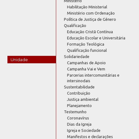
Ministério
Habilitação Ministerial
Ministério com Ordenação
Política de Justiça de Gênero
Qualificação
Educação Cristã Contínua
Educação Escolar e Universitária
Formação Teológica
Qualificação funcional
Solidariedade
Unidade
Campanhas de Apoio
Campanha Vai e Vem
Parcerias intercomunitárias e
intersinodais
Sustentabilidade
Contribuição
Justiça ambiental
Planejamento
Testemunho
Coronavírus
Dias da Igreja
Igreja e Sociedade
Manifestos e declarações