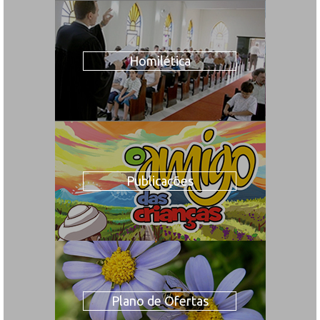
Homilética
Publicações
Plano de Ofertas