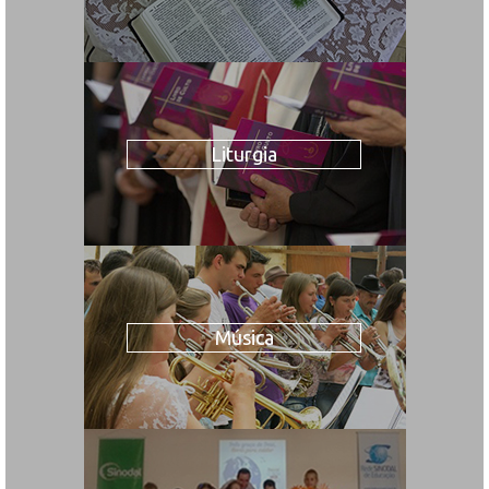
Liturgia
Música