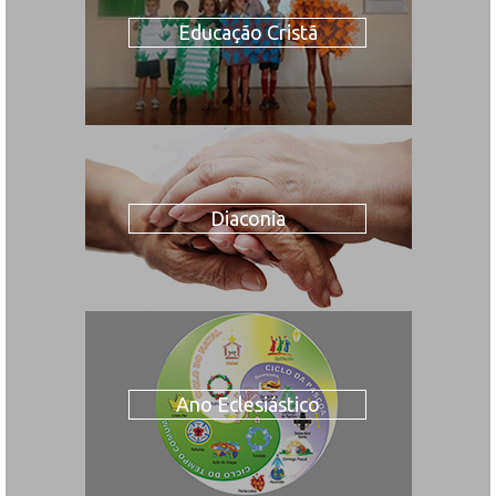
Educação Cristã
Diaconia
Ano Eclesiástico