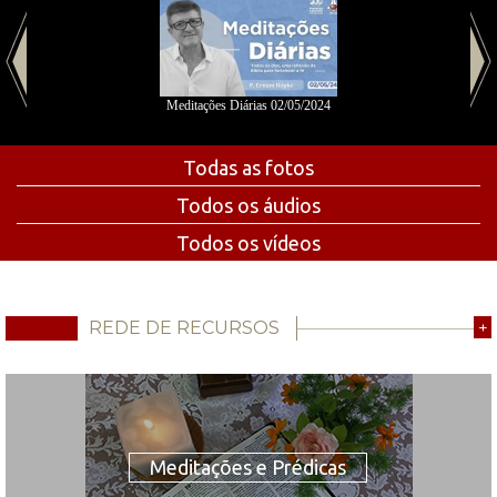
Meditações Diárias 02/05/2024
Todas as fotos
Todos os áudios
Todos os vídeos
REDE DE RECURSOS
+
Meditações e Prédicas