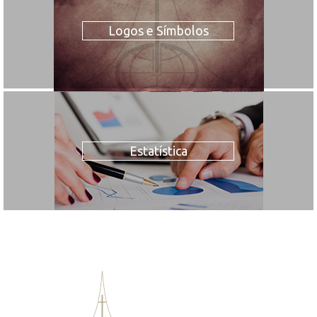
Logos e Símbolos
Estatística