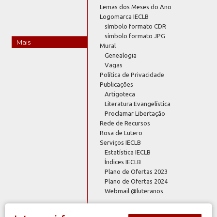
Lemas dos Meses do Ano
Logomarca IECLB
símbolo formato CDR
símbolo formato JPG
Mais
Mural
Genealogia
Vagas
Política de Privacidade
Publicações
Artigoteca
Literatura Evangelística
Proclamar Libertação
Rede de Recursos
Rosa de Lutero
Serviços IECLB
Estatística IECLB
Índices IECLB
Plano de Ofertas 2023
Plano de Ofertas 2024
Webmail @luteranos