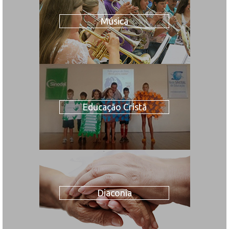
Música
Educação Cristã
Diaconia