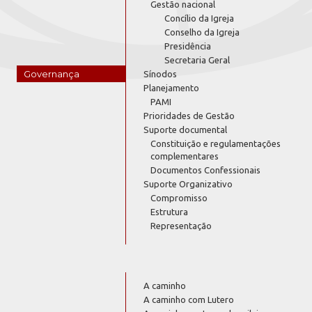
Gestão nacional
Concílio da Igreja
Conselho da Igreja
Presidência
Secretaria Geral
Governança
Sínodos
Planejamento
PAMI
Prioridades de Gestão
Suporte documental
Constituição e regulamentações
complementares
Documentos Confessionais
Suporte Organizativo
Compromisso
Estrutura
Representação
A caminho
A caminho com Lutero