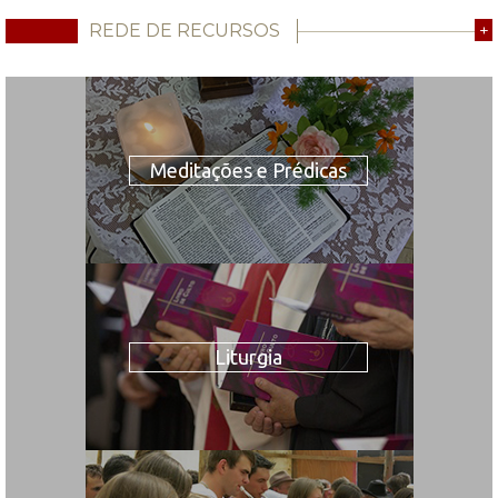
REDE DE RECURSOS
+
Meditações e Prédicas
Liturgia