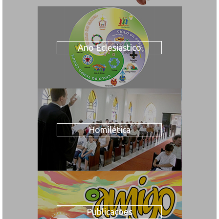
Ano Eclesiástico
Homilética
Publicações