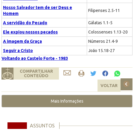
Nosso Salvador tem de ser Deus e
Filipenses 2.5-11
Homem
A servidão do Pecado
Gálatas 1.1-5
Ele expiou nossos pecados
Colossenses 1.13-20
A imagem da Graça
Números 21.4-9
Seguir a Cristo
João 15.18-27
Voltando ao Castelo Forte - 1983
COMPARTILHAR
CONTEÚDO
VOLTAR
Mais Informações
ASSUNTOS