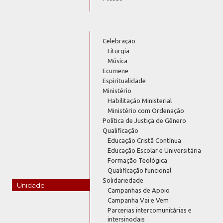
Celebração
Liturgia
Música
Ecumene
Espiritualidade
Ministério
Habilitação Ministerial
Ministério com Ordenação
Política de Justiça de Gênero
Qualificação
Educação Cristã Contínua
Educação Escolar e Universitária
Formação Teológica
Qualificação funcional
Solidariedade
Unidade
Campanhas de Apoio
Campanha Vai e Vem
Parcerias intercomunitárias e
intersinodais