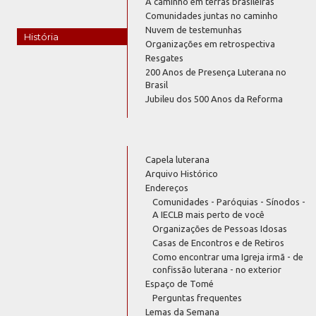
A caminho em terras brasileiras
Comunidades juntas no caminho
Nuvem de testemunhas
História
Organizações em retrospectiva
Resgates
200 Anos de Presença Luterana no
Brasil
Jubileu dos 500 Anos da Reforma
Capela luterana
Arquivo Histórico
Endereços
Comunidades - Paróquias - Sínodos -
A IECLB mais perto de você
Organizações de Pessoas Idosas
Casas de Encontros e de Retiros
Como encontrar uma Igreja irmã - de
confissão luterana - no exterior
Espaço de Tomé
Perguntas frequentes
Lemas da Semana