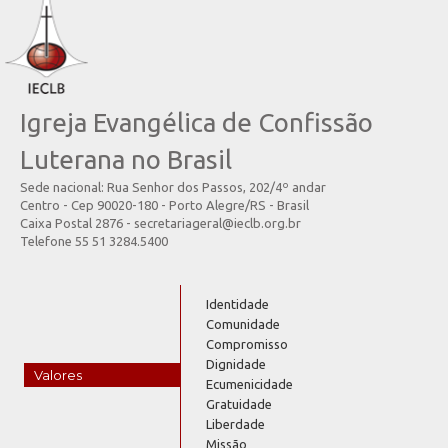
Igreja Evangélica de Confissão
Luterana no Brasil
Sede nacional: Rua Senhor dos Passos, 202/4º andar
Centro - Cep 90020-180 - Porto Alegre/RS - Brasil
Caixa Postal 2876 - secretariageral@ieclb.org.br
Telefone 55 51 3284.5400
Identidade
Comunidade
Compromisso
Dignidade
Valores
Ecumenicidade
Gratuidade
Liberdade
Missão