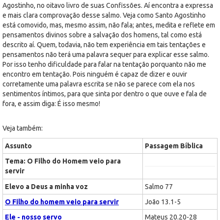
Agostinho, no oitavo livro de suas Confissões. Aí encontra a expressa
e mais clara comprovação desse salmo. Veja como Santo Agostinho
está comovido, mas, mesmo assim, não fala; antes, medita e reflete em
pensamentos divinos sobre a salvação dos homens, tal como está
descrito aí. Quem, todavia, não tem experiência em tais tentações e
pensamentos não terá uma palavra sequer para explicar esse salmo.
Por isso tenho dificuldade para falar na tentação porquanto não me
encontro em tentação. Pois ninguém é capaz de dizer e ouvir
corretamente uma palavra escrita se não se parece com ela nos
sentimentos íntimos, para que sinta por dentro o que ouve e fala de
fora, e assim diga: É isso mesmo!
Veja também:
Assunto
Passagem Bíblica
Tema: O Filho do Homem veio para
servir
Elevo a Deus a minha voz
Salmo 77
O Filho do homem veio para servir
João 13.1-5
Ele - nosso servo
Mateus 20.20-28