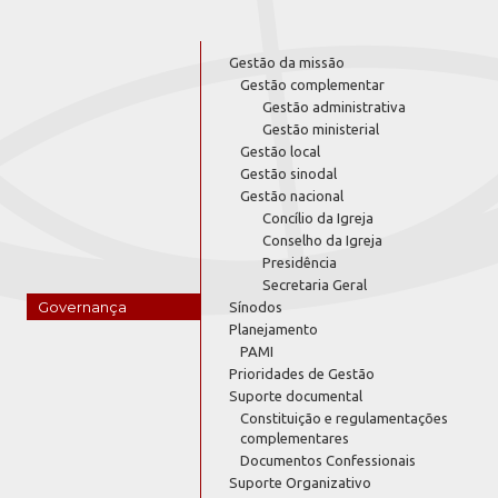
Gestão da missão
Gestão complementar
Gestão administrativa
Gestão ministerial
Gestão local
Gestão sinodal
Gestão nacional
Concílio da Igreja
Conselho da Igreja
Presidência
Secretaria Geral
Governança
Sínodos
Planejamento
PAMI
Prioridades de Gestão
Suporte documental
Constituição e regulamentações
complementares
Documentos Confessionais
Suporte Organizativo