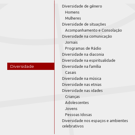
Diversidade de gênero
Homens
Mulheres
Diversidade de situações
Acompanhamento e Consolação
Diversidade na comunicação
Jornais
Programas de Rádio
Diversidade na diaconia
Diversidade na espiritualidade
Diversidade
Diversidade na família
Casais
Diversidade na música
Diversidade nas etnias
Diversidade nas idades
Crianças
Adolescentes
Jovens
Pessoas Idosas
Diversidade nos espaços e ambientes
celebrativos