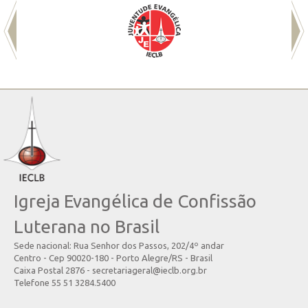
Igreja Evangélica de Confissão
Luterana no Brasil
Sede nacional: Rua Senhor dos Passos, 202/4º andar
Centro - Cep 90020-180 - Porto Alegre/RS - Brasil
Caixa Postal 2876 - secretariageral@ieclb.org.br
Telefone 55 51 3284.5400