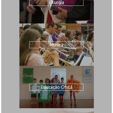
Liturgia
Música
Educação Cristã