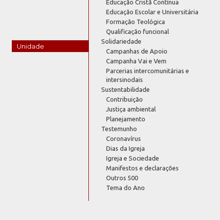
Educação Cristã Contínua
Educação Escolar e Universitária
Formação Teológica
Qualificação funcional
Solidariedade
Unidade
Campanhas de Apoio
Campanha Vai e Vem
Parcerias intercomunitárias e
intersinodais
Sustentabilidade
Contribuição
Justiça ambiental
Planejamento
Testemunho
Coronavírus
Dias da Igreja
Igreja e Sociedade
Manifestos e declarações
Outros 500
Tema do Ano