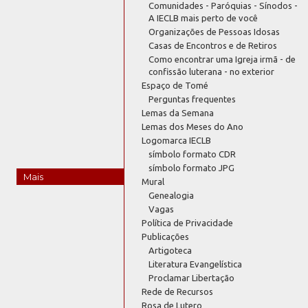
Comunidades - Paróquias - Sínodos -
A IECLB mais perto de você
Organizações de Pessoas Idosas
Casas de Encontros e de Retiros
Como encontrar uma Igreja irmã - de
confissão luterana - no exterior
Espaço de Tomé
Perguntas frequentes
Lemas da Semana
Lemas dos Meses do Ano
Logomarca IECLB
símbolo formato CDR
símbolo formato JPG
Mais
Mural
Genealogia
Vagas
Política de Privacidade
Publicações
Artigoteca
Literatura Evangelística
Proclamar Libertação
Rede de Recursos
Rosa de Lutero