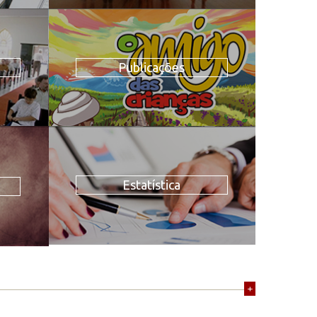
Publicações
Estatística
+