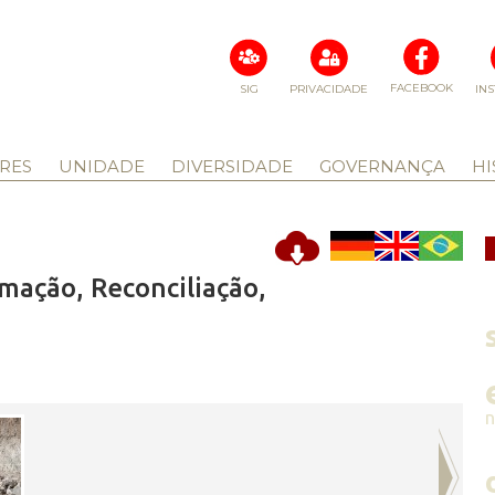
FACEBOOK
SIG
PRIVACIDADE
IN
RES
UNIDADE
DIVERSIDADE
GOVERNANÇA
HI
mação, Reconciliação,