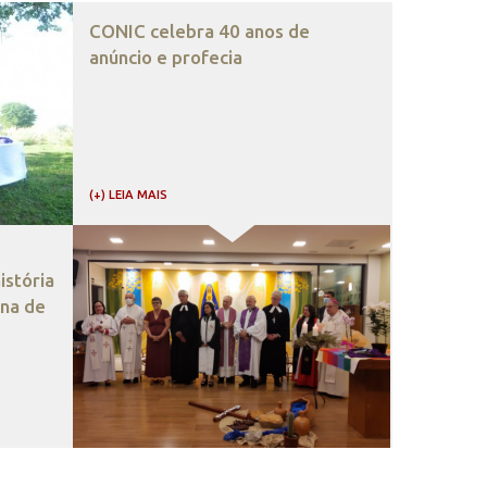
CONIC celebra 40 anos de
anúncio e profecia
(+) LEIA MAIS
stória
ana de