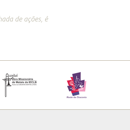
hada de ações, é