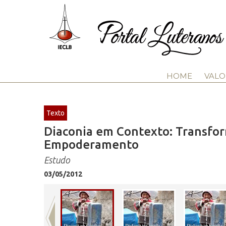
HOME
VALO
Texto
Diaconia em Contexto: Transfor
Empoderamento
Estudo
03/05/2012