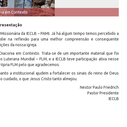
nia em Contexto
resentação
Missionária da IECLB – PAMI. Já há algum tempo temos percebido a
xilie na reflexão para uma melhor compreensão e consequente
ições da nossa igreja.
aconia em Contexto. Trata-se de um importante material que foi
 Luterana Mundial – FLM, e a IECLB teve participação ativa nesse
própria FLM pelo que agradecemos.
nto a institucional ajudem a fortalecer os sinais do reino de Deus
do cuidado, o que Jesus Cristo tanto almejou.
Nestor Paulo Friedrich
Pastor Presidente
IECLB