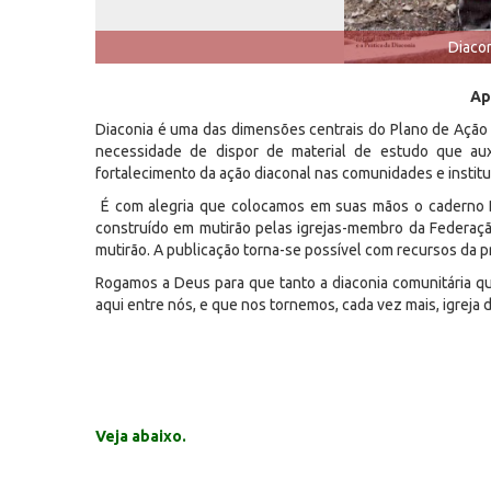
Diaco
Ap
Diaconia é uma das dimensões centrais do Plano de Ação 
necessidade de dispor de material de estudo que au
fortalecimento da ação diaconal nas comunidades e institu
É com alegria que colocamos em suas mãos o caderno Di
construído em mutirão pelas igrejas-membro da Federação
mutirão. A publicação torna-se possível com recursos da 
Rogamos a Deus para que tanto a diaconia comunitária qua
aqui entre nós, e que nos tornemos, cada vez mais, igreja 
Veja abaixo.