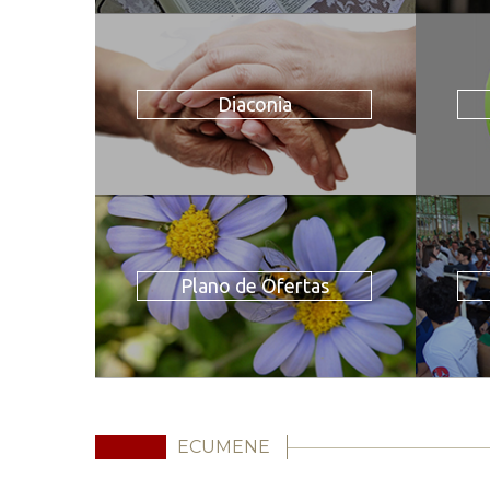
Diaconia
Plano de Ofertas
ECUMENE