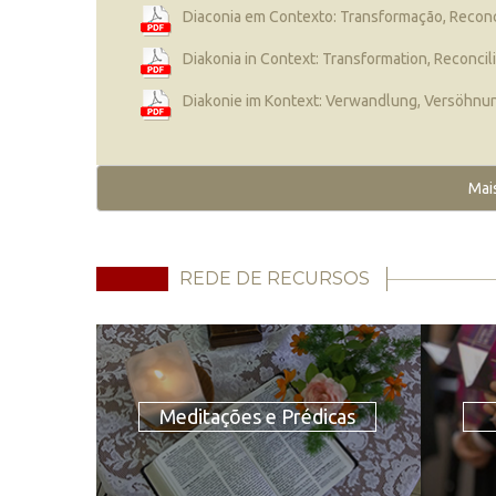
Diaconia em Contexto: Transformação, Recon
Diakonia in Context: Transformation, Reconci
Diakonie im Kontext: Verwandlung, Versöhnu
Mai
REDE DE RECURSOS
Meditações e Prédicas