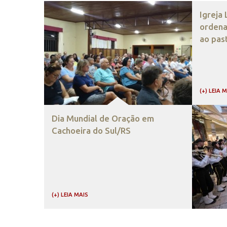
Igreja
ordena
ao pas
(+) LEIA 
Dia Mundial de Oração em
Cachoeira do Sul/RS
(+) LEIA MAIS