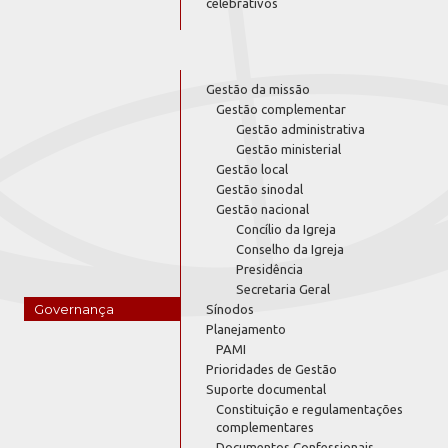
celebrativos
Gestão da missão
Gestão complementar
Gestão administrativa
Gestão ministerial
Gestão local
Gestão sinodal
Gestão nacional
Concílio da Igreja
Conselho da Igreja
Presidência
Secretaria Geral
Governança
Sínodos
Planejamento
PAMI
Prioridades de Gestão
Suporte documental
Constituição e regulamentações
complementares
Documentos Confessionais