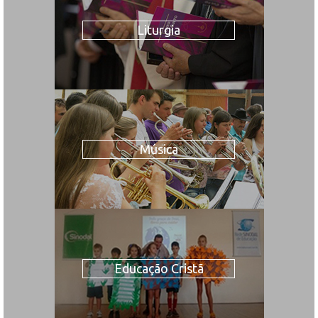
Liturgia
Música
Educação Cristã