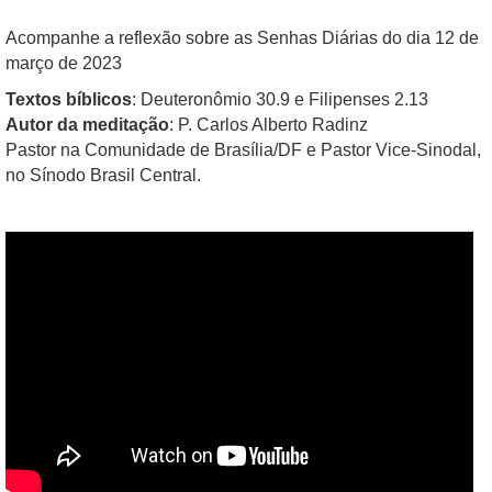
Acompanhe a reflexão sobre as Senhas Diárias do dia 12 de
março de 2023
Textos bíblicos
: Deuteronômio 30.9 e Filipenses 2.13
Autor da meditação
: P. Carlos Alberto Radinz
Pastor na Comunidade de Brasília/DF e Pastor Vice-Sinodal,
no Sínodo Brasil Central.