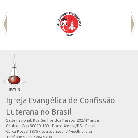
Igreja Evangélica de Confissão
Luterana no Brasil
Sede nacional: Rua Senhor dos Passos, 202/4º andar
Centro - Cep 90020-180 - Porto Alegre/RS - Brasil
Caixa Postal 2876 - secretariageral@ieclb.org.br
Telefone 55 51 3284.5400