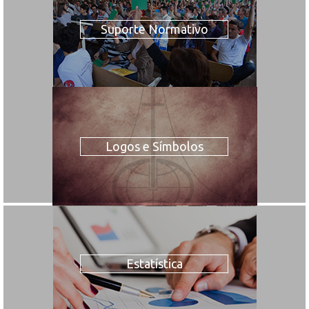
Suporte Normativo
Logos e Símbolos
Estatística