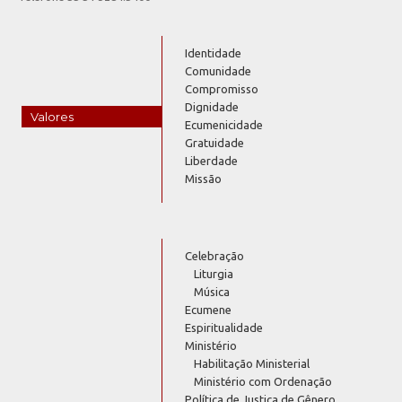
Identidade
Comunidade
Compromisso
Dignidade
Valores
Ecumenicidade
Gratuidade
Liberdade
Missão
Celebração
Liturgia
Música
Ecumene
Espiritualidade
Ministério
Habilitação Ministerial
Ministério com Ordenação
Política de Justiça de Gênero