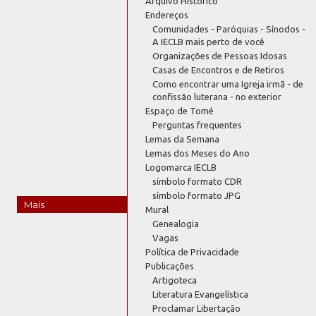
Arquivo Histórico
Endereços
Comunidades - Paróquias - Sínodos -
A IECLB mais perto de você
Organizações de Pessoas Idosas
Casas de Encontros e de Retiros
Como encontrar uma Igreja irmã - de
confissão luterana - no exterior
Espaço de Tomé
Perguntas frequentes
Lemas da Semana
Lemas dos Meses do Ano
Logomarca IECLB
símbolo formato CDR
símbolo formato JPG
Mais
Mural
Genealogia
Vagas
Política de Privacidade
Publicações
Artigoteca
Literatura Evangelística
Proclamar Libertação