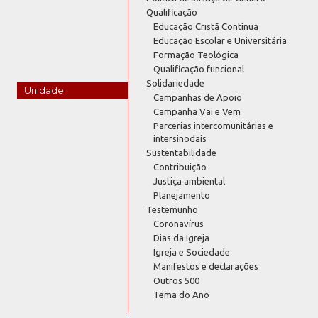
Qualificação
Educação Cristã Contínua
Educação Escolar e Universitária
Formação Teológica
Qualificação funcional
Solidariedade
Unidade
Campanhas de Apoio
Campanha Vai e Vem
Parcerias intercomunitárias e
intersinodais
Sustentabilidade
Contribuição
Justiça ambiental
Planejamento
Testemunho
Coronavírus
Dias da Igreja
Igreja e Sociedade
Manifestos e declarações
Outros 500
Tema do Ano