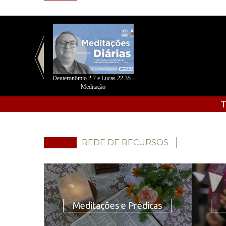
Deuteronômio 2.7 e Lucas 22.35 -
Meditação
T
REDE DE RECURSOS
Meditações e Prédicas