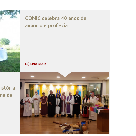
CONIC celebra 40 anos de
anúncio e profecia
(+) LEIA MAIS
stória
ana de