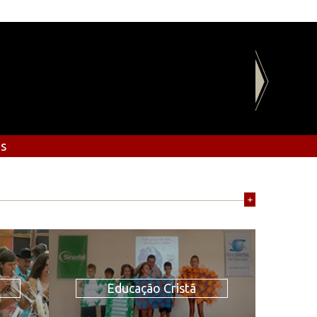
os
+
Educação Cristã