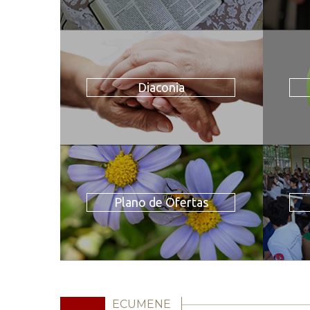
Diaconia
Plano de Ofertas
ECUMENE