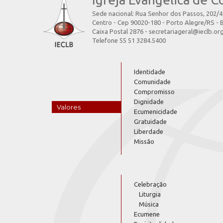
Sede nacional: Rua Senhor dos Passos, 202/
Centro - Cep 90020-180 - Porto Alegre/RS - B
Caixa Postal 2876 - secretariageral@ieclb.or
Telefone 55 51 3284.5400
Identidade
Comunidade
Compromisso
Dignidade
Valores
Ecumenicidade
Gratuidade
Liberdade
Missão
Celebração
Liturgia
Música
Ecumene