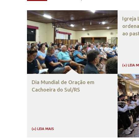
Igreja
ordena
ao pas
(+) LEIA 
Dia Mundial de Oração em
Cachoeira do Sul/RS
(+) LEIA MAIS