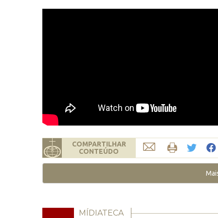
COMPARTILHAR
CONTEÚDO
Mai
MÍDIATECA