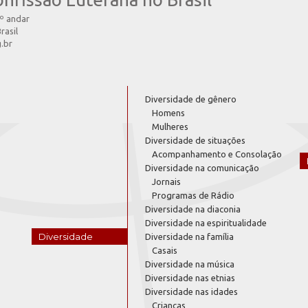
4º andar
rasil
g.br
Diversidade de gênero
Homens
Mulheres
Diversidade de situações
Acompanhamento e Consolação
Diversidade na comunicação
Jornais
Programas de Rádio
Diversidade na diaconia
Diversidade na espiritualidade
Diversidade
Diversidade na família
Casais
Diversidade na música
Diversidade nas etnias
Diversidade nas idades
Crianças