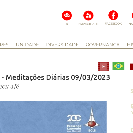
FACEBOOK
SIG
PRIVACIDADE
IN
RES
UNIDADE
DIVERSIDADE
GOVERNANÇA
HI
 - Meditações Diárias 09/03/2023
ecer a fé