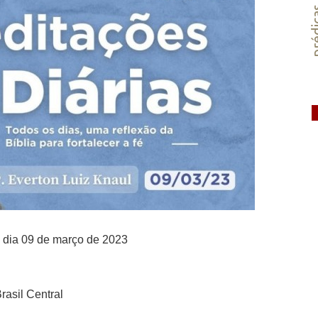
préd
 dia 09 de março de 2023
rasil Central