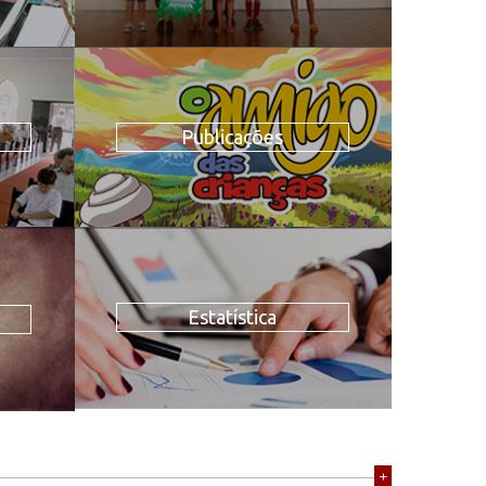
Publicações
Estatística
+