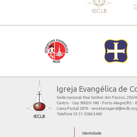
M
Igreja Evangélica de C
Sede nacional: Rua Senhor dos Passos, 202/
Centro - Cep 90020-180 - Porto Alegre/RS - B
Caixa Postal 2876 - secretariageral@ieclb.or
Telefone 55 51 3284.5400
Identidade