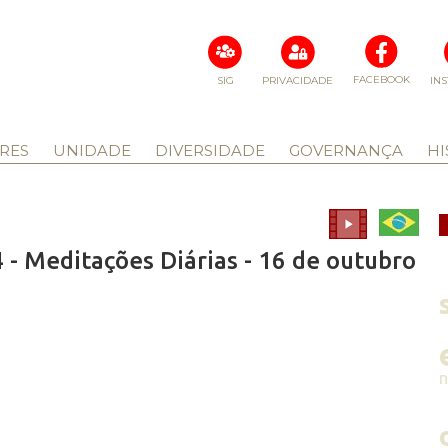
FACEBOOK
SIG
PRIVACIDADE
IN
RES
UNIDADE
DIVERSIDADE
GOVERNANÇA
HI
- Meditações Diárias - 16 de outubro