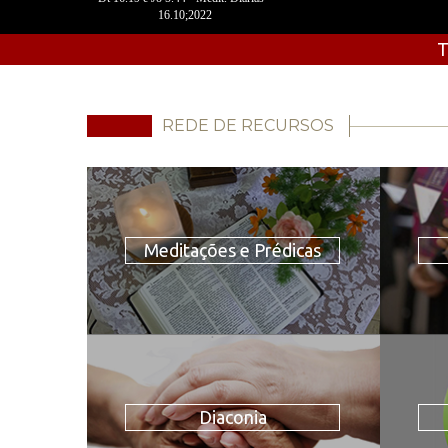
16.10;2022
T
REDE DE RECURSOS
Meditações e Prédicas
Diaconia