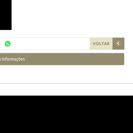
VOLTAR
s Informações