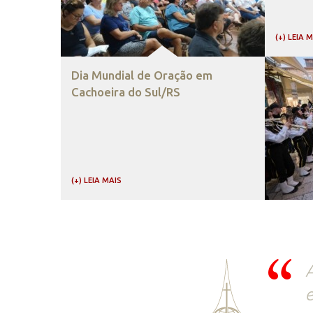
(+) LEIA 
Dia Mundial de Oração em
Cachoeira do Sul/RS
(+) LEIA MAIS
A
e