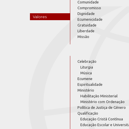
Comunidade
Compromisso
Dignidade
Valores
Ecumenicidade
Gratuidade
Liberdade
Missão
Celebração
Liturgia
Música
Ecumene
Espiritualidade
Ministério
Habilitação Ministerial
Ministério com Ordenação
Política de Justiça de Gênero
Qualificação
Educação Cristã Contínua
Educação Escolar e Universit