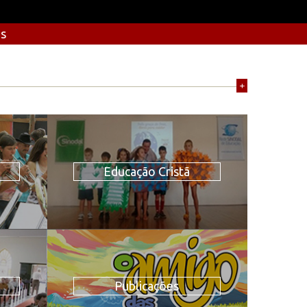
os
+
Educação Cristã
Publicações