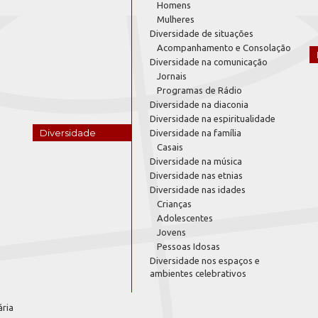
Homens
Mulheres
Diversidade de situações
Acompanhamento e Consolação
Diversidade na comunicação
Jornais
Programas de Rádio
Diversidade na diaconia
Diversidade na espiritualidade
Diversidade
Diversidade na família
Casais
Diversidade na música
Diversidade nas etnias
Diversidade nas idades
Crianças
Adolescentes
Jovens
Pessoas Idosas
Diversidade nos espaços e
ambientes celebrativos
ária