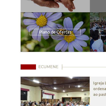
Plano de Ofertas
ECUMENE
Igreja
ordena
ao pas