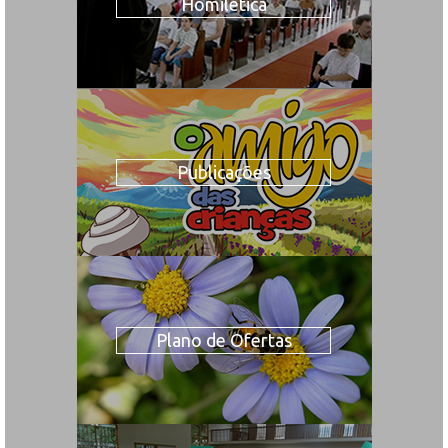
Homilética
Publicações
Plano de Ofertas