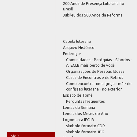
200 Anos de Presença Luterana no
Brasil
Jubileu dos 500 Anos da Reforma
Capela luterana
Arquivo Histórico
Endereços
Comunidades - Paróquias - Sínodos -
A IECLB mais perto de você
Organizações de Pessoas Idosas
Casas de Encontros e de Retiros
Como encontrar uma Igreja irmã - de
confissão luterana - no exterior
Espaço de Tomé
Perguntas frequentes
Lemas da Semana
Lemas dos Meses do Ano
Logomarca IECLB
símbolo formato CDR
símbolo formato JPG
Mais