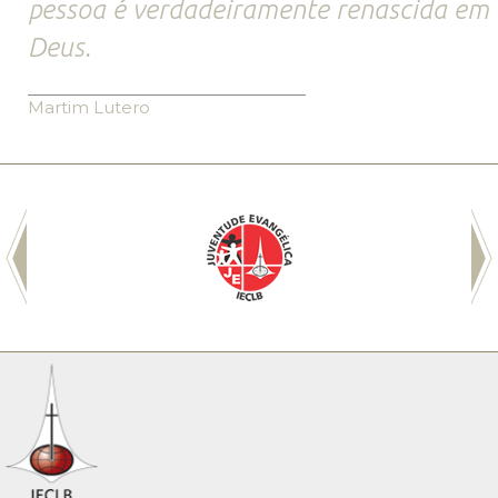
pessoa é verdadeiramente renascida em
Deus.
Martim Lutero