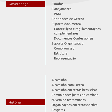
Governança
Sínodos
Planejamento
PAMI
Prioridades de Gestão
Suporte documental
Constituição e regulamentações
complementares
Documentos Confessionais
Suporte Organizativo
Compromisso
Estrutura
Representação
A caminho
A caminho com Lutero
A caminho em terras brasileiras
Comunidades juntas no caminho
Nuvem de testemunhas
História
Organizações em retrospectiva
Resgates