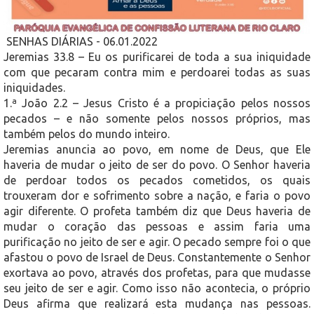
SENHAS DIÁRIAS - 06.01.2022
Jeremias 33.8 – Eu os purificarei de toda a sua iniquidade
com que pecaram contra mim e perdoarei todas as suas
iniquidades.
1.ª João 2.2 – Jesus Cristo é a propiciação pelos nossos
pecados – e não somente pelos nossos próprios, mas
também pelos do mundo inteiro.
Jeremias anuncia ao povo, em nome de Deus, que Ele
haveria de mudar o jeito de ser do povo. O Senhor haveria
de perdoar todos os pecados cometidos, os quais
trouxeram dor e sofrimento sobre a nação, e faria o povo
agir diferente. O profeta também diz que Deus haveria de
mudar o coração das pessoas e assim faria uma
purificação no jeito de ser e agir. O pecado sempre foi o que
afastou o povo de Israel de Deus. Constantemente o Senhor
exortava ao povo, através dos profetas, para que mudasse
seu jeito de ser e agir. Como isso não acontecia, o próprio
Deus afirma que realizará esta mudança nas pessoas.