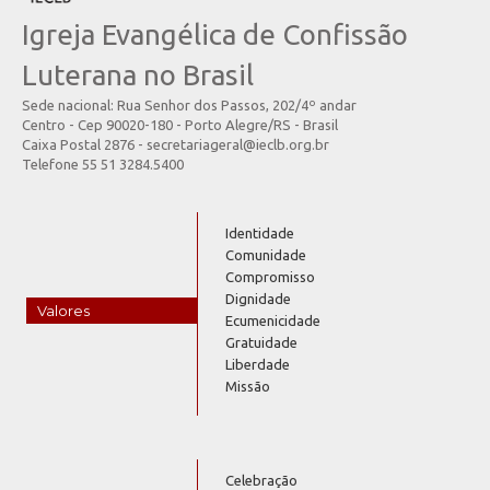
Igreja Evangélica de Confissão
Luterana no Brasil
Sede nacional: Rua Senhor dos Passos, 202/4º andar
Centro - Cep 90020-180 - Porto Alegre/RS - Brasil
Caixa Postal 2876 - secretariageral@ieclb.org.br
Telefone 55 51 3284.5400
Identidade
Comunidade
Compromisso
Dignidade
Valores
Ecumenicidade
Gratuidade
Liberdade
Missão
Celebração