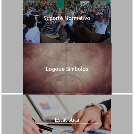
Suporte Normativo
Logos e Símbolos
Estatística