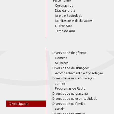
Testemunho
Coronavírus
Dias da Igreja
Igreja e Sociedade
Manifestos e declarações
Outros 500
Tema do Ano
Diversidade de gênero
Homens
Mulheres
Diversidade de situações
Acompanhamento e Consolação
Diversidade na comunicação
Jornais
Programas de Rádio
Diversidade na diaconia
Diversidade na espiritualidade
Diversidade
Diversidade na família
Casais
Diversidade na música