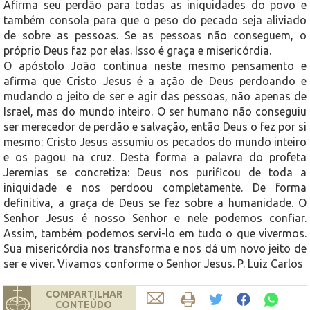
Afirma seu perdão para todas as iniquidades do povo e
também consola para que o peso do pecado seja aliviado
de sobre as pessoas. Se as pessoas não conseguem, o
próprio Deus faz por elas. Isso é graça e misericórdia.
O apóstolo João continua neste mesmo pensamento e
afirma que Cristo Jesus é a ação de Deus perdoando e
mudando o jeito de ser e agir das pessoas, não apenas de
Israel, mas do mundo inteiro. O ser humano não conseguiu
ser merecedor de perdão e salvação, então Deus o fez por si
mesmo: Cristo Jesus assumiu os pecados do mundo inteiro
e os pagou na cruz. Desta forma a palavra do profeta
Jeremias se concretiza: Deus nos purificou de toda a
iniquidade e nos perdoou completamente. De forma
definitiva, a graça de Deus se fez sobre a humanidade. O
Senhor Jesus é nosso Senhor e nele podemos confiar.
Assim, também podemos servi-lo em tudo o que vivermos.
Sua misericórdia nos transforma e nos dá um novo jeito de
ser e viver. Vivamos conforme o Senhor Jesus. P. Luiz Carlos
COMPARTILHAR
CONTEÚDO