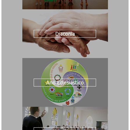
Diaconia
Ano Eclesiástico