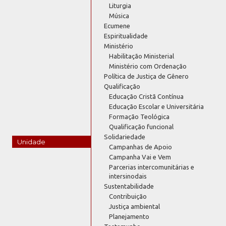
Liturgia
Música
Ecumene
Espiritualidade
Ministério
Habilitação Ministerial
Ministério com Ordenação
Política de Justiça de Gênero
Qualificação
Educação Cristã Contínua
Educação Escolar e Universitária
Formação Teológica
Qualificação funcional
Solidariedade
Unidade
Campanhas de Apoio
Campanha Vai e Vem
Parcerias intercomunitárias e
intersinodais
Sustentabilidade
Contribuição
Justiça ambiental
Planejamento