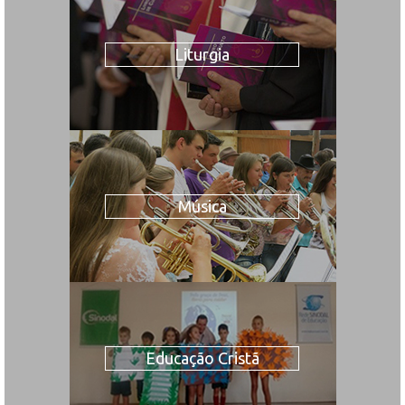
Liturgia
Música
Educação Cristã