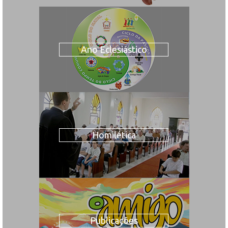
Ano Eclesiástico
Homilética
Publicações