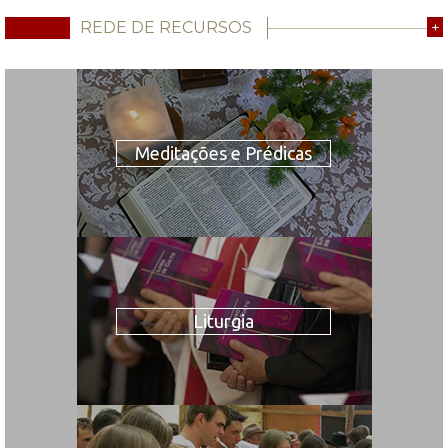
REDE DE RECURSOS
+
Meditações e Prédicas
Liturgia