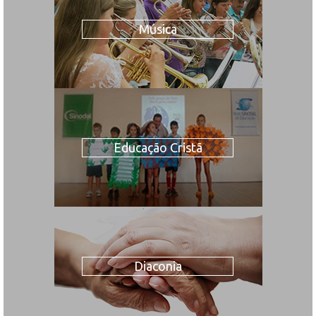
Música
Educação Cristã
Diaconia