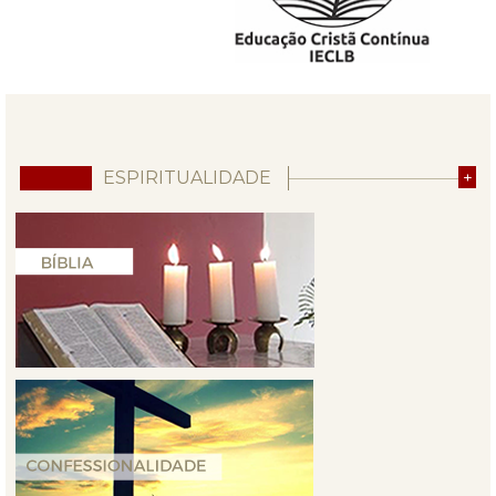
ESPIRITUALIDADE
+