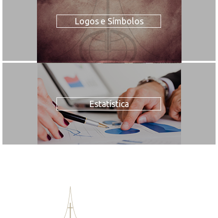
Logos e Símbolos
Estatística