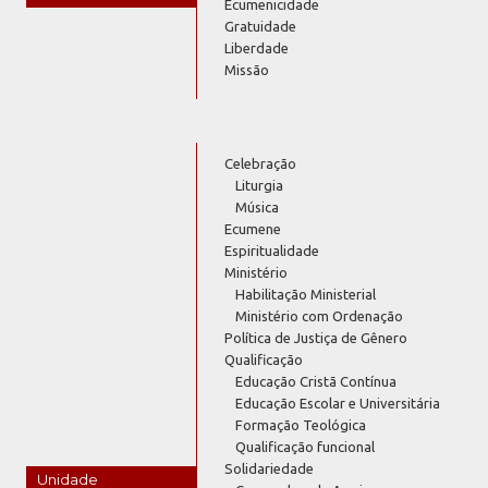
Ecumenicidade
Gratuidade
Liberdade
Missão
Celebração
Liturgia
Música
Ecumene
Espiritualidade
Ministério
Habilitação Ministerial
Ministério com Ordenação
Política de Justiça de Gênero
Qualificação
Educação Cristã Contínua
Educação Escolar e Universitária
Formação Teológica
Qualificação funcional
Solidariedade
Unidade