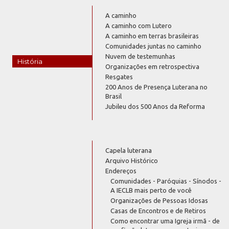
A caminho
A caminho com Lutero
A caminho em terras brasileiras
Comunidades juntas no caminho
Nuvem de testemunhas
História
Organizações em retrospectiva
Resgates
200 Anos de Presença Luterana no
Brasil
Jubileu dos 500 Anos da Reforma
Capela luterana
Arquivo Histórico
Endereços
Comunidades - Paróquias - Sínodos -
A IECLB mais perto de você
Organizações de Pessoas Idosas
Casas de Encontros e de Retiros
Como encontrar uma Igreja irmã - de