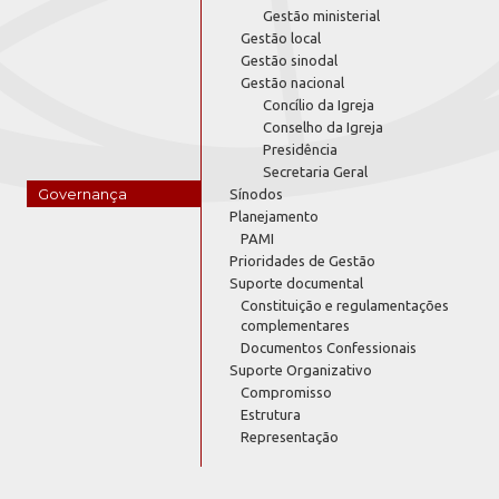
Gestão ministerial
Gestão local
Gestão sinodal
Gestão nacional
Concílio da Igreja
Conselho da Igreja
Presidência
Secretaria Geral
Governança
Sínodos
Planejamento
PAMI
Prioridades de Gestão
Suporte documental
Constituição e regulamentações
complementares
Documentos Confessionais
Suporte Organizativo
Compromisso
Estrutura
Representação