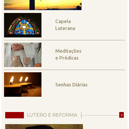
Capela
Luterana
Meditações
e Prédicas
Senhas Diárias
LUTERO E REFORMA
+