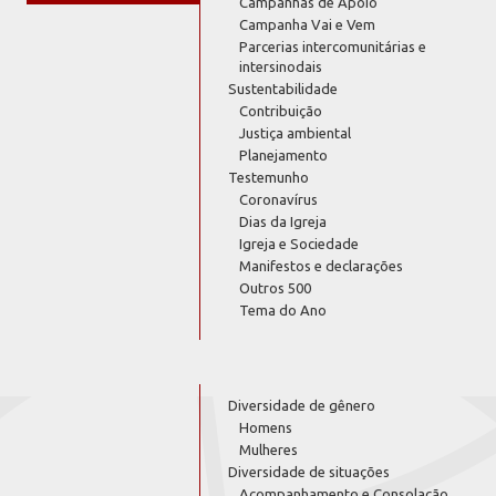
Campanhas de Apoio
Campanha Vai e Vem
Parcerias intercomunitárias e
intersinodais
Sustentabilidade
Contribuição
Justiça ambiental
Planejamento
Testemunho
Coronavírus
Dias da Igreja
Igreja e Sociedade
Manifestos e declarações
Outros 500
Tema do Ano
Diversidade de gênero
Homens
Mulheres
Diversidade de situações
Acompanhamento e Consolação