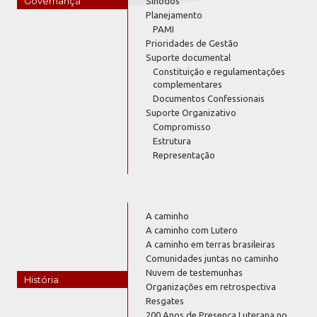
Governança
Sínodos
Planejamento
PAMI
Prioridades de Gestão
Suporte documental
Constituição e regulamentações
complementares
Documentos Confessionais
Suporte Organizativo
Compromisso
Estrutura
Representação
A caminho
A caminho com Lutero
A caminho em terras brasileiras
Comunidades juntas no caminho
Nuvem de testemunhas
História
Organizações em retrospectiva
Resgates
200 Anos de Presença Luterana no