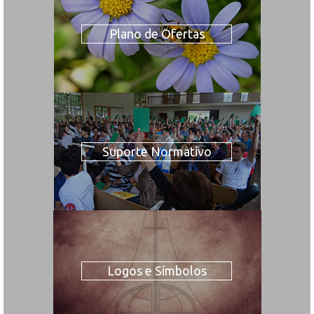
Plano de Ofertas
Suporte Normativo
Logos e Símbolos