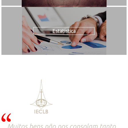
Estatística
Muitos bens não nos consolam tanto