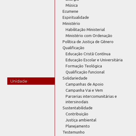
Música
Ecumene
Espiritualidade
Ministério
Habilitação Ministerial
Ministério com Ordenação
Política de Justiça de Gênero
Qualificação
Educação Cristã Contínua
Educação Escolar e Universitária
Formação Teológica
Qualificação funcional
Solidariedade
Unidade
Campanhas de Apoio
Campanha Vai e Vem
Parcerias intercomunitárias e
intersinodais
Sustentabilidade
Contribuição
Justiça ambiental
Planejamento
Testemunho