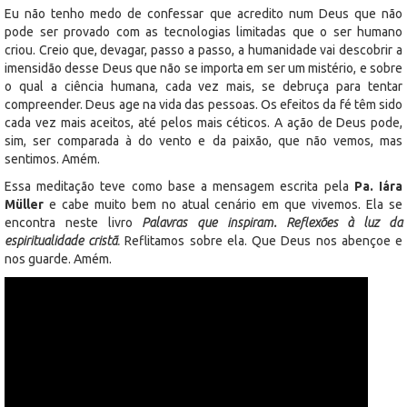
Eu não tenho medo de confessar que acredito num Deus que não
pode ser provado com as tecnologias limitadas que o ser humano
criou. Creio que, devagar, passo a passo, a humanidade vai descobrir a
imensidão desse Deus que não se importa em ser um mistério, e sobre
o qual a ciência humana, cada vez mais, se debruça para tentar
compreender. Deus age na vida das pessoas. Os efeitos da fé têm sido
cada vez mais aceitos, até pelos mais céticos. A ação de Deus pode,
sim, ser comparada à do vento e da paixão, que não vemos, mas
sentimos. Amém.
Essa meditação teve como base a mensagem escrita pela
Pa. Iára
Müller
e cabe muito bem no atual cenário em que vivemos. Ela se
encontra neste livro
Palavras que inspiram. Reflexões à luz da
espiritualidade cristã
.
Reflitamos sobre ela. Que Deus nos abençoe e
nos guarde. Amém.