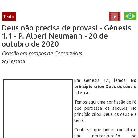
Texto
Deus não precisa de provas! - Gênesis
1.1 - P. Alberi Neumann - 20 de
outubro de 2020
Oração em tempos de Coronavírus
20/10/2020
Em Gênesis 1.1, lemos:
No
princípio criou Deus os céus e
a terra.
Temos aqui uma confissão de fé
que perpassa os séculos! No
princípio criou Deus os céus e a
terra.
Conta-se que um astronauta e
um neurocirurgião se