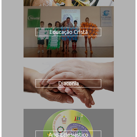
Educação Cristã
Diaconia
Ano Eclesiástico