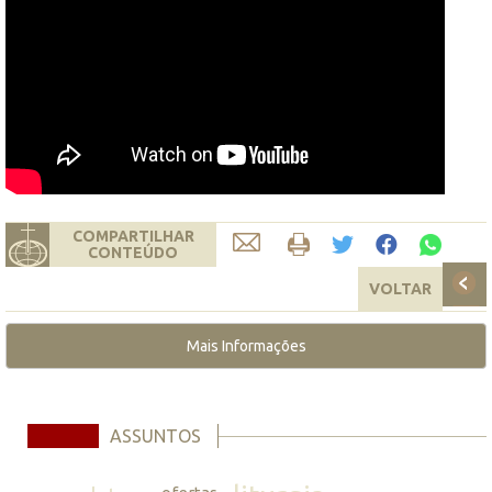
COMPARTILHAR
CONTEÚDO
VOLTAR
Mais Informações
ASSUNTOS