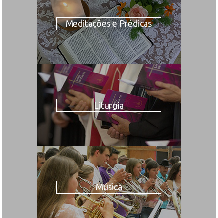
Meditações e Prédicas
Liturgia
Música