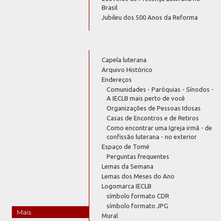
Brasil
Jubileu dos 500 Anos da Reforma
Capela luterana
Arquivo Histórico
Endereços
Comunidades - Paróquias - Sínodos -
A IECLB mais perto de você
Organizações de Pessoas Idosas
Casas de Encontros e de Retiros
Como encontrar uma Igreja irmã - de
confissão luterana - no exterior
Espaço de Tomé
Perguntas frequentes
Lemas da Semana
Lemas dos Meses do Ano
Logomarca IECLB
símbolo formato CDR
símbolo formato JPG
Mais
Mural