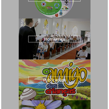
Homilética
Publicações