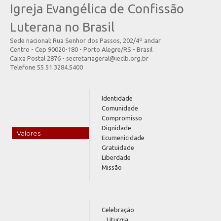
Igreja Evangélica de Confissão
Luterana no Brasil
Sede nacional: Rua Senhor dos Passos, 202/4º andar
Centro - Cep 90020-180 - Porto Alegre/RS - Brasil
Caixa Postal 2876 - secretariageral@ieclb.org.br
Telefone 55 51 3284.5400
Identidade
Comunidade
Compromisso
Dignidade
Valores
Ecumenicidade
Gratuidade
Liberdade
Missão
Celebração
Liturgia