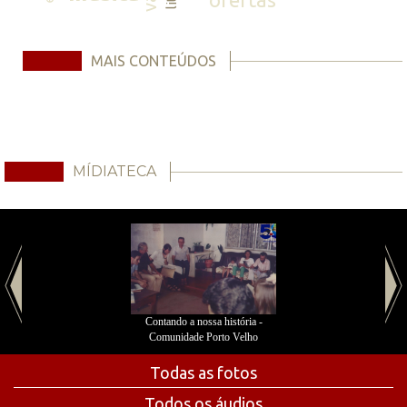
MAIS CONTEÚDOS
MÍDIATECA
Contando a nossa história -
Comunidade Porto Velho
Todas as fotos
Todos os áudios