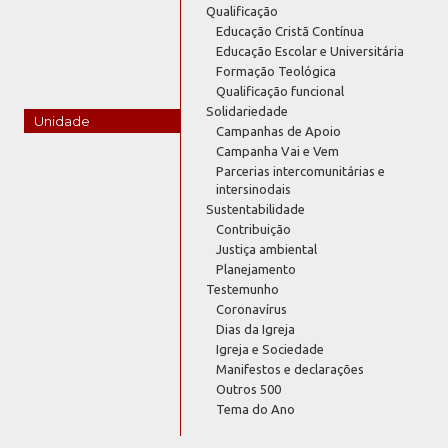
Qualificação
Educação Cristã Contínua
Educação Escolar e Universitária
Formação Teológica
Qualificação funcional
Solidariedade
Unidade
Campanhas de Apoio
Campanha Vai e Vem
Parcerias intercomunitárias e
intersinodais
Sustentabilidade
Contribuição
Justiça ambiental
Planejamento
Testemunho
Coronavírus
Dias da Igreja
Igreja e Sociedade
Manifestos e declarações
Outros 500
Tema do Ano