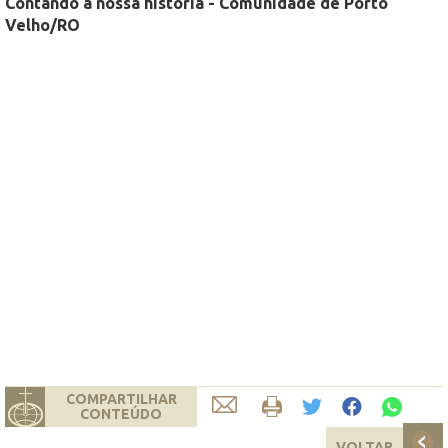
Contando a nossa história - Comunidade de Porto
Velho/RO
COMPARTILHAR
CONTEÚDO
VOLTAR