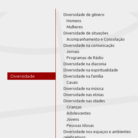
Diversidade de gênero
Homens
Mulheres
Diversidade de situações
Acompanhamento e Consolação
Diversidade na comunicação
Jornais
Programas de Rádio
Diversidade na diaconia
Diversidade na espiritualidade
Diversidade
Diversidade na família
Casais
Diversidade na música
Diversidade nas etnias
Diversidade nas idades
Crianças
Adolescentes
Jovens
Pessoas Idosas
Diversidade nos espaços e ambientes
celebrativos