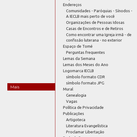
Endereços
Comunidades - Paróquias - Sínodos -
A IECLB mais perto de você
Organizações de Pessoas Idosas
Casas de Encontros e de Retiros
Como encontrar uma Igreja irmã - de
confissão luterana - no exterior
Espaço de Tomé
Perguntas frequentes
Lemas da Semana
Lemas dos Meses do Ano
Logomarca IECLB
símbolo formato CDR
símbolo formato JPG
Mais
Mural
Genealogia
Vagas
Política de Privacidade
Publicações
Artigoteca
Literatura Evangelística
Proclamar Libertação