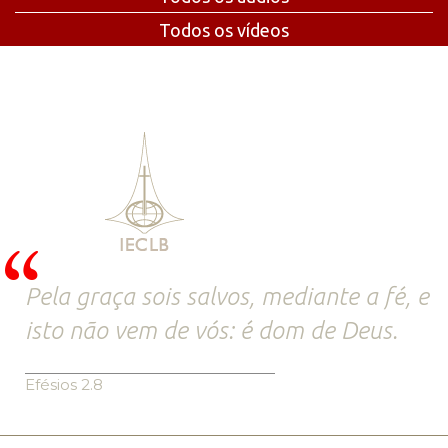
Todos os vídeos
Pela graça sois salvos, mediante a fé, e
isto não vem de vós: é dom de Deus.
Efésios 2.8