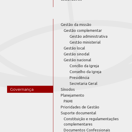
Gestão da missão
Gestão complementar
Gestão administrativa
Gestão ministerial
Gestão local
Gestão sinodal
Gestão nacional
Concílio da Igreja
Conselho da Igreja
Presidência
Secretaria Geral
Governança
Sínodos
Planejamento
PAMI
Prioridades de Gestão
Suporte documental
Constituição e regulamentações
complementares
Documentos Confessionais