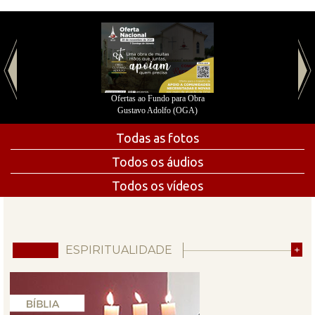
Ofertas ao Fundo para Obra
Gustavo Adolfo (OGA)
Todas as fotos
Todos os áudios
Todos os vídeos
ESPIRITUALIDADE
+