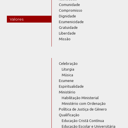
Comunidade
Compromisso
Dignidade
Valores
Ecumenicidade
Gratuidade
Liberdade
Missão
Celebração
Liturgia
Música
Ecumene
Espiritualidade
Ministério
Habilitação Ministerial
Ministério com Ordenação
Política de Justiça de Gênero
Qualificação
Educação Cristã Contínua
Educação Escolar e Universitária