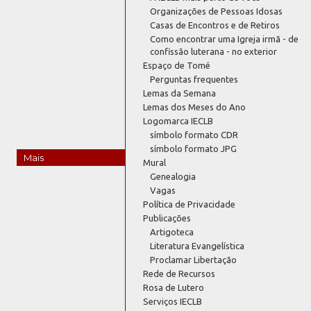
Organizações de Pessoas Idosas
Casas de Encontros e de Retiros
Como encontrar uma Igreja irmã - de
confissão luterana - no exterior
Espaço de Tomé
Perguntas frequentes
Lemas da Semana
Lemas dos Meses do Ano
Logomarca IECLB
símbolo formato CDR
símbolo formato JPG
Mais
Mural
Genealogia
Vagas
Política de Privacidade
Publicações
Artigoteca
Literatura Evangelística
Proclamar Libertação
Rede de Recursos
Rosa de Lutero
Serviços IECLB