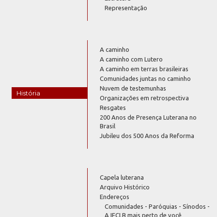
Representação
A caminho
A caminho com Lutero
A caminho em terras brasileiras
Comunidades juntas no caminho
Nuvem de testemunhas
História
Organizações em retrospectiva
Resgates
200 Anos de Presença Luterana no
Brasil
Jubileu dos 500 Anos da Reforma
Capela luterana
Arquivo Histórico
Endereços
Comunidades - Paróquias - Sínodos -
A IECLB mais perto de você