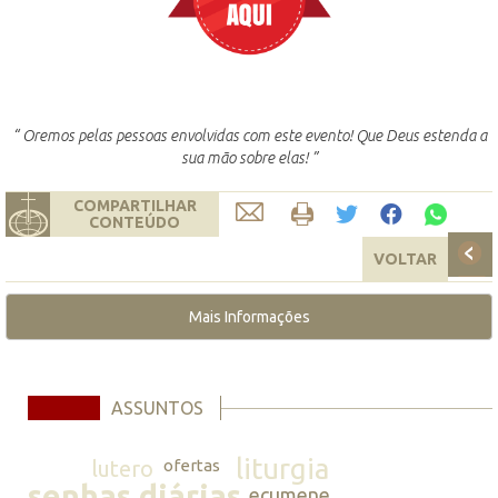
“ Oremos pelas pessoas envolvidas com este evento! Que Deus estenda a
sua mão sobre elas! ”
COMPARTILHAR
CONTEÚDO
VOLTAR
Mais Informações
ASSUNTOS
liturgia
lutero
ofertas
senhas diárias
ecumene