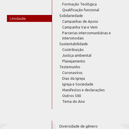
Formação Teológica
Qualificação funcional
Solidariedade
Unidade
Campanhas de Apoio
Campanha Vai e Vem
Parcerias intercomunitárias e
intersinodais
Sustentabilidade
Contribuição
Justiça ambiental
Planejamento
Testemunho
Coronavírus
Dias da Igreja
Igreja e Sociedade
Manifestos e declarações
Outros 500
Tema do Ano
Diversidade de gênero