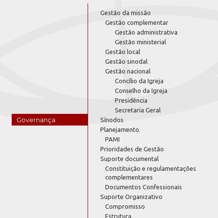
Gestão da missão
Gestão complementar
Gestão administrativa
Gestão ministerial
Gestão local
Gestão sinodal
Gestão nacional
Concílio da Igreja
Conselho da Igreja
Presidência
Secretaria Geral
Governança
Sínodos
Planejamento
PAMI
Prioridades de Gestão
Suporte documental
Constituição e regulamentações
complementares
Documentos Confessionais
Suporte Organizativo
Compromisso
Estrutura