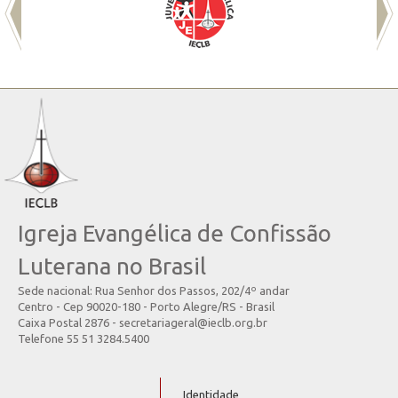
Igreja Evangélica de Confissão
Luterana no Brasil
Sede nacional: Rua Senhor dos Passos, 202/4º andar
Centro - Cep 90020-180 - Porto Alegre/RS - Brasil
Caixa Postal 2876 - secretariageral@ieclb.org.br
Telefone 55 51 3284.5400
Identidade