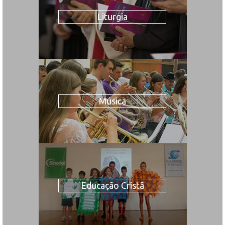
Liturgia
Música
Educação Cristã