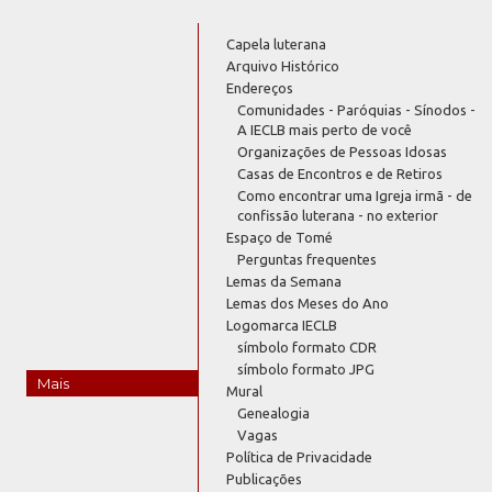
Capela luterana
Arquivo Histórico
Endereços
Comunidades - Paróquias - Sínodos -
A IECLB mais perto de você
Organizações de Pessoas Idosas
Casas de Encontros e de Retiros
Como encontrar uma Igreja irmã - de
confissão luterana - no exterior
Espaço de Tomé
Perguntas frequentes
Lemas da Semana
Lemas dos Meses do Ano
Logomarca IECLB
símbolo formato CDR
símbolo formato JPG
Mais
Mural
Genealogia
Vagas
Política de Privacidade
Publicações