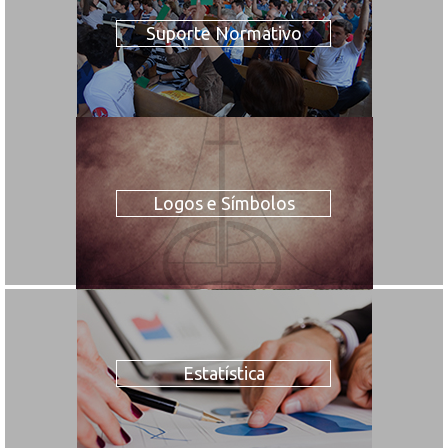
Suporte Normativo
Logos e Símbolos
Estatística