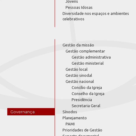
Jovens
Pessoas Idosas
Diversidade nos espaços e ambientes
celebrativos
Gestão da missão
Gestão complementar
Gestão administrativa
Gestão ministerial
Gestão local
Gestão sinodal
Gestão nacional
Concílio da Igreja
Conselho da Igreja
Presidência
Secretaria Geral
Governança
Sínodos
Planejamento
PAMI
Prioridades de Gestão
Suporte documental