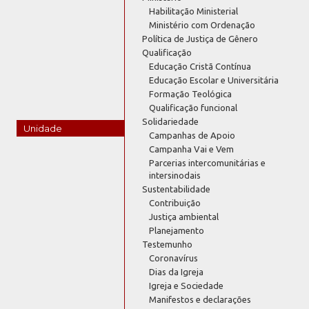
Habilitação Ministerial
Ministério com Ordenação
Política de Justiça de Gênero
Qualificação
Educação Cristã Contínua
Educação Escolar e Universitária
Formação Teológica
Qualificação funcional
Solidariedade
Unidade
Campanhas de Apoio
Campanha Vai e Vem
Parcerias intercomunitárias e
intersinodais
Sustentabilidade
Contribuição
Justiça ambiental
Planejamento
Testemunho
Coronavírus
Dias da Igreja
Igreja e Sociedade
Manifestos e declarações