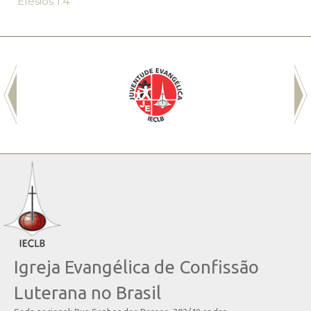
Efésios 1.4
Igreja Evangélica de Confissão
Luterana no Brasil