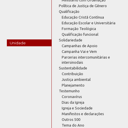
Política de Justiça de Gênero
Qualificação
Educação Cristã Contínua
Educação Escolar e Universitária
Formação Teológica
Qualificação funcional
Solidariedade
Unidade
Campanhas de Apoio
Campanha Vai e Vem
Parcerias intercomunitárias e
intersinodais
Sustentabilidade
Contribuição
Justiça ambiental
Planejamento
Testemunho
Coronavírus
Dias da Igreja
Igreja e Sociedade
Manifestos e declarações
Outros 500
Tema do Ano