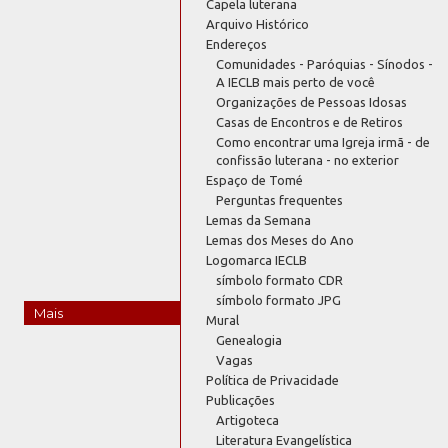
Capela luterana
Arquivo Histórico
Endereços
Comunidades - Paróquias - Sínodos -
A IECLB mais perto de você
Organizações de Pessoas Idosas
Casas de Encontros e de Retiros
Como encontrar uma Igreja irmã - de
confissão luterana - no exterior
Espaço de Tomé
Perguntas frequentes
Lemas da Semana
Lemas dos Meses do Ano
Logomarca IECLB
símbolo formato CDR
símbolo formato JPG
Mais
Mural
Genealogia
Vagas
Política de Privacidade
Publicações
Artigoteca
Literatura Evangelística