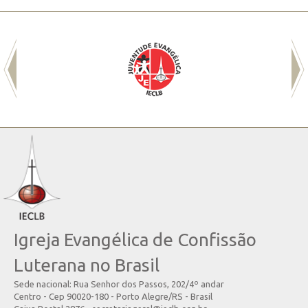
Igreja Evangélica de Confissão
Luterana no Brasil
Sede nacional: Rua Senhor dos Passos, 202/4º andar
Centro - Cep 90020-180 - Porto Alegre/RS - Brasil