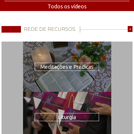
Todos os vídeos
REDE DE RECURSOS
+
Meditações e Prédicas
Liturgia