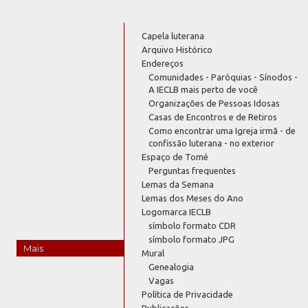
Capela luterana
Arquivo Histórico
Endereços
Comunidades - Paróquias - Sínodos -
A IECLB mais perto de você
Organizações de Pessoas Idosas
Casas de Encontros e de Retiros
Como encontrar uma Igreja irmã - de
confissão luterana - no exterior
Espaço de Tomé
Perguntas frequentes
Lemas da Semana
Lemas dos Meses do Ano
Logomarca IECLB
símbolo formato CDR
símbolo formato JPG
Mais
Mural
Genealogia
Vagas
Política de Privacidade
Publicações