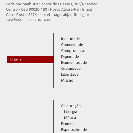
Sede nacional: Rua Senhor dos Passos, 202/4º andar
Centro - Cep 90020-180 - Porto Alegre/RS - Brasil
Caixa Postal 2876 - secretariageral@ieclb.org.br
Telefone 55 51 3284.5400
Identidade
Comunidade
Compromisso
Dignidade
Valores
Ecumenicidade
Gratuidade
Liberdade
Missão
Celebração
Liturgia
Música
Ecumene
Espiritualidade