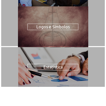
Logos e Símbolos
Estatística