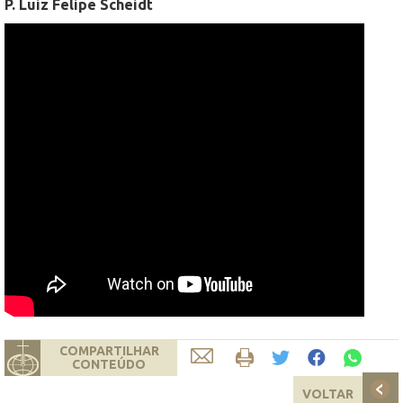
P. Luiz Felipe Scheidt
COMPARTILHAR
CONTEÚDO
VOLTAR