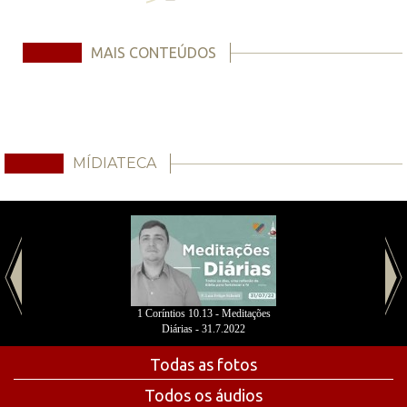
MAIS CONTEÚDOS
MÍDIATECA
1 Coríntios 10.13 - Meditações
Diárias - 31.7.2022
Todas as fotos
Todos os áudios