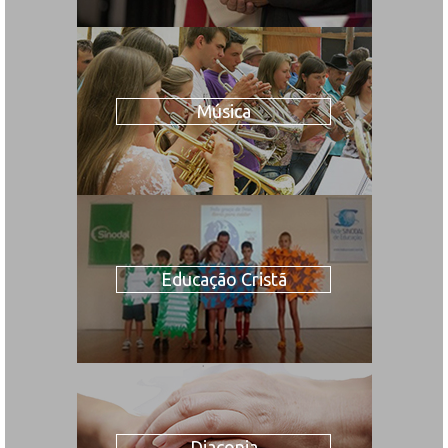
Música
Educação Cristã
Diaconia