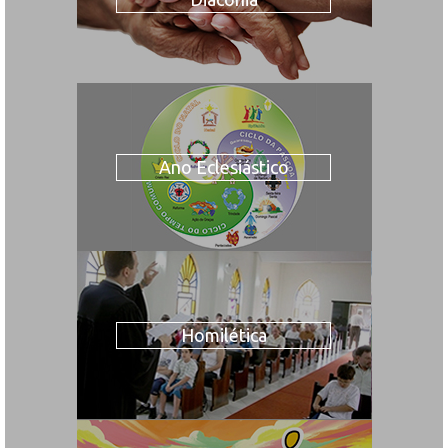
Ano Eclesiástico
Homilética