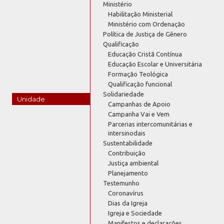
Ministério
Habilitação Ministerial
Ministério com Ordenação
Política de Justiça de Gênero
Qualificação
Educação Cristã Contínua
Educação Escolar e Universitária
Formação Teológica
Qualificação funcional
Solidariedade
Unidade
Campanhas de Apoio
Campanha Vai e Vem
Parcerias intercomunitárias e
intersinodais
Sustentabilidade
Contribuição
Justiça ambiental
Planejamento
Testemunho
Coronavírus
Dias da Igreja
Igreja e Sociedade
Manifestos e declarações