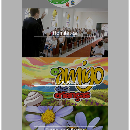
Homilética
Publicações