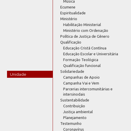
Música
Ecumene
Espiritualidade
Ministério
Habilitação Ministerial
Ministério com Ordenação
Política de Justiça de Gênero
Qualificação
Educação Cristã Contínua
Educação Escolar e Universitária
Formação Teológica
Qualificação funcional
Solidariedade
Unidade
Campanhas de Apoio
Campanha Vai e Vem
Parcerias intercomunitárias e
intersinodais
Sustentabilidade
Contribuição
Justiça ambiental
Planejamento
Testemunho
Coronavírus