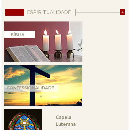
ESPIRITUALIDADE
+
Capela
Luterana