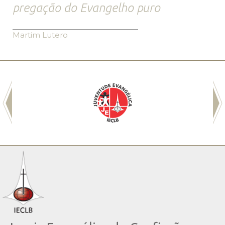
pregação do Evangelho puro
Martim Lutero