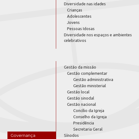
Diversidade nas idades
Crianças
Adolescentes
Jovens
Pessoas Idosas
Diversidade nos espaços e ambientes
celebrativos
Gestão da missão
Gestão complementar
Gestão administrativa
Gestão ministerial
Gestão local
Gestão sinodal
Gestão nacional
Concílio da Igreja
Conselho da Igreja
Presidência
Secretaria Geral
Governança
Sínodos