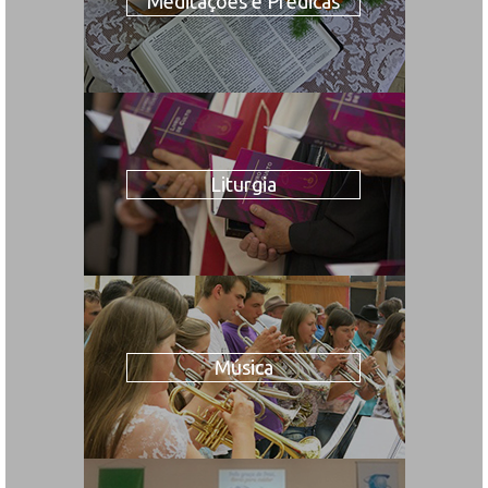
Meditações e Prédicas
Liturgia
Música