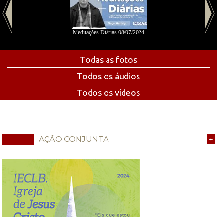
Meditações Diárias 08/07/2024
Todas as fotos
Todos os áudios
Todos os vídeos
AÇÃO CONJUNTA
+