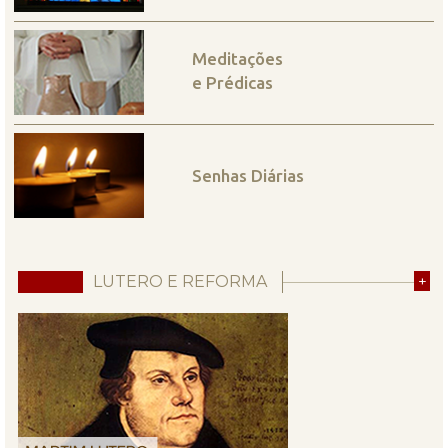
Meditações
e Prédicas
Senhas Diárias
LUTERO E REFORMA
+