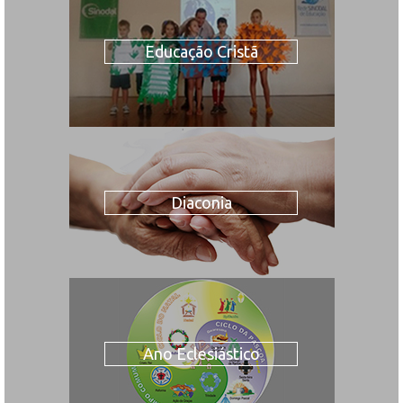
Educação Cristã
Diaconia
Ano Eclesiástico