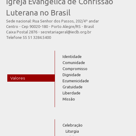
Igreja Evangélica de Confissão
Luterana no Brasil
Sede nacional: Rua Senhor dos Passos, 202/4º andar
Centro - Cep 90020-180 - Porto Alegre/RS - Brasil
Caixa Postal 2876 - secretariageral@ieclb.org.br
Telefone 55 51 3284.5400
Identidade
Comunidade
Compromisso
Dignidade
Valores
Ecumenicidade
Gratuidade
Liberdade
Missão
Celebração
Liturgia