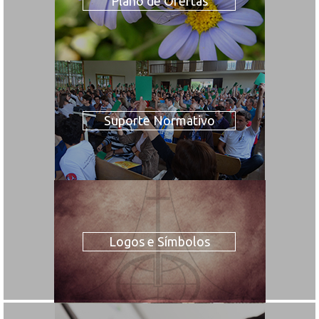
Plano de Ofertas
Suporte Normativo
Logos e Símbolos