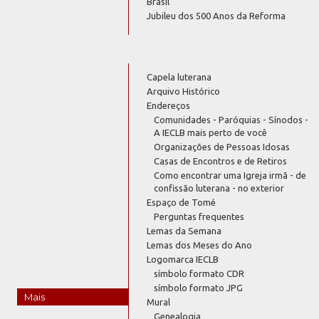
Brasil
Jubileu dos 500 Anos da Reforma
Capela luterana
Arquivo Histórico
Endereços
Comunidades - Paróquias - Sínodos -
A IECLB mais perto de você
Organizações de Pessoas Idosas
Casas de Encontros e de Retiros
Como encontrar uma Igreja irmã - de
confissão luterana - no exterior
Espaço de Tomé
Perguntas frequentes
Lemas da Semana
Lemas dos Meses do Ano
Logomarca IECLB
símbolo formato CDR
símbolo formato JPG
Mais
Mural
Genealogia