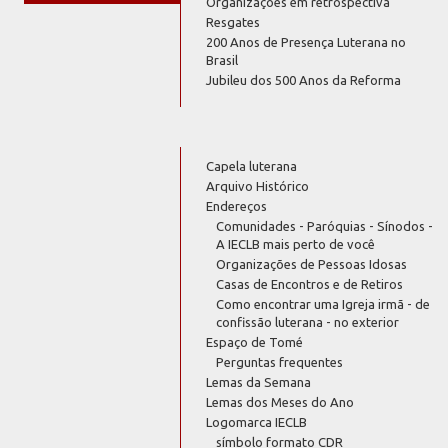
Organizações em retrospectiva
Resgates
200 Anos de Presença Luterana no
Brasil
Jubileu dos 500 Anos da Reforma
Capela luterana
Arquivo Histórico
Endereços
Comunidades - Paróquias - Sínodos -
A IECLB mais perto de você
Organizações de Pessoas Idosas
Casas de Encontros e de Retiros
Como encontrar uma Igreja irmã - de
confissão luterana - no exterior
Espaço de Tomé
Perguntas frequentes
Lemas da Semana
Lemas dos Meses do Ano
Logomarca IECLB
símbolo formato CDR