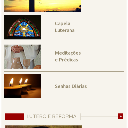
Capela
Luterana
Meditações
e Prédicas
Senhas Diárias
LUTERO E REFORMA
+