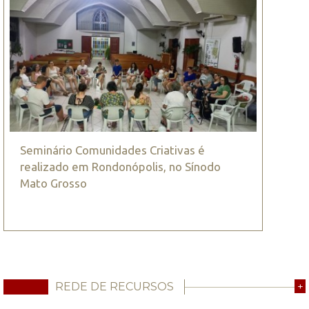
Seminário Comunidades Criativas é
realizado em Rondonópolis, no Sínodo
Mato Grosso
REDE DE RECURSOS
+