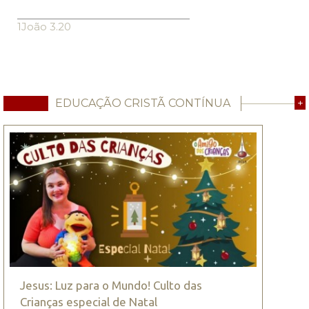
1João 3.20
EDUCAÇÃO CRISTÃ CONTÍNUA
+
Jesus: Luz para o Mundo! Culto das
Crianças especial de Natal