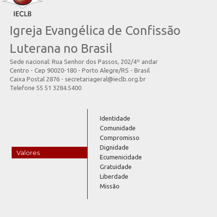
Igreja Evangélica de Confissão
Luterana no Brasil
Sede nacional: Rua Senhor dos Passos, 202/4º andar
Centro - Cep 90020-180 - Porto Alegre/RS - Brasil
Caixa Postal 2876 - secretariageral@ieclb.org.br
Telefone 55 51 3284.5400
Identidade
Comunidade
Compromisso
Dignidade
Valores
Ecumenicidade
Gratuidade
Liberdade
Missão