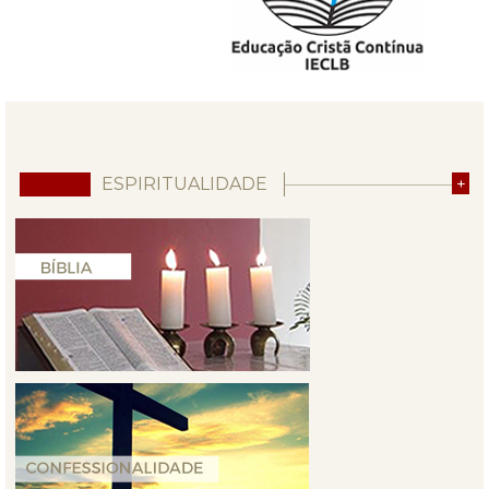
ESPIRITUALIDADE
+