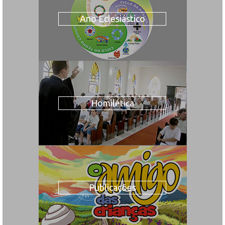
Ano Eclesiástico
Homilética
Publicações