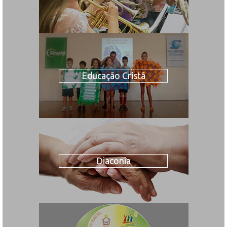
Educação Cristã
Diaconia