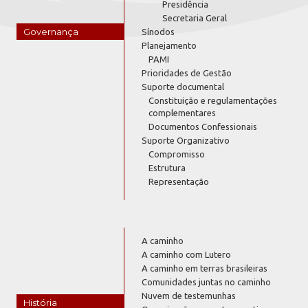
Presidência
Secretaria Geral
Governança
Sínodos
Planejamento
PAMI
Prioridades de Gestão
Suporte documental
Constituição e regulamentações
complementares
Documentos Confessionais
Suporte Organizativo
Compromisso
Estrutura
Representação
A caminho
A caminho com Lutero
A caminho em terras brasileiras
Comunidades juntas no caminho
Nuvem de testemunhas
História