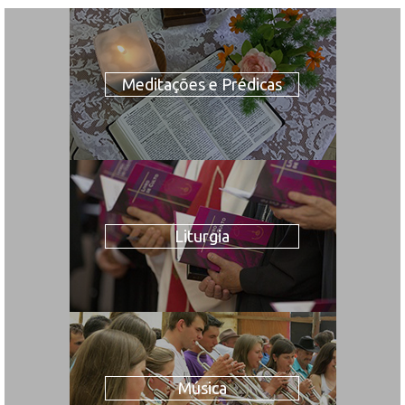
Meditações e Prédicas
Liturgia
Música