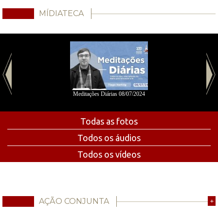
MÍDIATECA
Meditações Diárias 08/07/2024
Todas as fotos
Todos os áudios
Todos os vídeos
AÇÃO CONJUNTA
+