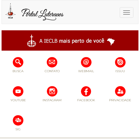
Toggle
naviga
BUSCA
CONTATO
WEBMAIL
ISSUU
YOUTUBE
INSTAGRAM
FACEBOOK
PRIVACIDADE
SIG