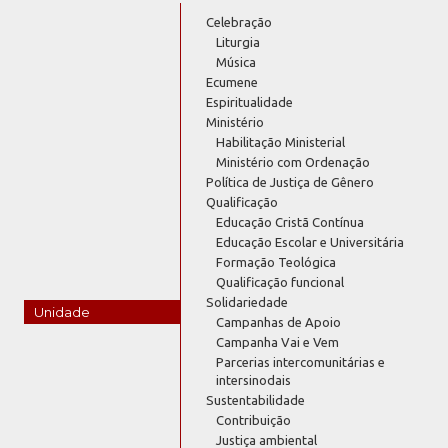
Celebração
Liturgia
Música
Ecumene
Espiritualidade
Ministério
Habilitação Ministerial
Ministério com Ordenação
Política de Justiça de Gênero
Qualificação
Educação Cristã Contínua
Educação Escolar e Universitária
Formação Teológica
Qualificação funcional
Solidariedade
Unidade
Campanhas de Apoio
Campanha Vai e Vem
Parcerias intercomunitárias e
intersinodais
Sustentabilidade
Contribuição
Justiça ambiental