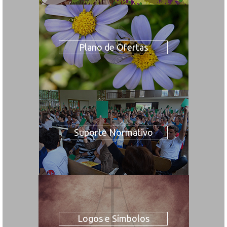
Plano de Ofertas
Suporte Normativo
Logos e Símbolos