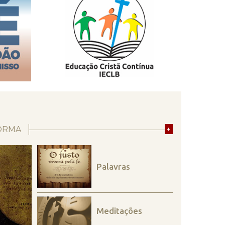
ORMA
+
Palavras
Meditações