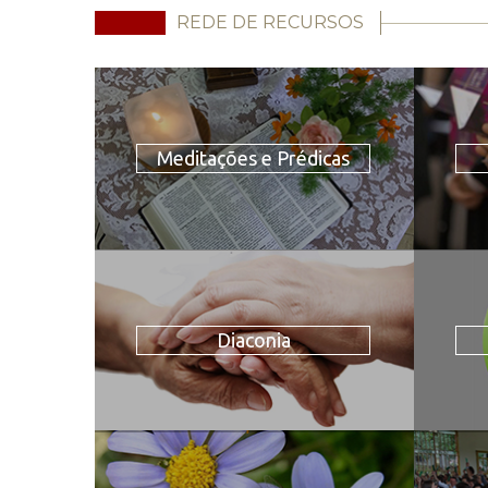
REDE DE RECURSOS
Meditações e Prédicas
Diaconia