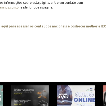
res informações sobre esta página, entre em contato com
eranos.com.br
e identifique a página.
e aqui para acessar os conteúdos nacionais e conhecer melhor a IE