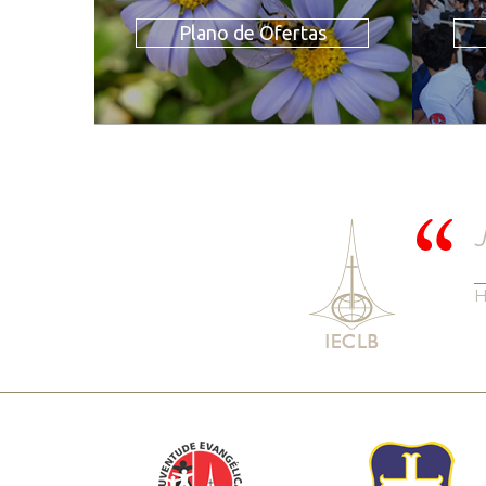
Plano de Ofertas
J
H