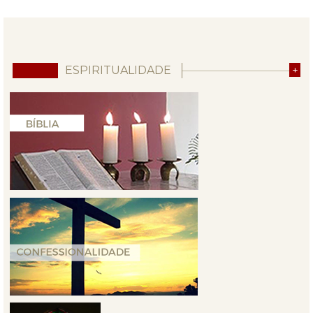
ESPIRITUALIDADE
+