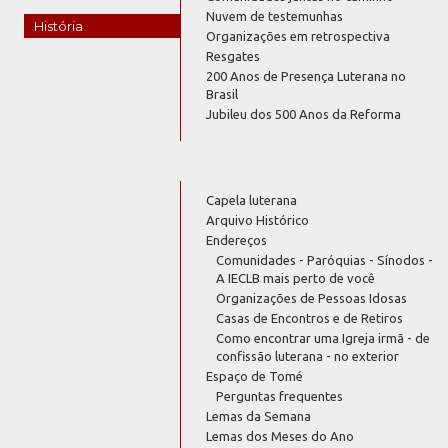
Nuvem de testemunhas
História
Organizações em retrospectiva
Resgates
200 Anos de Presença Luterana no
Brasil
Jubileu dos 500 Anos da Reforma
Capela luterana
Arquivo Histórico
Endereços
Comunidades - Paróquias - Sínodos -
A IECLB mais perto de você
Organizações de Pessoas Idosas
Casas de Encontros e de Retiros
Como encontrar uma Igreja irmã - de
confissão luterana - no exterior
Espaço de Tomé
Perguntas frequentes
Lemas da Semana
Lemas dos Meses do Ano