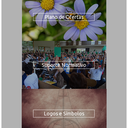
Plano de Ofertas
Suporte Normativo
Logos e Símbolos