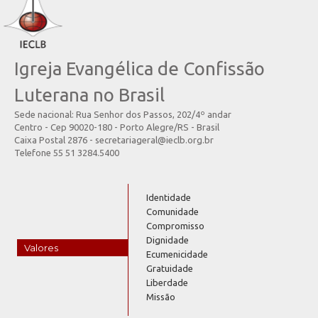
Igreja Evangélica de Confissão
Luterana no Brasil
Sede nacional: Rua Senhor dos Passos, 202/4º andar
Centro - Cep 90020-180 - Porto Alegre/RS - Brasil
Caixa Postal 2876 - secretariageral@ieclb.org.br
Telefone 55 51 3284.5400
Identidade
Comunidade
Compromisso
Dignidade
Valores
Ecumenicidade
Gratuidade
Liberdade
Missão