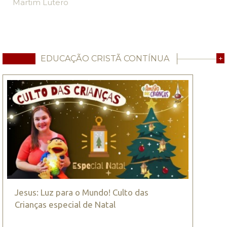
Martim Lutero
EDUCAÇÃO CRISTÃ CONTÍNUA
+
Jesus: Luz para o Mundo! Culto das
Crianças especial de Natal