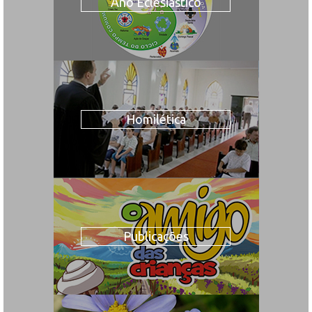
Ano Eclesiástico
Homilética
Publicações