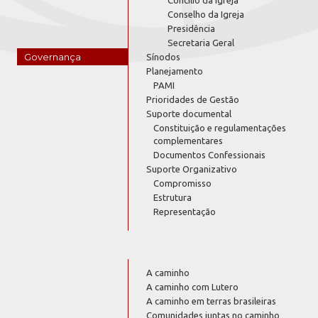
Conselho da Igreja
Presidência
Secretaria Geral
Governança
Sínodos
Planejamento
PAMI
Prioridades de Gestão
Suporte documental
Constituição e regulamentações
complementares
Documentos Confessionais
Suporte Organizativo
Compromisso
Estrutura
Representação
A caminho
A caminho com Lutero
A caminho em terras brasileiras
Comunidades juntas no caminho