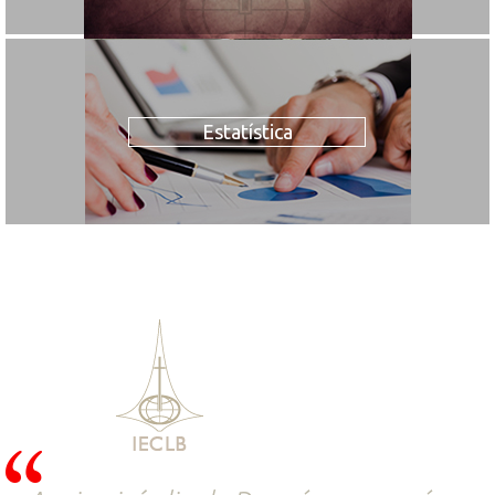
Estatística