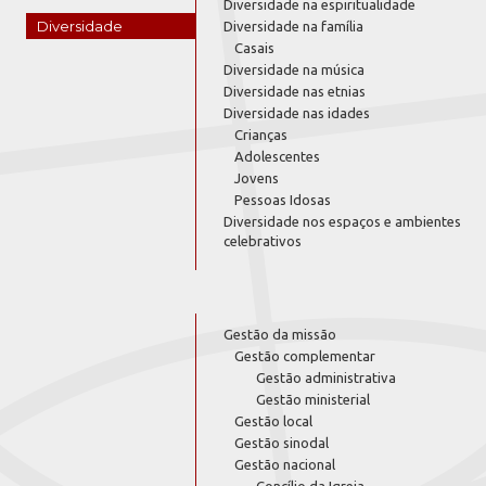
Diversidade na espiritualidade
Diversidade
Diversidade na família
Casais
Diversidade na música
Diversidade nas etnias
Diversidade nas idades
Crianças
Adolescentes
Jovens
Pessoas Idosas
Diversidade nos espaços e ambientes
celebrativos
Gestão da missão
Gestão complementar
Gestão administrativa
Gestão ministerial
Gestão local
Gestão sinodal
Gestão nacional
Concílio da Igreja