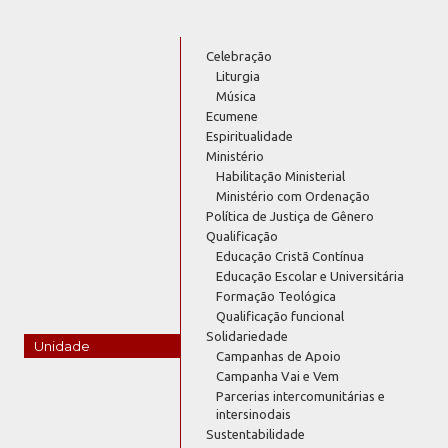
Celebração
Liturgia
Música
Ecumene
Espiritualidade
Ministério
Habilitação Ministerial
Ministério com Ordenação
Política de Justiça de Gênero
Qualificação
Educação Cristã Contínua
Educação Escolar e Universitária
Formação Teológica
Qualificação funcional
Solidariedade
Unidade
Campanhas de Apoio
Campanha Vai e Vem
Parcerias intercomunitárias e
intersinodais
Sustentabilidade