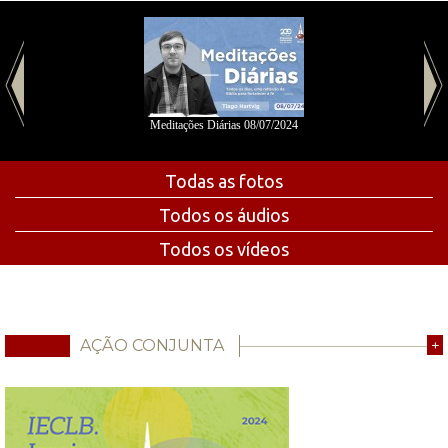
Meditações Diárias 08/07/2024
Todas as fotos
Todos os áudios
Todos os vídeos
AÇÃO CONJUNTA
+