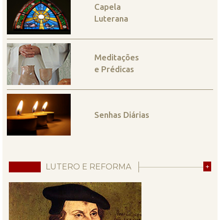
Capela
Luterana
Meditações
e Prédicas
Senhas Diárias
LUTERO E REFORMA
+