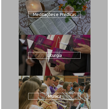
Meditações e Prédicas
Liturgia
Música