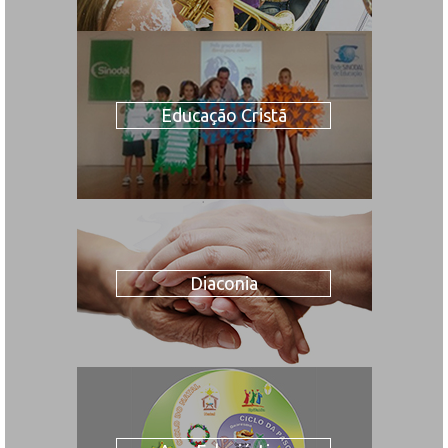
Educação Cristã
Diaconia