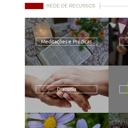
REDE DE RECURSOS
Meditações e Prédicas
Diaconia