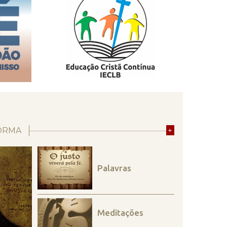
ORMA
+
Palavras
Meditações