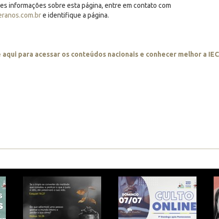
res informações sobre esta página, entre em contato com
eranos.com.br
e identifique a página.
e aqui para acessar os conteúdos nacionais e conhecer melhor a IE