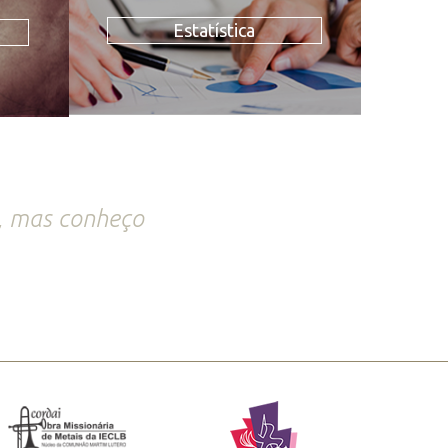
Estatística
, mas conheço