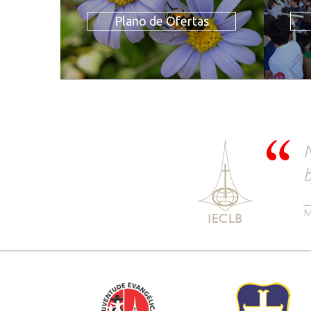
Plano de Ofertas
N
b
M