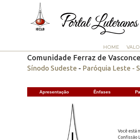
HOME
VALO
Comunidade Ferraz de Vasconce
Sínodo Sudeste
-
Paróquia Leste - 
Apresentação
Ênfases
Pa
Você está n
Confissão L