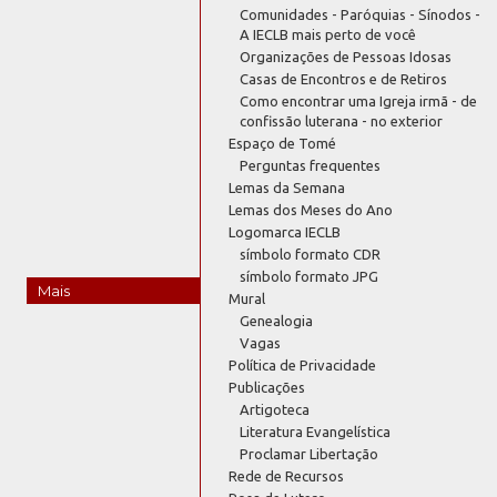
Comunidades - Paróquias - Sínodos -
A IECLB mais perto de você
Organizações de Pessoas Idosas
Casas de Encontros e de Retiros
Como encontrar uma Igreja irmã - de
confissão luterana - no exterior
Espaço de Tomé
Perguntas frequentes
Lemas da Semana
Lemas dos Meses do Ano
Logomarca IECLB
símbolo formato CDR
símbolo formato JPG
Mais
Mural
Genealogia
Vagas
Política de Privacidade
Publicações
Artigoteca
Literatura Evangelística
Proclamar Libertação
Rede de Recursos