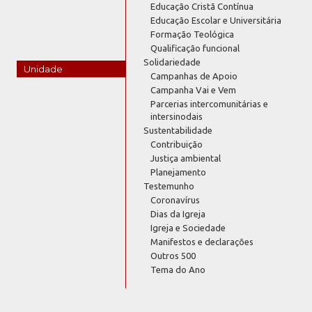
Educação Cristã Contínua
Educação Escolar e Universitária
Formação Teológica
Qualificação funcional
Solidariedade
Unidade
Campanhas de Apoio
Campanha Vai e Vem
Parcerias intercomunitárias e
intersinodais
Sustentabilidade
Contribuição
Justiça ambiental
Planejamento
Testemunho
Coronavírus
Dias da Igreja
Igreja e Sociedade
Manifestos e declarações
Outros 500
Tema do Ano