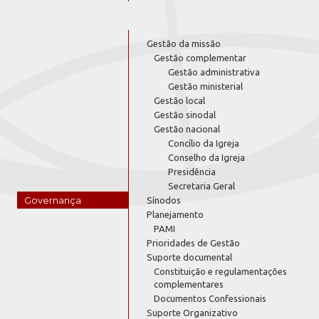
Gestão da missão
Gestão complementar
Gestão administrativa
Gestão ministerial
Gestão local
Gestão sinodal
Gestão nacional
Concílio da Igreja
Conselho da Igreja
Presidência
Secretaria Geral
Governança
Sínodos
Planejamento
PAMI
Prioridades de Gestão
Suporte documental
Constituição e regulamentações
complementares
Documentos Confessionais
Suporte Organizativo