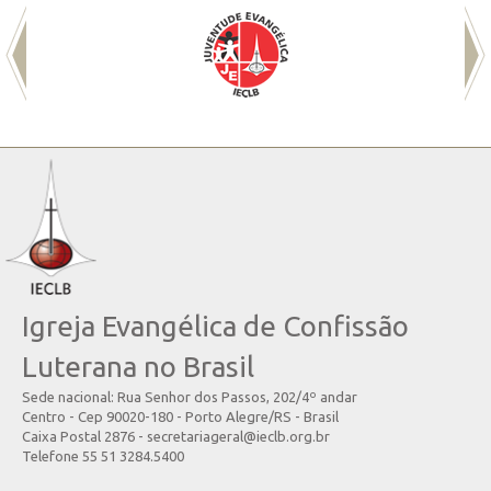
Igreja Evangélica de Confissão
Luterana no Brasil
Sede nacional: Rua Senhor dos Passos, 202/4º andar
Centro - Cep 90020-180 - Porto Alegre/RS - Brasil
Caixa Postal 2876 - secretariageral@ieclb.org.br
Telefone 55 51 3284.5400