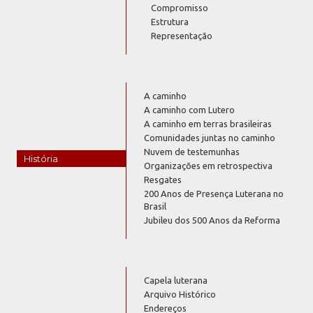
Compromisso
Estrutura
Representação
A caminho
A caminho com Lutero
A caminho em terras brasileiras
Comunidades juntas no caminho
Nuvem de testemunhas
História
Organizações em retrospectiva
Resgates
200 Anos de Presença Luterana no
Brasil
Jubileu dos 500 Anos da Reforma
Capela luterana
Arquivo Histórico
Endereços