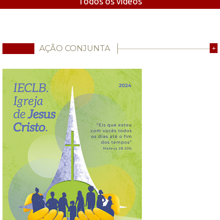
Todos os vídeos
AÇÃO CONJUNTA
+