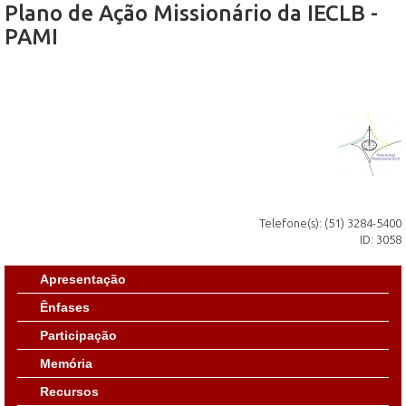
Plano de Ação Missionário da IECLB -
PAMI
Telefone(s): (51) 3284-5400
ID: 3058
Apresentação
Ênfases
Participação
Memória
Recursos