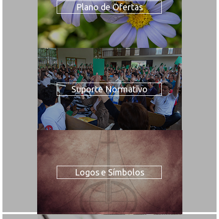
Plano de Ofertas
Suporte Normativo
Logos e Símbolos