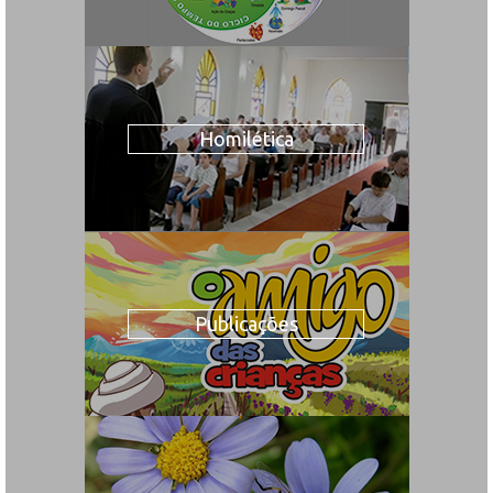
Homilética
Publicações