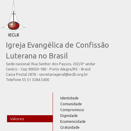
Igreja Evangélica de Confissão
Luterana no Brasil
Sede nacional: Rua Senhor dos Passos, 202/4º andar
Centro - Cep 90020-180 - Porto Alegre/RS - Brasil
Caixa Postal 2876 - secretariageral@ieclb.org.br
Telefone 55 51 3284.5400
Identidade
Comunidade
Compromisso
Dignidade
Valores
Ecumenicidade
Gratuidade