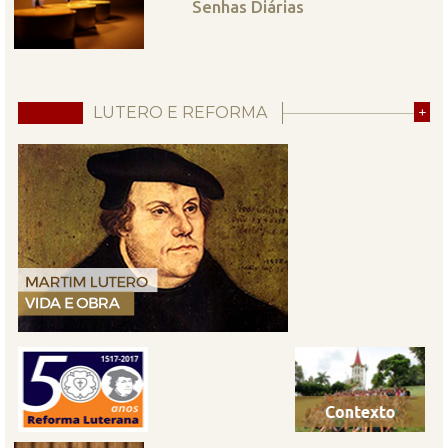
Senhas Diárias
LUTERO E REFORMA
+