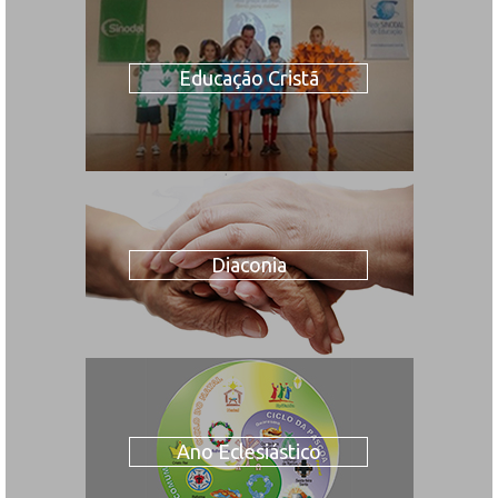
Educação Cristã
Diaconia
Ano Eclesiástico