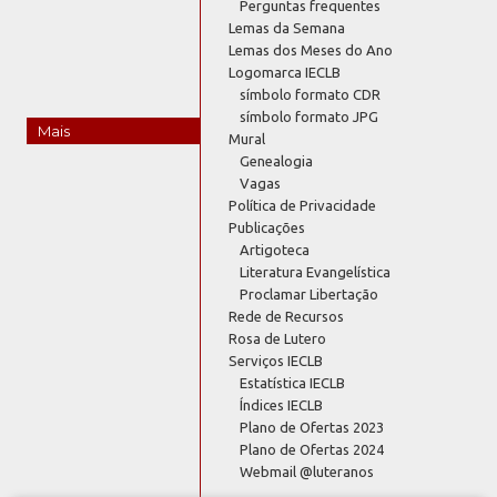
Perguntas frequentes
Lemas da Semana
Lemas dos Meses do Ano
Logomarca IECLB
símbolo formato CDR
símbolo formato JPG
Mais
Mural
Genealogia
Vagas
Política de Privacidade
Publicações
Artigoteca
Literatura Evangelística
Proclamar Libertação
Rede de Recursos
Rosa de Lutero
Serviços IECLB
Estatística IECLB
Índices IECLB
Plano de Ofertas 2023
Plano de Ofertas 2024
Webmail @luteranos