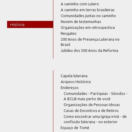
A caminho com Lutero
A caminho em terras brasileiras
Comunidades juntas no caminho
Nuvem de testemunhas
História
Organizações em retrospectiva
Resgates
200 Anos de Presença Luterana no
Brasil
Jubileu dos 500 Anos da Reforma
Capela luterana
Arquivo Histórico
Endereços
Comunidades - Paróquias - Sínodos -
A IECLB mais perto de você
Organizações de Pessoas Idosas
Casas de Encontros e de Retiros
Como encontrar uma Igreja irmã - de
confissão luterana - no exterior
Espaço de Tomé