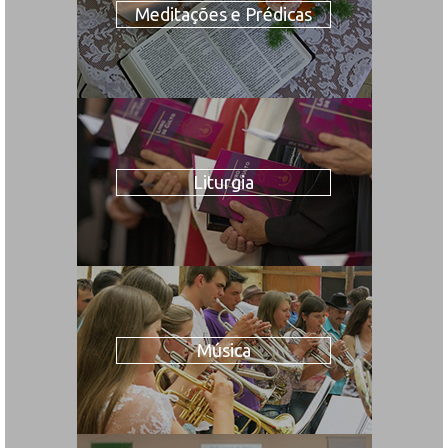
Meditações e Prédicas
Liturgia
Música