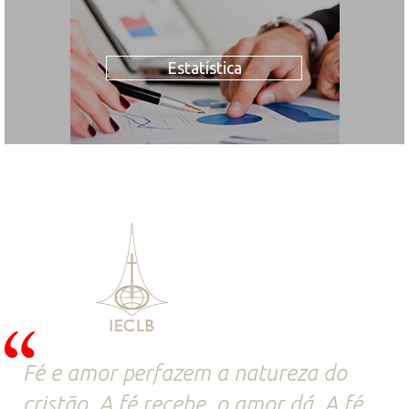
Estatística
Fé e amor perfazem a natureza do
cristão. A fé recebe, o amor dá. A fé