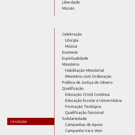
Liberdade
Missão
Celebração
Liturgia
Música
Ecumene
Espiritualidade
Ministério
Habilitação Ministerial
Ministério com Ordenação
Política de Justiça de Gênero
Qualificação
Educação Cristã Contínua
Educação Escolar e Universitária
Formação Teológica
Qualificação funcional
Solidariedade
Unidade
Campanhas de Apoio
Campanha Vai e Vem