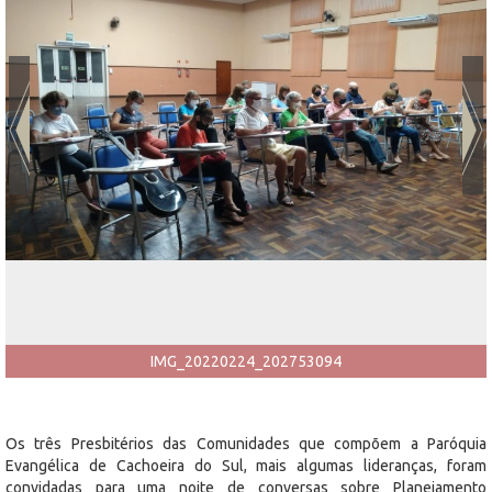
IMG_20220224_202753094
Os três Presbitérios das Comunidades que compõem a Paróquia
Evangélica de Cachoeira do Sul, mais algumas lideranças, foram
convidadas para uma noite de conversas sobre Planejamento