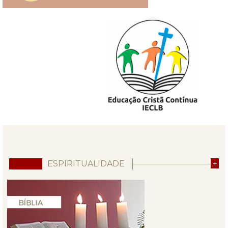
ESPIRITUALIDADE
+