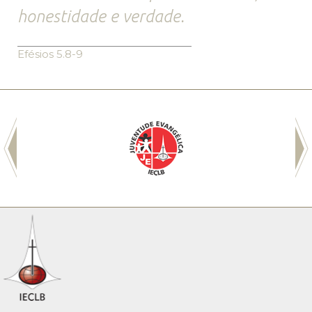
honestidade e verdade.
Efésios 5.8-9