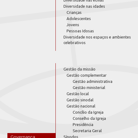
Diversidade nas etnias
Diversidade nas idades
Crianças
Adolescentes
Jovens
Pessoas Idosas
Diversidade nos espaços e ambientes
celebrativos
Gestão da missão
Gestão complementar
Gestão administrativa
Gestão ministerial
Gestão local
Gestão sinodal
Gestão nacional
Concílio da Igreja
Conselho da Igreja
Presidência
Secretaria Geral
Governança
Sínodos