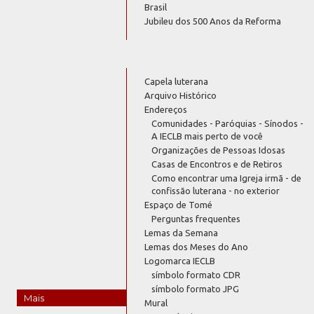
Brasil
Jubileu dos 500 Anos da Reforma
Capela luterana
Arquivo Histórico
Endereços
Comunidades - Paróquias - Sínodos -
A IECLB mais perto de você
Organizações de Pessoas Idosas
Casas de Encontros e de Retiros
Como encontrar uma Igreja irmã - de
confissão luterana - no exterior
Espaço de Tomé
Perguntas frequentes
Lemas da Semana
Lemas dos Meses do Ano
Logomarca IECLB
símbolo formato CDR
símbolo formato JPG
Mais
Mural