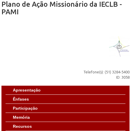
Plano de Ação Missionário da IECLB -
PAMI
Telefone(s): (51) 3284-5400
ID: 3058
Apresentação
Ênfases
Participação
Memória
Recursos