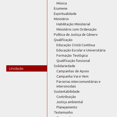
Música
Ecumene
Espiritualidade
Ministério
Habilitação Ministerial
Ministério com Ordenação
Política de Justiça de Gênero
Qualificação
Educação Cristã Contínua
Educação Escolar e Universitária
Formação Teológica
Qualificação funcional
Solidariedade
Unidade
Campanhas de Apoio
Campanha Vai e Vem
Parcerias intercomunitárias e
intersinodais
Sustentabilidade
Contribuição
Justiça ambiental
Planejamento
Testemunho