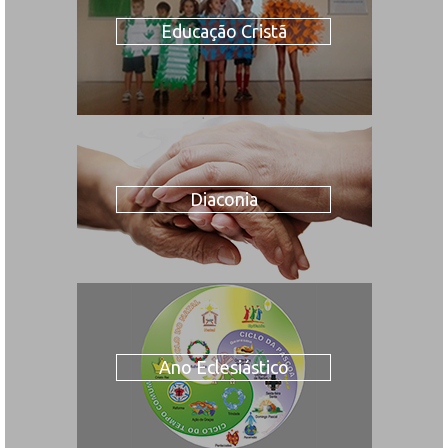
Educação Cristã
Diaconia
Ano Eclesiástico