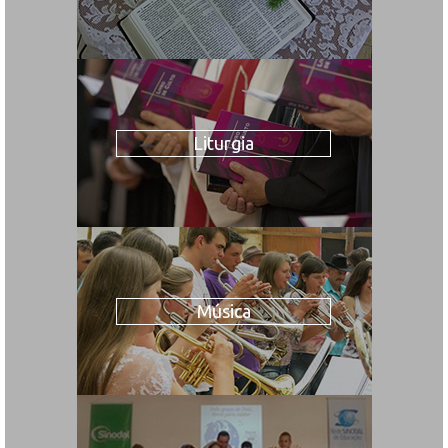
Liturgia
Música