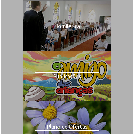
Homilética
Publicações
Plano de Ofertas