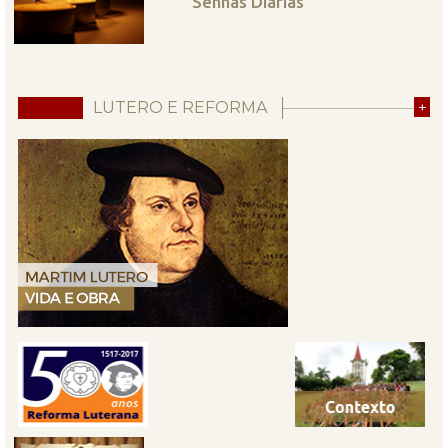
Senhas Diárias
LUTERO E REFORMA
+