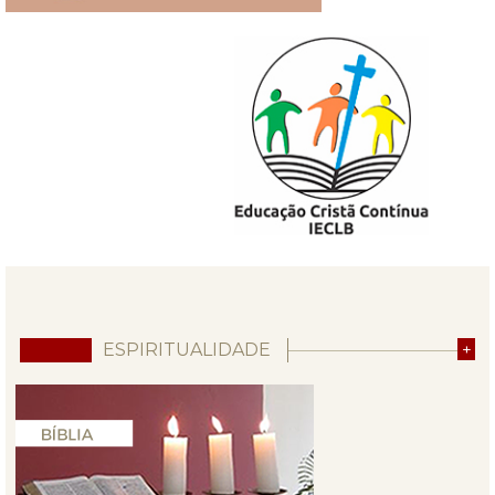
ESPIRITUALIDADE
+