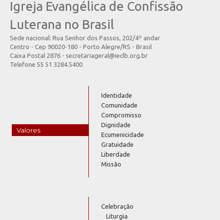
Igreja Evangélica de Confissão
Luterana no Brasil
Sede nacional: Rua Senhor dos Passos, 202/4º andar
Centro - Cep 90020-180 - Porto Alegre/RS - Brasil
Caixa Postal 2876 - secretariageral@ieclb.org.br
Telefone 55 51 3284.5400
Identidade
Comunidade
Compromisso
Dignidade
Valores
Ecumenicidade
Gratuidade
Liberdade
Missão
Celebração
Liturgia