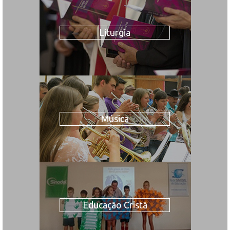
Liturgia
Música
Educação Cristã