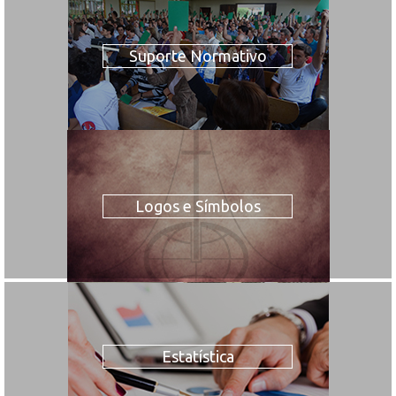
Suporte Normativo
Logos e Símbolos
Estatística