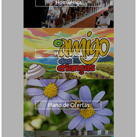
Homilética
Publicações
Plano de Ofertas