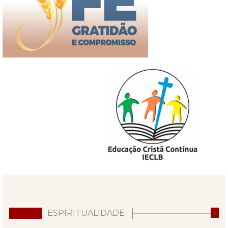
ESPIRITUALIDADE
+