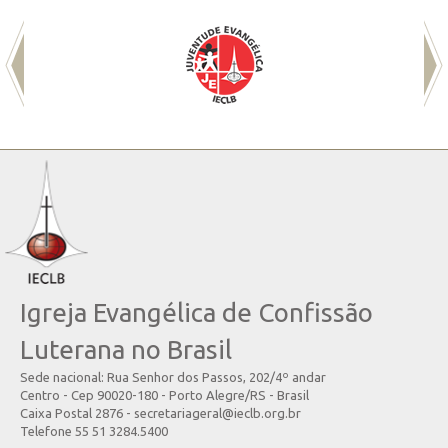
Igreja Evangélica de Confissão
Luterana no Brasil
Sede nacional: Rua Senhor dos Passos, 202/4º andar
Centro - Cep 90020-180 - Porto Alegre/RS - Brasil
Caixa Postal 2876 - secretariageral@ieclb.org.br
Telefone 55 51 3284.5400