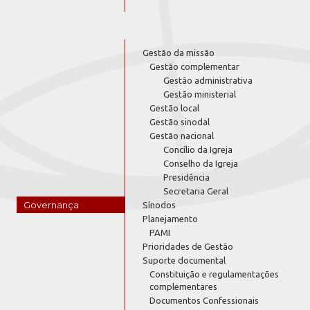
Gestão da missão
Gestão complementar
Gestão administrativa
Gestão ministerial
Gestão local
Gestão sinodal
Gestão nacional
Concílio da Igreja
Conselho da Igreja
Presidência
Secretaria Geral
Governança
Sínodos
Planejamento
PAMI
Prioridades de Gestão
Suporte documental
Constituição e regulamentações
complementares
Documentos Confessionais