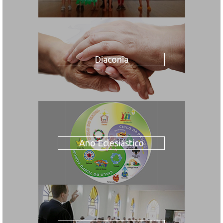
Diaconia
Ano Eclesiástico