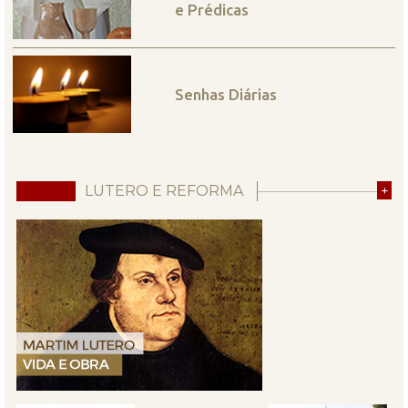
e Prédicas
Senhas Diárias
LUTERO E REFORMA
+