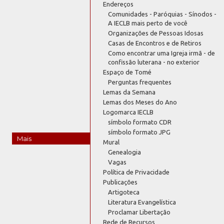
Endereços
Comunidades - Paróquias - Sínodos -
A IECLB mais perto de você
Organizações de Pessoas Idosas
Casas de Encontros e de Retiros
Como encontrar uma Igreja irmã - de
confissão luterana - no exterior
Espaço de Tomé
Perguntas frequentes
Lemas da Semana
Lemas dos Meses do Ano
Logomarca IECLB
símbolo formato CDR
símbolo formato JPG
Mais
Mural
Genealogia
Vagas
Política de Privacidade
Publicações
Artigoteca
Literatura Evangelística
Proclamar Libertação
Rede de Recursos