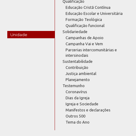
Qualificação
Educação Cristã Contínua
Educação Escolar e Universitária
Formação Teológica
Qualificação funcional
Solidariedade
Unidade
Campanhas de Apoio
Campanha Vai e Vem
Parcerias intercomunitárias e
intersinodais
Sustentabilidade
Contribuição
Justiça ambiental
Planejamento
Testemunho
Coronavírus
Dias da Igreja
Igreja e Sociedade
Manifestos e declarações
Outros 500
Tema do Ano