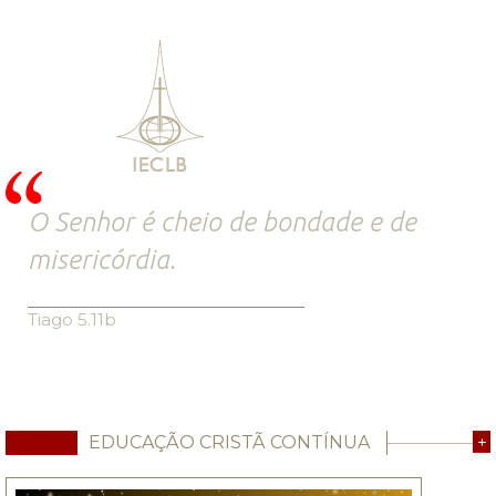
O Senhor é cheio de bondade e de
misericórdia.
Tiago 5.11b
EDUCAÇÃO CRISTÃ CONTÍNUA
+