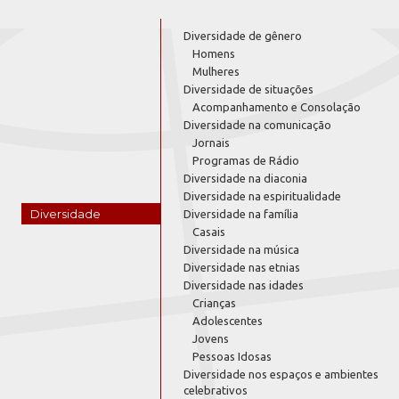
Diversidade de gênero
Homens
Mulheres
Diversidade de situações
Acompanhamento e Consolação
Diversidade na comunicação
Jornais
Programas de Rádio
Diversidade na diaconia
Diversidade na espiritualidade
Diversidade
Diversidade na família
Casais
Diversidade na música
Diversidade nas etnias
Diversidade nas idades
Crianças
Adolescentes
Jovens
Pessoas Idosas
Diversidade nos espaços e ambientes
celebrativos