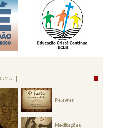
ORMA
+
Palavras
Meditações