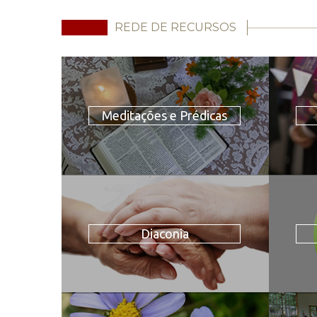
REDE DE RECURSOS
Meditações e Prédicas
Diaconia