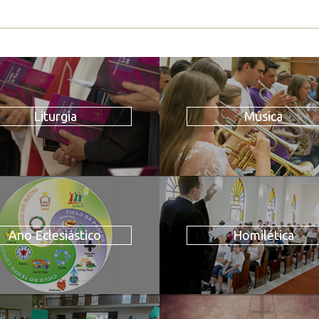
Liturgia
Música
Ano Eclesiástico
Homilética