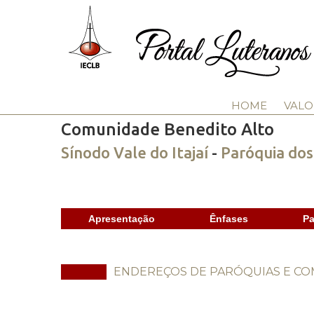
HOME
VALO
Comunidade Benedito Alto
Sínodo Vale do Itajaí
-
Paróquia do
Apresentação
Ênfases
Pa
ENDEREÇOS DE PARÓQUIAS E C