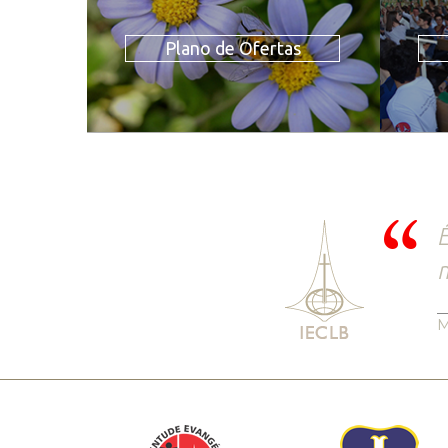
Plano de Ofertas
É
m
M