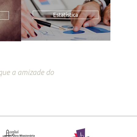
Estatística
que a amizade do