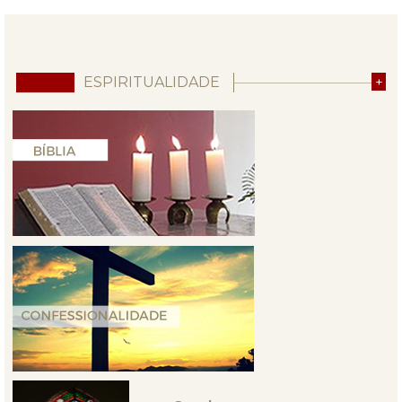
ESPIRITUALIDADE
+