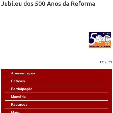
Jubileu dos 500 Anos da Reforma
ID: 2929
Apresentação
Ênfases
Participação
Memória
Recursos
Mais