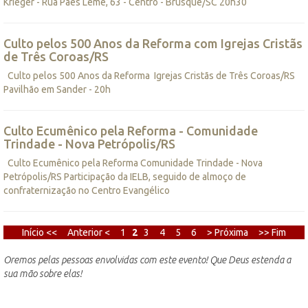
Krieger - Rua Paes Leme, 63 - Centro - Brusque/SC 20h30
Culto pelos 500 Anos da Reforma com Igrejas Cristãs
de Três Coroas/RS
Culto pelos 500 Anos da Reforma Igrejas Cristãs de Três Coroas/RS
Pavilhão em Sander - 20h
Culto Ecumênico pela Reforma - Comunidade
Trindade - Nova Petrópolis/RS
Culto Ecumênico pela Reforma Comunidade Trindade - Nova
Petrópolis/RS Participação da IELB, seguido de almoço de
confraternização no Centro Evangélico
Início <<
Anterior <
1
2
3
4
5
6
> Próxima
>> Fim
Oremos pelas pessoas envolvidas com este evento! Que Deus estenda a
sua mão sobre elas!