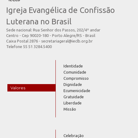
Igreja Evangélica de Confissão
Luterana no Brasil
Sede nacional: Rua Senhor dos Passos, 202/4º andar
Centro - Cep 90020-180 - Porto Alegre/RS - Brasil
Caixa Postal 2876 - secretariageral@ieclb.org.br
Telefone 55 51 3284.5400
Identidade
Comunidade
Compromisso
Dignidade
Valores
Ecumenicidade
Gratuidade
Liberdade
Missão
Celebração