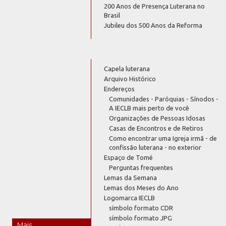
200 Anos de Presença Luterana no
Brasil
Jubileu dos 500 Anos da Reforma
Capela luterana
Arquivo Histórico
Endereços
Comunidades - Paróquias - Sínodos -
A IECLB mais perto de você
Organizações de Pessoas Idosas
Casas de Encontros e de Retiros
Como encontrar uma Igreja irmã - de
confissão luterana - no exterior
Espaço de Tomé
Perguntas frequentes
Lemas da Semana
Lemas dos Meses do Ano
Logomarca IECLB
símbolo formato CDR
símbolo formato JPG
Mais