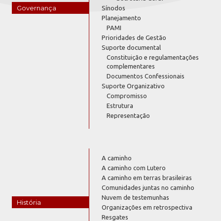
Governança
Sínodos
Planejamento
PAMI
Prioridades de Gestão
Suporte documental
Constituição e regulamentações
complementares
Documentos Confessionais
Suporte Organizativo
Compromisso
Estrutura
Representação
A caminho
A caminho com Lutero
A caminho em terras brasileiras
Comunidades juntas no caminho
Nuvem de testemunhas
História
Organizações em retrospectiva
Resgates