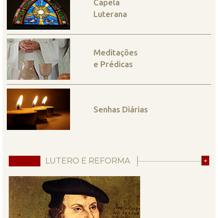
Capela
Luterana
Meditações
e Prédicas
Senhas Diárias
LUTERO E REFORMA
+