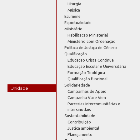
Liturgia
Música
Ecumene
Espiritualidade
Ministério
Habilitação Ministerial
Ministério com Ordenação
Política de Justiça de Gênero
Qualificação
Educação Cristã Contínua
Educação Escolar e Universitária
Formação Teológica
Qualificação funcional
Solidariedade
Unidade
Campanhas de Apoio
Campanha Vai e Vem
Parcerias intercomunitárias e
intersinodais
Sustentabilidade
Contribuição
Justiça ambiental
Planejamento