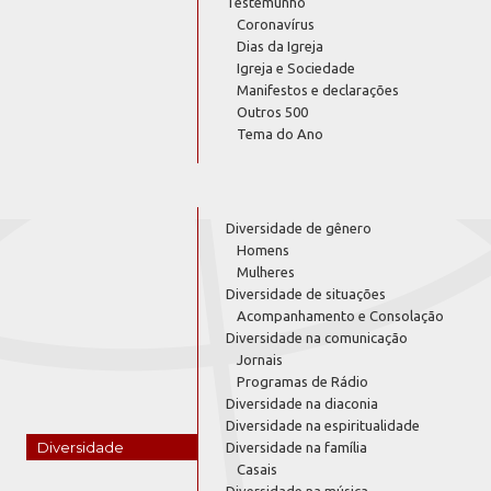
Testemunho
Coronavírus
Dias da Igreja
Igreja e Sociedade
Manifestos e declarações
Outros 500
Tema do Ano
Diversidade de gênero
Homens
Mulheres
Diversidade de situações
Acompanhamento e Consolação
Diversidade na comunicação
Jornais
Programas de Rádio
Diversidade na diaconia
Diversidade na espiritualidade
Diversidade
Diversidade na família
Casais
Diversidade na música