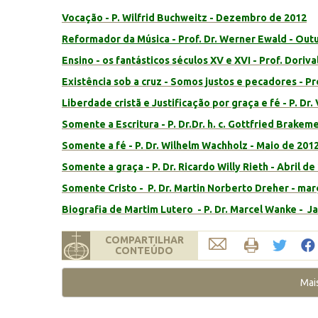
Vocação - P. Wilfrid Buchweitz - Dezembro de 2012
Reformador da Música - Prof. Dr. Werner Ewald - Out
Ensino - os fantásticos séculos XV e XVI - Prof. Doriv
Existência sob a cruz - Somos justos e pecadores - Pr
Liberdade cristã e Justificação por graça e fé - P. Dr.
Somente a Escritura - P. Dr.Dr. h. c. Gottfried Brakem
Somente a fé - P. Dr. Wilhelm Wachholz - Maio de 201
Somente a graça - P. Dr. Ricardo Willy Rieth - Abril de
Somente Cristo - P. Dr. Martin Norberto Dreher - ma
Biografia de Martim Lutero - P. Dr. Marcel Wanke - J
COMPARTILHAR
CONTEÚDO
Mai