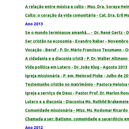
A relação entre música e culto - Mus. Dra. Soraya Hei
Culto: o coração da vida comunitária - Cat. Dra. Erli 
Ano 2013
Se o mundo terminasse amanhã... - Dr. René Gertz -
Ser cristão na economia - Evandro Raber - Novembro
Vocação - Beruf - P. Dr. Mário Francisco Tessmann - 
A cidadania e a diaconia cristã - P. Dr. Walter Altman
Vida política em Lutero - Dr. João Klug - Agosto 2013
Igreja missionária - P. em. Meinrad Piske - Julho de 20
Testemunho cristão no matrimônio - Pastora Heloisa 
Igreja a serviço de Deus - Pastor Prof. Dr. Marlon Ron
Lutero e a diaconia - Diaconisa Ms. Ruthild Brakemeier
Comunidade missionária - Miss. Ms. Rodomar Ricardo
Chamada a ser: Batismo, comunidade e sacerdócio em 
Ano 2012