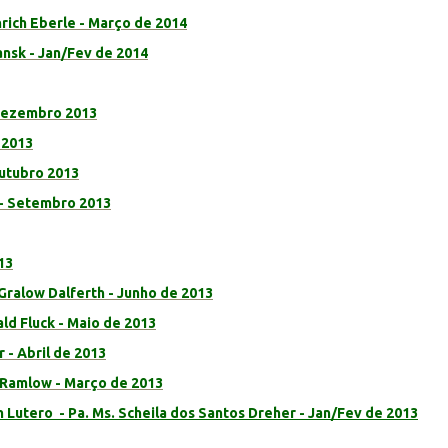
nrich Eberle - Março de 2014
Mansk - Jan/Fev de 2014
 Dezembro 2013
 2013
Outubro 2013
n - Setembro 2013
13
Gralow Dalferth - Junho de 2013
ald Fluck - Maio de 2013
 - Abril de 2013
 Ramlow - Março de 2013
Lutero - Pa. Ms. Scheila dos Santos Dreher - Jan/Fev de 2013