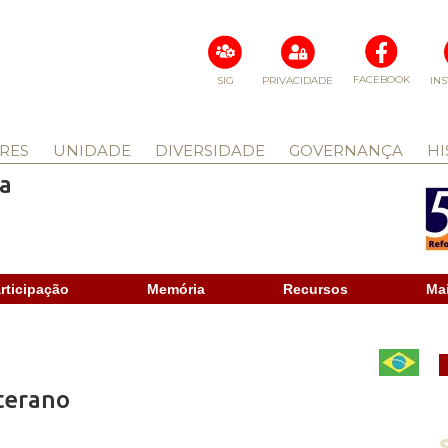
FACEBOOK
SIG
PRIVACIDADE
IN
RES
UNIDADE
DIVERSIDADE
GOVERNANÇA
HI
a
rticipação
Memória
Recursos
Ma
uterano