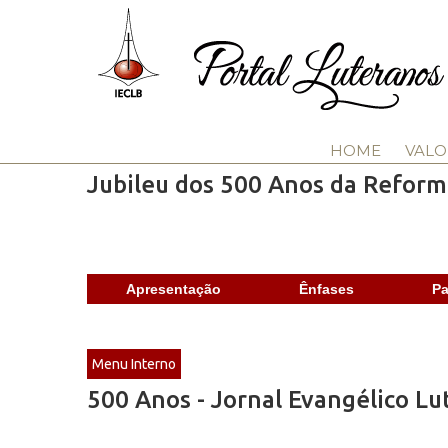
HOME
VALO
Jubileu dos 500 Anos da Reform
Apresentação
Ênfases
Pa
Menu Interno
500 Anos - Jornal Evangélico L