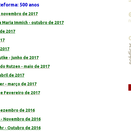
Reforma: 500 anos
- novembro de 2017
 Maria Immich - outubro de 2017
 de 2017
017
préd
 2017
utke - junho de 2017
ldo Rutzen - maio de 2017
 abril de 2017
mer - março de 2017
 e Fevereiro de 2017
- Dezembro de 2016
nn - Novembro de 2016
ehr - Outubro de 2016