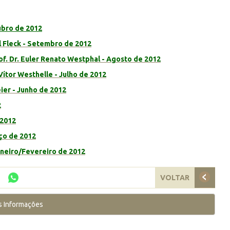
ubro de 2012
al Fleck - Setembro de 2012
of. Dr. Euler Renato Westphal - Agosto de 2012
 Vítor Westhelle - Julho de 2012
eier - Junho de 2012
2
 2012
rço de 2012
aneiro/Fevereiro de 2012
VOLTAR
s Informações