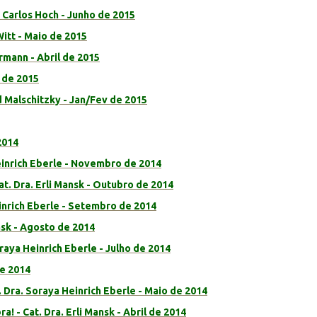
r Carlos Hoch - Junho de 2015
Witt - Maio de 2015
hrmann - Abril de 2015
o de 2015
d Malschitzky - Jan/Fev de 2015
2014
einrich Eberle - Novembro de 2014
t. Dra. Erli Mansk - Outubro de 2014
inrich Eberle - Setembro de 2014
nsk - Agosto de 2014
aya Heinrich Eberle - Julho de 2014
de 2014
. Dra. Soraya Heinrich Eberle - Maio de 2014
ra! - Cat. Dra. Erli Mansk - Abril de 2014