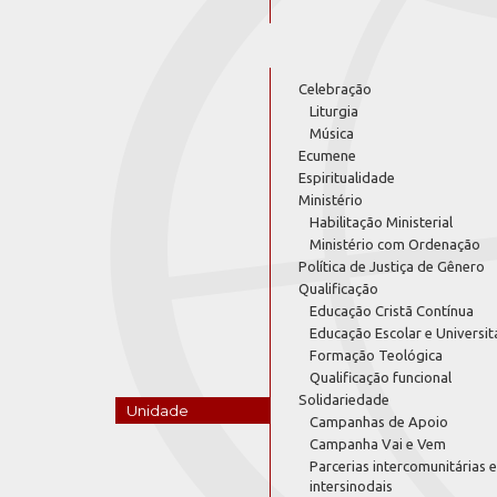
Celebração
Liturgia
Música
Ecumene
Espiritualidade
Ministério
Habilitação Ministerial
Ministério com Ordenação
Política de Justiça de Gênero
Qualificação
Educação Cristã Contínua
Educação Escolar e Universit
Formação Teológica
Qualificação funcional
Solidariedade
Unidade
Campanhas de Apoio
Campanha Vai e Vem
Parcerias intercomunitárias e
intersinodais