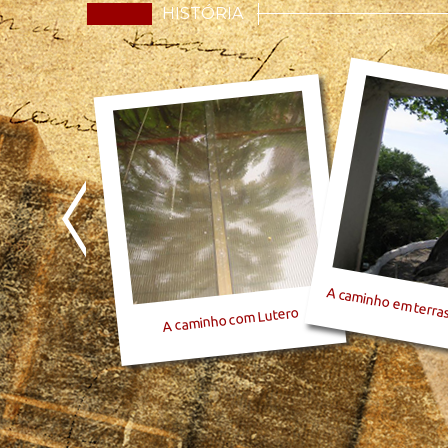
HISTÓRIA
A caminho em terras
A caminho com Lutero