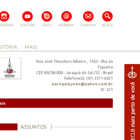
STAGRAM
YOUTUBE
ISSUU
WEBMAIL
CONTATO
BUSCA
STÓRIA
MAIS
Rua José Theodoro Ribeiro , 1553 - Ilha da
Figueira
CEP 89258-000 - Jaraguá do Sul /SC - Brasil
Telefone(s): (47) 3371-0421
paroquia.joao@yahoo.com.br
ID: 221
ais
ASSUNTOS