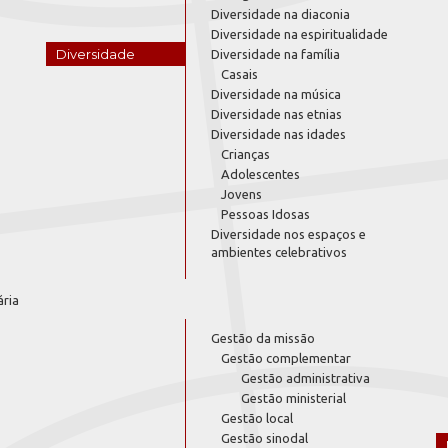
Diversidade na diaconia
Diversidade na espiritualidade
Diversidade
Diversidade na família
Casais
Diversidade na música
Diversidade nas etnias
Diversidade nas idades
Crianças
Adolescentes
Jovens
Pessoas Idosas
Diversidade nos espaços e
ambientes celebrativos
ária
Gestão da missão
Gestão complementar
Gestão administrativa
Gestão ministerial
Gestão local
Gestão sinodal