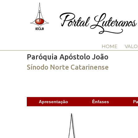
HOME
VALO
Paróquia Apóstolo João
Sínodo Norte Catarinense
Apresentação
Ênfases
Pa