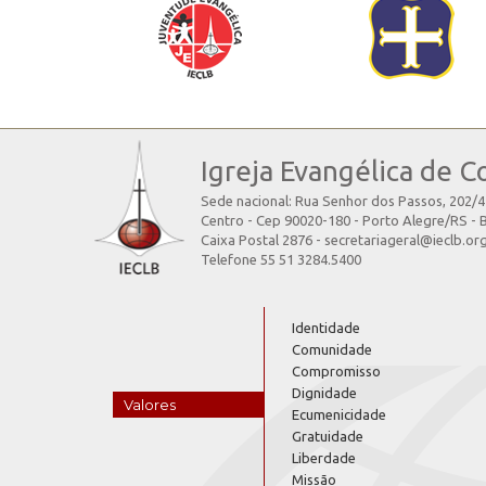
Igreja Evangélica de C
Sede nacional: Rua Senhor dos Passos, 202/
Centro - Cep 90020-180 - Porto Alegre/RS - B
Caixa Postal 2876 - secretariageral@ieclb.or
Telefone 55 51 3284.5400
Identidade
Comunidade
Compromisso
Dignidade
Valores
Ecumenicidade
Gratuidade
Liberdade
Missão