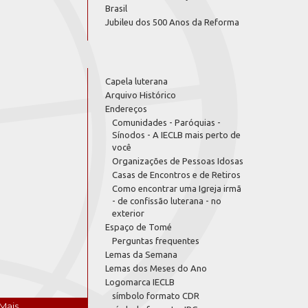
Brasil
Jubileu dos 500 Anos da Reforma
Capela luterana
Arquivo Histórico
Endereços
Comunidades - Paróquias -
Sínodos - A IECLB mais perto de
você
Organizações de Pessoas Idosas
Casas de Encontros e de Retiros
Como encontrar uma Igreja irmã
- de confissão luterana - no
exterior
Espaço de Tomé
Perguntas frequentes
Lemas da Semana
Lemas dos Meses do Ano
Logomarca IECLB
símbolo formato CDR
Mais