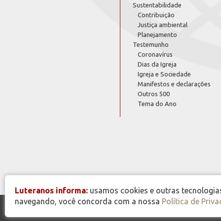
Sustentabilidade
Contribuição
Justiça ambiental
Planejamento
Testemunho
Coronavírus
Dias da Igreja
Igreja e Sociedade
Manifestos e declarações
Outros 500
Tema do Ano
Luteranos informa:
usamos cookies e outras tecnologias 
navegando, você concorda com a nossa
Política de Priv
© Copyright 2026 - Todos os Direitos Reservados - IECLB -