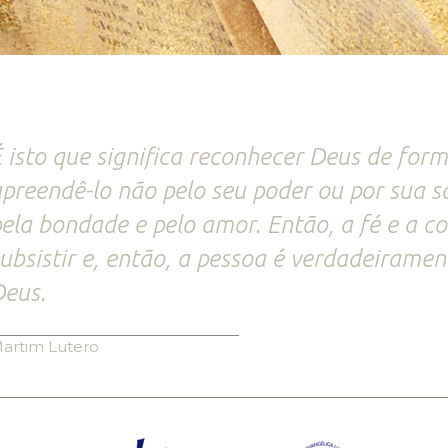
 isto que significa reconhecer Deus de for
preendê-lo não pelo seu poder ou por sua 
ela bondade e pelo amor. Então, a fé e a 
ubsistir e, então, a pessoa é verdadeirame
eus.
artim Lutero