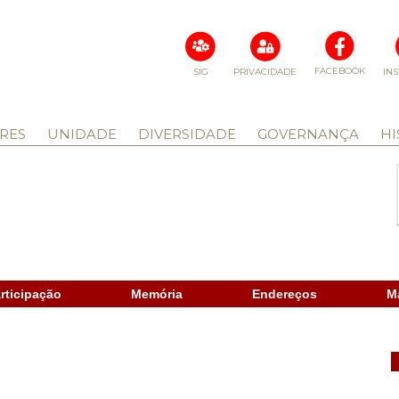
FACEBOOK
SIG
PRIVACIDADE
IN
RES
UNIDADE
DIVERSIDADE
GOVERNANÇA
HI
rticipação
Memória
Endereços
M