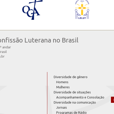
onfissão Luterana no Brasil
4º andar
rasil
g.br
Diversidade de gênero
Homens
Mulheres
Diversidade de situações
Acompanhamento e Consolação
Diversidade na comunicação
Jornais
Programas de Rádio