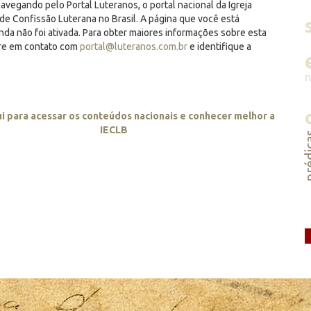
avegando pelo Portal Luteranos, o portal nacional da Igreja
de Confissão Luterana no Brasil. A página que você está
inda não foi ativada. Para obter maiores informações sobre esta
tre em contato com
portal@luteranos.com.br
e identifique a
ui para acessar os conteúdos nacionais e conhecer melhor a
IECLB
préd