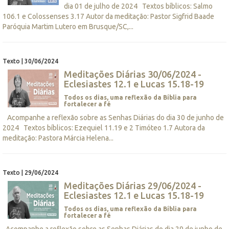
dia 01 de julho de 2024 Textos bíblicos: Salmo
106.1 e Colossenses 3.17 Autor da meditação: Pastor Sigfrid Baade
Paróquia Martim Lutero em Brusque/SC,...
Texto | 30/06/2024
Meditações Diárias 30/06/2024 -
Eclesiastes 12.1 e Lucas 15.18-19
Todos os dias, uma reflexão da Bíblia para
fortalecer a fé
Acompanhe a reflexão sobre as Senhas Diárias do dia 30 de junho de
2024 Textos bíblicos: Ezequiel 11.19 e 2 Timóteo 1.7 Autora da
meditação: Pastora Márcia Helena...
Texto | 29/06/2024
Meditações Diárias 29/06/2024 -
Eclesiastes 12.1 e Lucas 15.18-19
Todos os dias, uma reflexão da Bíblia para
fortalecer a fé
Acompanhe a reflexão sobre as Senhas Diárias do dia 29 de junho de