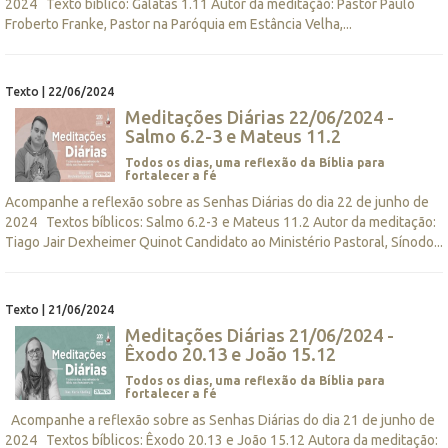
2024 Texto bíblico: Gálatas 1.11 Autor da meditação: Pastor Paulo
Froberto Franke, Pastor na Paróquia em Estância Velha,...
Texto | 22/06/2024
Meditações Diárias 22/06/2024 -
Salmo 6.2-3 e Mateus 11.2
Todos os dias, uma reflexão da Bíblia para
fortalecer a fé
Acompanhe a reflexão sobre as Senhas Diárias do dia 22 de junho de
2024 Textos bíblicos: Salmo 6.2-3 e Mateus 11.2 Autor da meditação:
Tiago Jair Dexheimer Quinot Candidato ao Ministério Pastoral, Sínodo...
Texto | 21/06/2024
Meditações Diárias 21/06/2024 -
Êxodo 20.13 e João 15.12
Todos os dias, uma reflexão da Bíblia para
fortalecer a fé
Acompanhe a reflexão sobre as Senhas Diárias do dia 21 de junho de
2024 Textos bíblicos: Êxodo 20.13 e João 15.12 Autora da meditação: