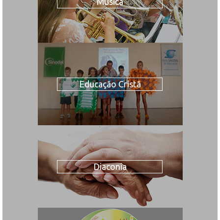
Música
Educação Cristã
Diaconia