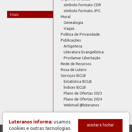
símbolo formato CDR
símbolo formato JPG
Mais
Mural
Genealogia
Vagas
Política de Privacidade
Publicações
Artigoteca
Literatura Evangelística
Proclamar Libertação
Rede de Recursos
Rosa de Lutero
Serviços IECLB
Estatística IECLB
Índices IECLB
Plano de Ofertas 2023
Plano de Ofertas 2024
Webmail @luteranos
Luteranos informa:
usamos
aceitar e fechar
cookies e outras tecnologias