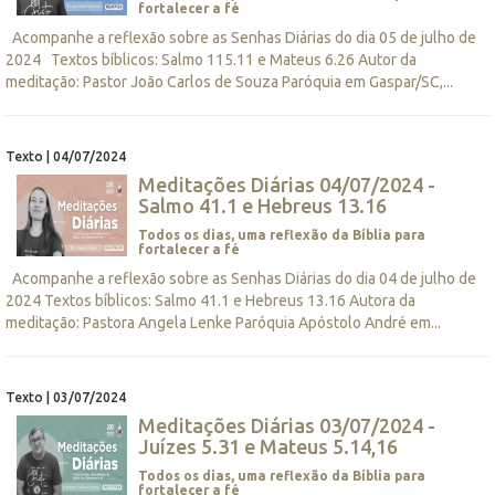
fortalecer a fé
Acompanhe a reflexão sobre as Senhas Diárias do dia 05 de julho de
2024 Textos bíblicos: Salmo 115.11 e Mateus 6.26 Autor da
meditação: Pastor João Carlos de Souza Paróquia em Gaspar/SC,...
Texto | 04/07/2024
Meditações Diárias 04/07/2024 -
Salmo 41.1 e Hebreus 13.16
Todos os dias, uma reflexão da Bíblia para
fortalecer a fé
Acompanhe a reflexão sobre as Senhas Diárias do dia 04 de julho de
2024 Textos bíblicos: Salmo 41.1 e Hebreus 13.16 Autora da
meditação: Pastora Angela Lenke Paróquia Apóstolo André em...
Texto | 03/07/2024
Meditações Diárias 03/07/2024 -
Juízes 5.31 e Mateus 5.14,16
Todos os dias, uma reflexão da Bíblia para
fortalecer a fé