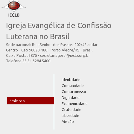
Igreja Evangélica de Confissão
Luterana no Brasil
Sede nacional: Rua Senhor dos Passos, 202/4º andar
Centro - Cep 90020-180 - Porto Alegre/RS - Brasil
Caixa Postal 2876 - secretariageral@ieclb.org.br
Telefone 55 51 3284.5400
Identidade
Comunidade
Compromisso
Dignidade
Valores
Ecumenicidade
Gratuidade
Liberdade
Missão