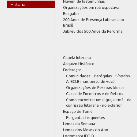
Nuvem de testemunhas
História
Organizações em retrospectiva
Resgates
200 Anos de Presença Luterana no
Brasil
Jubileu dos 500 Anos da Reforma
Capela luterana
Arquivo Histórico
Endereços
Comunidades - Paróquias - Sínodos -
A IECLB mais perto de você
Organizações de Pessoas Idosas
Casas de Encontros e de Retiros
Como encontrar uma Igreja irmã - de
confissão luterana - no exterior
Espaço de Tomé
Perguntas frequentes
Lemas da Semana
Lemas dos Meses do Ano
Logomarca IECLB