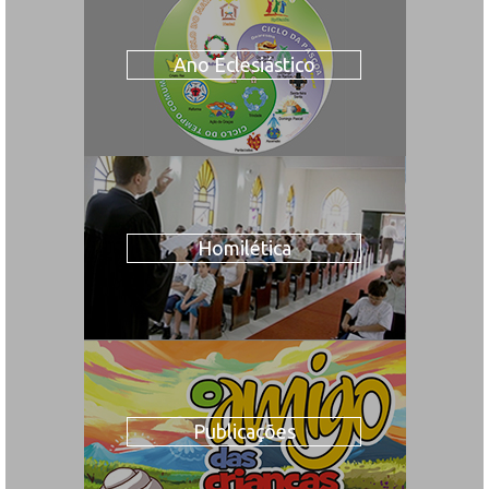
Ano Eclesiástico
Homilética
Publicações