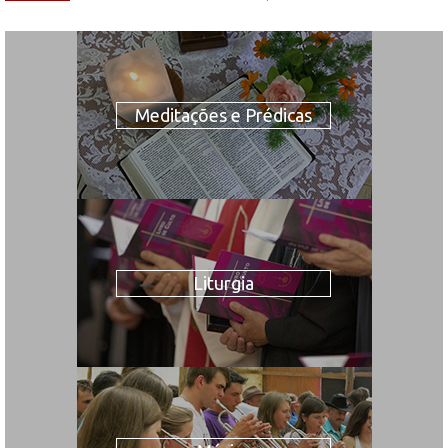
Meditações e Prédicas
Liturgia