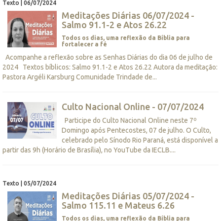
Texto | 06/07/2024
Meditações Diárias 06/07/2024 -
Salmo 91.1-2 e Atos 26.22
Todos os dias, uma reflexão da Bíblia para
fortalecer a fé
Acompanhe a reflexão sobre as Senhas Diárias do dia 06 de julho de
2024 Textos bíblicos: Salmo 91.1-2 e Atos 26.22 Autora da meditação:
Pastora Argéli Karsburg Comunidade Trindade de...
Culto Nacional Online - 07/07/2024
Participe do Culto Nacional Online neste 7º
Domingo após Pentecostes, 07 de julho. O Culto,
celebrado pelo Sínodo Rio Paraná, está disponível a
partir das 9h (Horário de Brasília), no YouTube da IECLB....
Texto | 05/07/2024
Meditações Diárias 05/07/2024 -
Salmo 115.11 e Mateus 6.26
Todos os dias, uma reflexão da Bíblia para