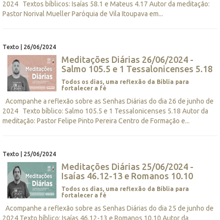
2024 Textos bíblicos: Isaías 58.1 e Mateus 4.17 Autor da meditação:
Pastor Norival Mueller Paróquia de Vila Itoupava em...
Texto | 26/06/2024
Meditações Diárias 26/06/2024 -
Salmo 105.5 e 1 Tessalonicenses 5.18
Todos os dias, uma reflexão da Bíblia para
fortalecer a fé
Acompanhe a reflexão sobre as Senhas Diárias do dia 26 de junho de
2024 Texto bíblico: Salmo 105.5 e 1 Tessalonicenses 5.18 Autor da
meditação: Pastor Felipe Pinto Pereira Centro de Formação e...
Texto | 25/06/2024
Meditações Diárias 25/06/2024 -
Isaías 46.12-13 e Romanos 10.10
Todos os dias, uma reflexão da Bíblia para
fortalecer a fé
Acompanhe a reflexão sobre as Senhas Diárias do dia 25 de junho de
2024 Texto bíblico: Isaías 46.12-13 e Romanos 10.10 Autor da