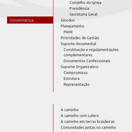
Conselho da Igreja
Presidência
Secretaria Geral
Governança
Sínodos
Planejamento
PAMI
Prioridades de Gestão
Suporte documental
Constituição e regulamentações
complementares
Documentos Confessionais
Suporte Organizativo
Compromisso
Estrutura
Representação
A caminho
A caminho com Lutero
A caminho em terras brasileiras
Comunidades juntas no caminho