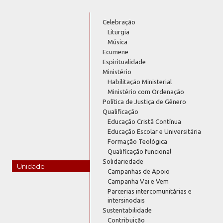
Celebração
Liturgia
Música
Ecumene
Espiritualidade
Ministério
Habilitação Ministerial
Ministério com Ordenação
Política de Justiça de Gênero
Qualificação
Educação Cristã Contínua
Educação Escolar e Universitária
Formação Teológica
Qualificação funcional
Solidariedade
Unidade
Campanhas de Apoio
Campanha Vai e Vem
Parcerias intercomunitárias e
intersinodais
Sustentabilidade
Contribuição